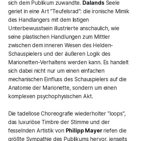
sich dem Publikum zuwandte.
Dalands
Seele
geriet in eine Art "Teufelsrad": die ironische Mimik
des Handlangers mit dem listigen
Unterbewusstsein illustrierte anschaulich, wie
seine plastischen Handlungen zum Mittler
zwischen dem inneren Wesen des Helden-
Schauspielers und der äußeren Logik des
Marionetten-Verhaltens werden kann. Es handelt
sich dabei nicht nur um einen einfachen
mechanischen Einfluss des Schauspielers auf die
Anatomie der Marionette, sondern um einen
komplexen psychophysischen Akt.
Die tadellose Choreografie wiederholter "loops",
das luxuriöse Timbre der Stimme und der
fesselnden Artistik von
Philipp Mayer
riefen die
größte Sympathie des Publikums hervor, jenseits