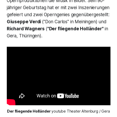
Opernproduktionen die Musik in Bilder. Sein 90-
jähriger Geburtstag hat er mit zwei Inszenierungen
gefeiert und zwei Operngenies gegenübergestellt:
Giuseppe Verdi
("
Don Carlos"
in Meiningen) und
Richard Wagners
(
"Der fliegende Holländer"
in
Gera, Thüringen).
Der fliegende Holländer
 youtube Theater Altenburg / Gera