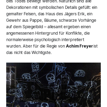
des Todes bewegt werden. Natürlich sind alle
Dekorationen mit symbolischen Details gefüllt: ein
gemalter Felsen, das Haus des
Jägers Erik
, ein
Gewehr aus Pappe, Bäume, schwarze Vorhänge
auf dem Spiegelbild – allesamt ergeben einen
angemessenen Hintergrund für Konflikte, die
normalerweise psychologisch interpretiert
wurden. Aber für die Regie von
Achim Freyer
ist
das nicht das Wichtigste.