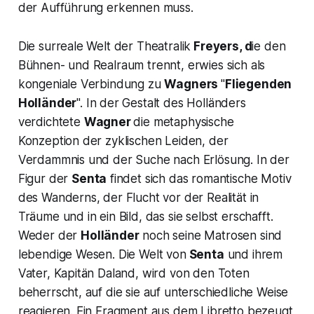
der Aufführung erkennen muss.
Die surreale Welt der Theatralik
Freyers, d
ie den
Bühnen- und Realraum trennt, erwies sich als
kongeniale Verbindung zu
Wagners
"
Fliegenden
Holländer
". In der Gestalt des
Holländers
verdichtete
Wagner
die metaphysische
Konzeption der zyklischen Leiden, der
Verdammnis und der Suche nach Erlösung. In der
Figur der
Senta
findet sich das romantische Motiv
des Wanderns, der Flucht vor der Realität in
Träume und in ein Bild, das sie selbst erschafft.
Weder der
Holländer
noch seine Matrosen sind
lebendige Wesen. Die Welt von
Senta
und ihrem
Vater, Kapitän Daland, wird von den Toten
beherrscht, auf die sie auf unterschiedliche Weise
reagieren. Ein Fragment aus dem Libretto bezeugt