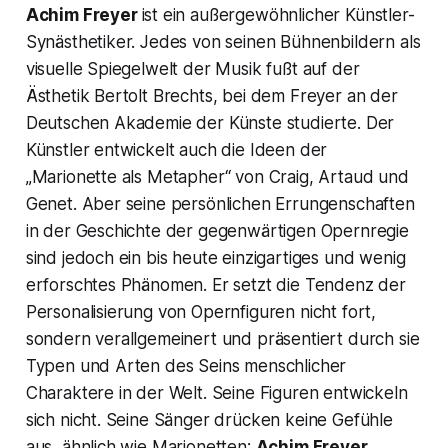
Achim Freyer
ist ein außergewöhnlicher Künstler-
Synästhetiker. Jedes von seinen Bühnenbildern als
visuelle Spiegelwelt der Musik fußt auf der
Ästhetik Bertolt Brechts, bei dem Freyer an der
Deutschen Akademie der Künste studierte. Der
Künstler entwickelt auch die Ideen der
„Marionette als Metapher“
von Craig, Artaud und
Genet. Aber seine persönlichen Errungenschaften
in der Geschichte der gegenwärtigen Opernregie
sind jedoch ein bis heute einzigartiges und wenig
erforschtes Phänomen. Er setzt die Tendenz der
Personalisierung von Opernfiguren nicht fort,
sondern verallgemeinert und präsentiert durch sie
Typen und Arten des Seins menschlicher
Charaktere in der Welt. Seine Figuren entwickeln
sich nicht. Seine Sänger drücken keine Gefühle
aus, ähnlich wie Marionetten:
Achim Freyer