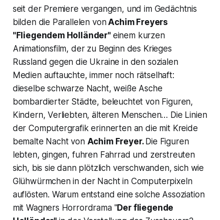
seit der Premiere vergangen, und im Gedächtnis
bilden die Parallelen von
Achim Freyers
"Fliegendem Holländer"
einem kurzen
Animationsfilm, der zu Beginn des Krieges
Russland gegen die Ukraine in den sozialen
Medien auftauchte, immer noch rätselhaft:
dieselbe schwarze Nacht, weiße Asche
bombardierter Städte, beleuchtet von Figuren,
Kindern, Verliebten, älteren Menschen… Die Linien
der Computergrafik erinnerten an die mit Kreide
bemalte Nacht von
Achim Freyer.
Die Figuren
lebten, gingen, fuhren Fahrrad und zerstreuten
sich, bis sie dann plötzlich verschwanden, sich wie
Glühwürmchen in der Nacht in Computerpixeln
auflösten. Warum entstand eine solche Assoziation
mit Wagners Horrordrama "
Der fliegende