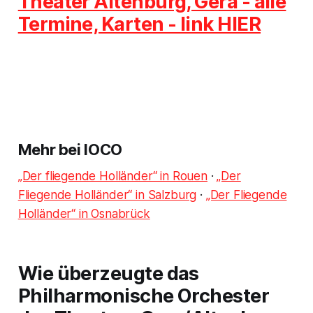
Theater Altenburg, Gera - alle
Termine, Karten - link HIER
Mehr bei IOCO
„Der fliegende Holländer“ in Rouen
·
„Der
Fliegende Holländer“ in Salzburg
·
„Der Fliegende
Holländer“ in Osnabrück
Wie überzeugte das
Philharmonische Orchester