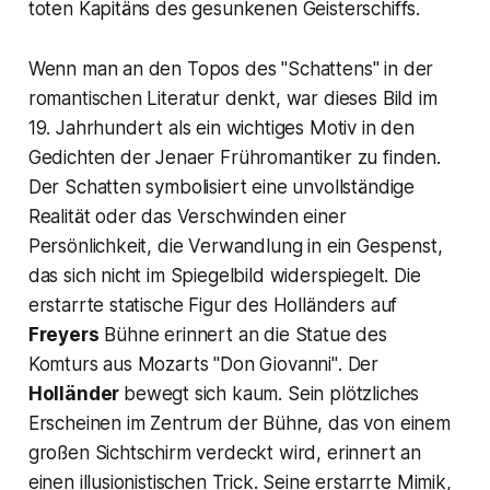
toten Kapitäns des gesunkenen Geisterschiffs.
Wenn man an den Topos des "Schattens" in der
romantischen Literatur denkt, war dieses Bild im
19. Jahrhundert als ein wichtiges Motiv in den
Gedichten der Jenaer Frühromantiker zu finden.
Der Schatten symbolisiert eine unvollständige
Realität oder das Verschwinden einer
Persönlichkeit, die Verwandlung in ein Gespenst,
das sich nicht im Spiegelbild widerspiegelt. Die
erstarrte statische Figur des Holländers auf
Freyers
Bühne erinnert an die Statue des
Komturs aus Mozarts
"Don Giovanni"
. Der
Holländer
bewegt sich kaum. Sein plötzliches
Erscheinen im Zentrum der Bühne, das von einem
großen Sichtschirm verdeckt wird, erinnert an
einen illusionistischen Trick. Seine erstarrte Mimik,