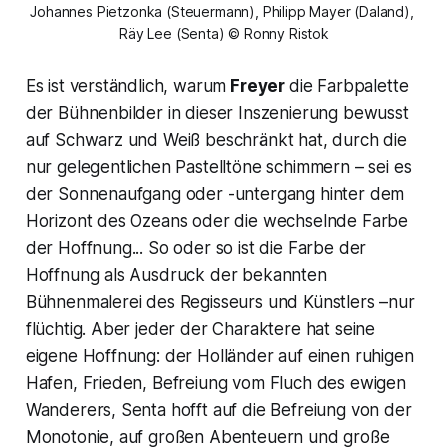
Johannes Pietzonka (Steuermann), Philipp Mayer (Daland), 
Räy Lee (Senta) © Ronny Ristok
Es ist verständlich, warum
Freyer
die Farbpalette
der Bühnenbilder in dieser Inszenierung bewusst
auf Schwarz und Weiß beschränkt hat, durch die
nur gelegentlichen Pastelltöne schimmern – sei es
der Sonnenaufgang oder -untergang hinter dem
Horizont des Ozeans oder die wechselnde Farbe
der Hoffnung... So oder so ist die Farbe der
Hoffnung als Ausdruck der bekannten
Bühnenmalerei des Regisseurs und Künstlers –nur
flüchtig. Aber jeder der Charaktere hat seine
eigene Hoffnung: der Holländer auf einen ruhigen
Hafen, Frieden, Befreiung vom Fluch des ewigen
Wanderers, Senta hofft auf die Befreiung von der
Monotonie, auf großen Abenteuern und große