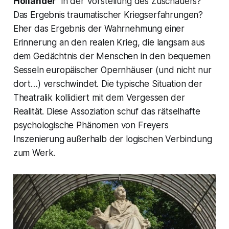
Holländer"
in der Vorstellung des Zuschauers?
Das Ergebnis traumatischer Kriegserfahrungen?
Eher das Ergebnis der Wahrnehmung einer
Erinnerung an den realen Krieg, die langsam aus
dem Gedächtnis der Menschen in den bequemen
Sesseln europäischer Opernhäuser (und nicht nur
dort…) verschwindet. Die typische Situation der
Theatralik kollidiert mit dem Vergessen der
Realität. Diese Assoziation schuf das rätselhafte
psychologische Phänomen von Freyers
Inszenierung außerhalb der logischen Verbindung
zum Werk.