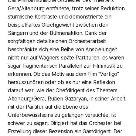
Das Philharmonische Orchester des Theaters
Gera/Altenburg entfaltete, trotz seiner Reduktion,
stürmische Kontraste und demonstrierte ein
beispielhaftes Gleichgewicht zwischen den
Sängern und der Bühnenaktion. Dank der
sorgfältigen detailreichen Orchesterarbeit
beschränkte sich eine Reihe von Anspielungen
nicht nur auf Wagners späte Partituren, es waren
sogar fragmentarisch Parallelen zur Filmmusik zu
erkennen. Ob das Motiv aus dem Film "Vertigo"
herauszuhören oder ob es nur eine Reflexion
darauf war, wie der Chefdirigent des Theaters
Altenburg/Gera, Ruben Gazaryan, in seiner Arbeit
mit der Partitur auf die Ebene des
Unterbewusstseins zu gelangen versuchte, ist
schwer zu sagen. Dirigiert hat das Orchester bei
Erstellung dieser Rezension ein Gastdirigent. Der