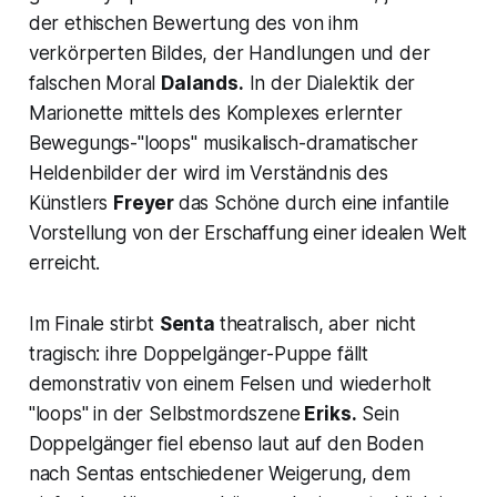
der ethischen Bewertung des von ihm
verkörperten Bildes, der Handlungen und der
falschen Moral
Dalands.
In der Dialektik der
Marionette mittels des Komplexes erlernter
Bewegungs-"loops" musikalisch-dramatischer
Heldenbilder der wird im Verständnis des
Künstlers
Freyer
das Schöne durch eine infantile
Vorstellung von der Erschaffung einer idealen Welt
erreicht.
Im Finale stirbt
Senta
theatralisch, aber nicht
tragisch: ihre Doppelgänger-Puppe fällt
demonstrativ von einem Felsen und wiederholt
"loops" in der Selbstmordszene
Eriks.
Sein
Doppelgänger fiel ebenso laut auf den Boden
nach Sentas entschiedener Weigerung, dem