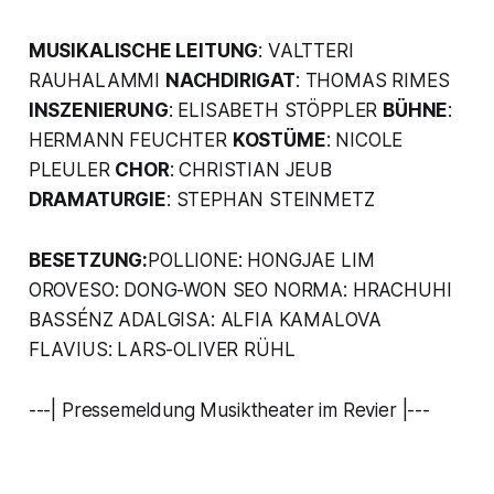
MUSIKALISCHE LEITUNG
: VALTTERI
RAUHALAMMI
NACHDIRIGAT
: THOMAS RIMES
INSZENIERUNG
: ELISABETH STÖPPLER
BÜHNE
:
HERMANN FEUCHTER
KOSTÜME
: NICOLE
PLEULER
CHOR
: CHRISTIAN JEUB
DRAMATURGIE
: STEPHAN STEINMETZ
BESETZUNG:
POLLIONE: HONGJAE LIM
OROVESO: DONG-WON SEO NORMA: HRACHUHI
BASSÉNZ ADALGISA: ALFIA KAMALOVA
FLAVIUS: LARS-OLIVER RÜHL
---| Pressemeldung Musiktheater im Revier |---