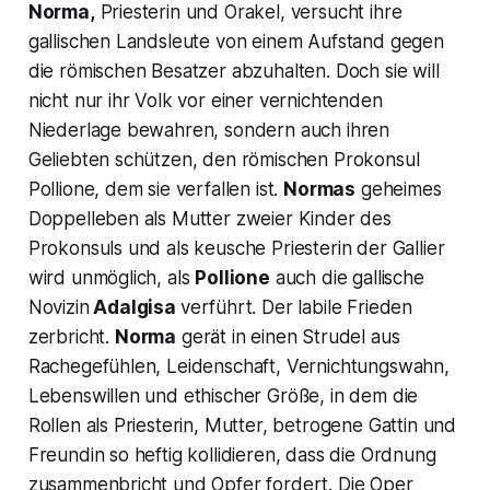
Norma,
Priesterin und Orakel, versucht ihre
gallischen Landsleute von einem Aufstand gegen
die römischen Besatzer abzuhalten. Doch sie will
nicht nur ihr Volk vor einer vernichtenden
Niederlage bewahren, sondern auch ihren
Geliebten schützen, den römischen Prokonsul
Pollione, dem sie verfallen ist.
Normas
geheimes
Doppelleben als Mutter zweier Kinder des
Prokonsuls und als keusche Priesterin der Gallier
wird unmöglich, als
Pollione
auch die gallische
Novizin
Adalgisa
verführt. Der labile Frieden
zerbricht.
Norma
gerät in einen Strudel aus
Rachegefühlen, Leidenschaft, Vernichtungswahn,
Lebenswillen und ethischer Größe, in dem die
Rollen als Priesterin, Mutter, betrogene Gattin und
Freundin so heftig kollidieren, dass die Ordnung
zusammenbricht und Opfer fordert. Die Oper