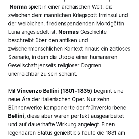
Norma
spielt in einer archaischen Welt, die
zwischen dem männlichen Kriegsgott Irminsul und
der weiblichen, friedenspendenden Mondgöttin
Luna
angesiedelt ist.
Normas
Geschichte
beschreibt über den antiken und
zwischenmenschlichen Kontext hinaus ein zeitloses
Szenario, in dem die Utopie einer humaneren
Gesellschaft jenseits religiöser Dogmen
unerreichbar zu sein scheint.
Mit
Vincenzo Bellini (1801-1835)
beginnt eine
neue Ära der italienischen Oper. Nur zehn
Bühnenwerke komponierte der frühverstorbene
Bellini,
diese aber waren perfekt ausgearbeitet
und auf dauerhafte Wirkung angelegt. Einen
legendären Status genießt bis heute die 1831 am