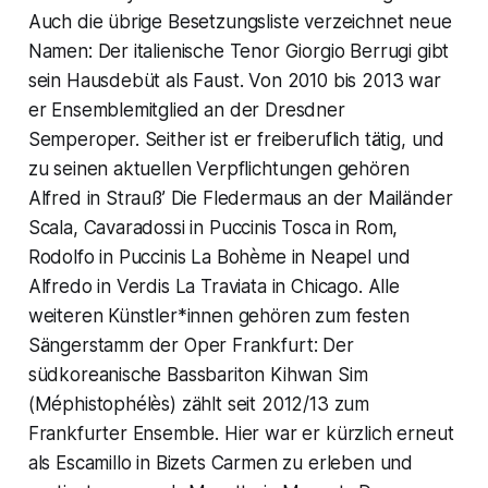
Auch die übrige Besetzungsliste verzeichnet neue
Namen: Der italienische Tenor Giorgio Berrugi gibt
sein Hausdebüt als Faust. Von 2010 bis 2013 war
er Ensemblemitglied an der Dresdner
Semperoper. Seither ist er freiberuflich tätig, und
zu seinen aktuellen Verpflichtungen gehören
Alfred in Strauß’ Die Fledermaus an der Mailänder
Scala, Cavaradossi in Puccinis Tosca in Rom,
Rodolfo in Puccinis La Bohème in Neapel und
Alfredo in Verdis La Traviata in Chicago. Alle
weiteren Künstler*innen gehören zum festen
Sängerstamm der Oper Frankfurt: Der
südkoreanische Bassbariton Kihwan Sim
(Méphistophélès) zählt seit 2012/13 zum
Frankfurter Ensemble. Hier war er kürzlich erneut
als Escamillo in Bizets Carmen zu erleben und