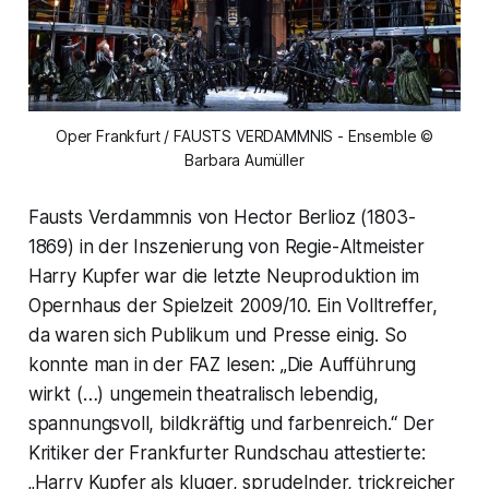
Oper Frankfurt / FAUSTS VERDAMMNIS - Ensemble ©
Barbara Aumüller
Fausts Verdammnis von Hector Berlioz (1803-
1869) in der Inszenierung von Regie-Altmeister
Harry Kupfer war die letzte Neuproduktion im
Opernhaus der Spielzeit 2009/10. Ein Volltreffer,
da waren sich Publikum und Presse einig. So
konnte man in der FAZ lesen: „Die Aufführung
wirkt (…) ungemein theatralisch lebendig,
spannungsvoll, bildkräftig und farbenreich.“ Der
Kritiker der Frankfurter Rundschau attestierte:
„Harry Kupfer als kluger, sprudelnder, trickreicher