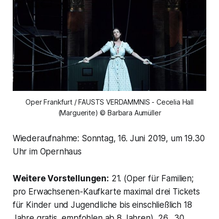
Oper Frankfurt / FAUSTS VERDAMMNIS - Cecelia Hall
(Marguerite) © Barbara Aumüller
Wiederaufnahme: Sonntag, 16. Juni 2019, um 19.30
Uhr im Opernhaus
Weitere Vorstellungen:
21. (Oper für Familien;
pro Erwachsenen-Kaufkarte maximal drei Tickets
für Kinder und Jugendliche bis einschließlich 18
Jahre gratis, empfohlen ab 8 Jahren), 26., 30.