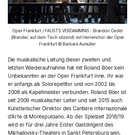
Oper Frankfurt / FAUSTS VERDAMMNIS - Brandon Cedel
(Brander; auf dem Tisch sitzend) mit Herrenchor der Oper
Frankfurt © Barbara Aumüller
Die musikalische Leitung dieser zweiten und
letzten Wiederaufnahme hat mit Roland Böer kein
Unbekannter an der Oper Frankfurt inne. Ihr war
er anfangs als Solorepetitor und von 2002 bis
2008 als Kapellmeister verbunden. Roland Böer ist
seit 2009 musikalischer Leiter und seit 2015 auch
Künstlerischer Direktor des Cantiere Internazionale
d’Arte di Montepulciano. Ab der Spielzeit 2018/19
wird er für drei Jahre Erster Gastdirigent des
Mikhailovsky-Theaters in Sankt Petersburg sein.