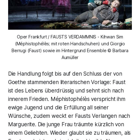
Oper Frankfurt / FAUSTS VERDAMMNIS - Kihwan Sim
(Méphistophélès; mit roten Handschuhen) und Giorgio
Berrugi (Faust) sowie im Hintergrund Ensemble © Barbara
Aumüller
Die Handlung folgt bis auf den Schluss der von
Goethe stammenden literarischen Vorlage: Faust
ist des Lebens überdrüssig und sehnt sich nach
innerem Frieden. Méphistophélès verspricht ihm
ewige Jugend und die Erfüllung all seiner
Wünsche, zudem weckt er Fausts Verlangen nach
Marguerite. Die junge Frau träumte kürzlich von
einem Geliebten. Wieder glaubt sie zu träumen, als