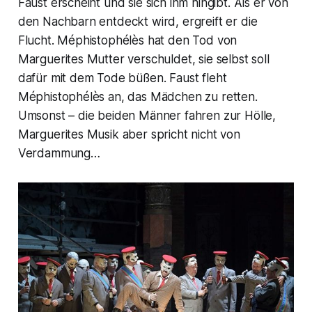
Faust erscheint und sie sich ihm hingibt. Als er von
den Nachbarn entdeckt wird, ergreift er die
Flucht. Méphistophélès hat den Tod von
Marguerites Mutter verschuldet, sie selbst soll
dafür mit dem Tode büßen. Faust fleht
Méphistophélès an, das Mädchen zu retten.
Umsonst – die beiden Männer fahren zur Hölle,
Marguerites Musik aber spricht nicht von
Verdammung…