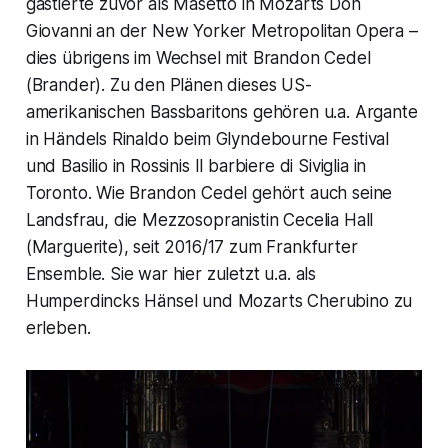
gastierte zuvor als Masetto in Mozarts Don
Giovanni an der New Yorker Metropolitan Opera –
dies übrigens im Wechsel mit Brandon Cedel
(Brander). Zu den Plänen dieses US-
amerikanischen Bassbaritons gehören u.a. Argante
in Händels Rinaldo beim Glyndebourne Festival
und Basilio in Rossinis Il barbiere di Siviglia in
Toronto. Wie Brandon Cedel gehört auch seine
Landsfrau, die Mezzosopranistin Cecelia Hall
(Marguerite), seit 2016/17 zum Frankfurter
Ensemble. Sie war hier zuletzt u.a. als
Humperdincks Hänsel und Mozarts Cherubino zu
erleben.