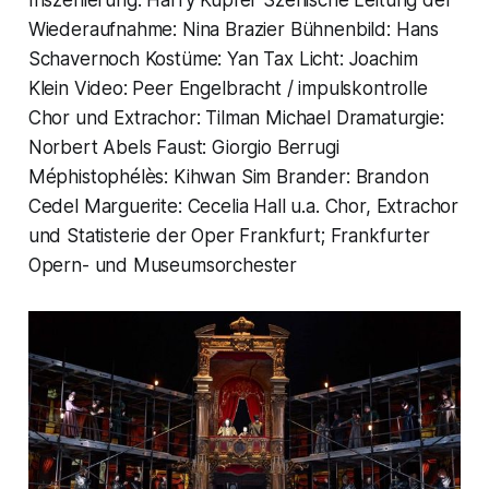
Inszenierung: Harry Kupfer Szenische Leitung der
Wiederaufnahme: Nina Brazier Bühnenbild: Hans
Schavernoch Kostüme: Yan Tax Licht: Joachim
Klein Video: Peer Engelbracht / impulskontrolle
Chor und Extrachor: Tilman Michael Dramaturgie:
Norbert Abels Faust: Giorgio Berrugi
Méphistophélès: Kihwan Sim Brander: Brandon
Cedel Marguerite: Cecelia Hall u.a. Chor, Extrachor
und Statisterie der Oper Frankfurt; Frankfurter
Opern- und Museumsorchester