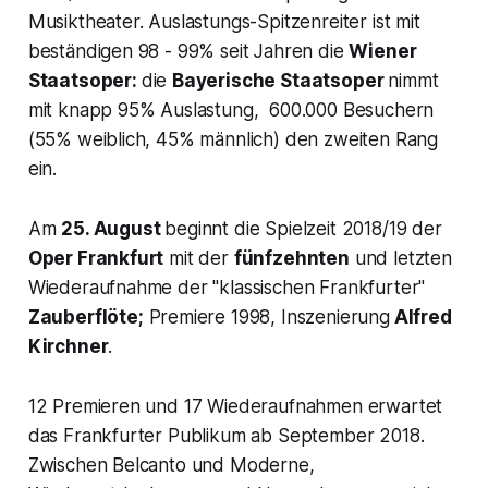
Musiktheater. Auslastungs-Spitzenreiter ist mit
beständigen 98 - 99% seit Jahren die
Wiener
Staatsoper:
die
Bayerische Staatsoper
nimmt
mit knapp 95% Auslastung, 600.000 Besuchern
(55% weiblich, 45% männlich) den zweiten Rang
ein.
Am
25. August
beginnt die Spielzeit 2018/19 der
Oper Frankfurt
mit der
fünfzehnten
und letzten
Wiederaufnahme der "klassischen Frankfurter"
Zauberflöte;
Premiere 1998, Inszenierung
Alfred
Kirchner
.
12 Premieren und 17 Wiederaufnahmen erwartet
das Frankfurter Publikum ab September 2018.
Zwischen Belcanto und Moderne,