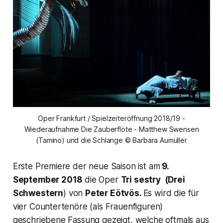
Oper Frankfurt / Spielzeiteröffnung 2018/19 -
Wiederaufnahme Die Zauberflöte - Matthew Swensen
(Tamino) und die Schlange © Barbara Aumüller
Erste Premiere der neue Saison ist am
9.
September 2018
die Oper
Tri sestry
(
Drei
Schwestern
) von
Peter Eötvös.
Es wird die für
vier Countertenöre (als Frauenfiguren)
geschriebene Fassung gezeigt, welche oftmals aus