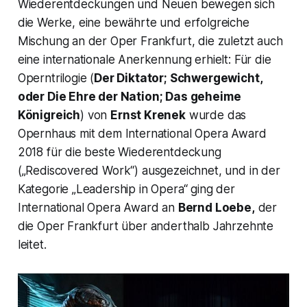
Wiederentdeckungen und Neuen bewegen sich
die Werke, eine bewährte und erfolgreiche
Mischung an der Oper Frankfurt, die zuletzt auch
eine internationale Anerkennung erhielt: Für die
Operntrilogie (
Der Diktator; Schwergewicht,
oder Die Ehre der Nation; Das geheime
Königreich
)
von
Ernst Krenek
wurde das
Opernhaus mit dem International Opera Award
2018 für die beste Wiederentdeckung
(„Rediscovered Work“) ausgezeichnet, und in der
Kategorie „Leadership in Opera“ ging der
International Opera Award an
Bernd Loebe,
der
die Oper Frankfurt über anderthalb Jahrzehnte
leitet.