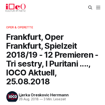
OPER & OPERETTE
Frankfurt, Oper
Frankfurt, Spielzeit
2018/19 - 12 Premieren -
Tri sestry, I Puritani ....,
IOCO Aktuell,
25.08.2018
Ljerka Oreskovic Herrmann
26 Aug. 2018
—
3 Min. Lesezeit