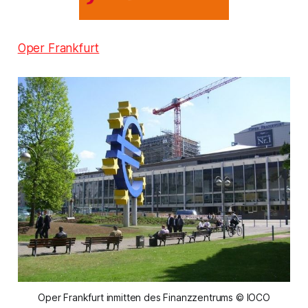
Oper Frankfurt
Oper Frankfurt inmitten des Finanzzentrums © IOCO