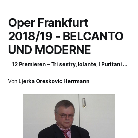
Oper Frankfurt
2018/19 - BELCANTO
UND MODERNE
12 Premieren – Tri sestry, Iolante, I Puritani ...
Von
Ljerka Oreskovic Herrmann