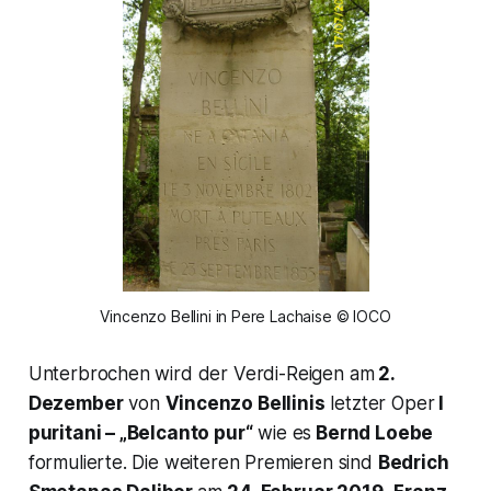
Vincenzo Bellini in Pere Lachaise © IOCO
Unterbrochen wird der Verdi-Reigen am
2.
Dezember
von
Vincenzo Bellinis
letzter Oper
I
puritani
– „Belcanto pur“
wie es
Bernd Loebe
formulierte. Die weiteren Premieren sind
Bedrich