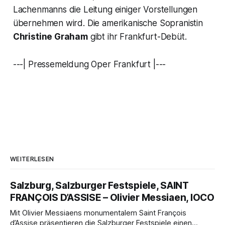
Lachenmanns die Leitung einiger Vorstellungen
übernehmen wird. Die amerikanische Sopranistin
Christine Graham
gibt ihr Frankfurt-Debüt.
---| Pressemeldung Oper Frankfurt |---
WEITERLESEN
Salzburg, Salzburger Festspiele, SAINT
FRANÇOIS D’ASSISE – Olivier Messiaen, IOCO
Mit Olivier Messiaens monumentalem Saint François
d’Assise präsentieren die Salzburger Festspiele einen