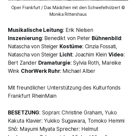
Oper Frankfurt / Das Mädchen mit den Schwefelhölzert ©
Monika Rittershaus
Musikalische Leitung
: Erik Nielsen
Inszenierung
: Benedikt von Peter
Bühnenbild
:
Natascha von Steiger
Kostüme
: Cinzia Fossati,
Natascha von Steiger
Licht
: Joachim Klein
Video
:
Bert Zander
Dramaturgie
: Sylvia Roth, Mareike
Wink
ChorWerk Ruhr
: Michael Alber
Mit freundlicher Unterstützung des Kulturfonds
Frankfurt RheinMain
BESETZUNG
: Sopran: Christine Graham, Yuko
Kakuta Klavier: Yukiko Sugawara, Tomoko Hemmi
Shô: Mayumi Miyata Sprecher: Helmut