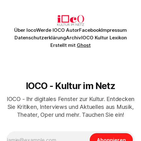
Johannes Brahms’ Erstes Klavierkonzert d-Moll op. 15 mit
Daniil
Über Ioco
Werde IOCO Autor
Facebook
Impressum
Datenschutzerklärung
Archiv
IOCO Kultur Lexikon
Erstellt mit
Ghost
IOCO - Kultur im Netz
IOCO - Ihr digitales Fenster zur Kultur. Entdecken
Sie Kritiken, Interviews und Aktuelles aus Musik,
Theater, Oper und mehr. Tauchen Sie ein!
Abonnieren