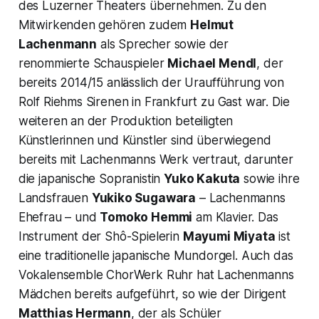
des Luzerner Theaters übernehmen. Zu den
Mitwirkenden gehören zudem
Helmut
Lachenmann
als Sprecher sowie der
renommierte Schauspieler
Michael Mendl
, der
bereits 2014/15 anlässlich der Uraufführung von
Rolf Riehms Sirenen in Frankfurt zu Gast war. Die
weiteren an der Produktion beteiligten
Künstlerinnen und Künstler sind überwiegend
bereits mit Lachenmanns Werk vertraut, darunter
die japanische Sopranistin
Yuko Kakuta
sowie ihre
Landsfrauen
Yukiko Sugawara
– Lachenmanns
Ehefrau – und
Tomoko Hemmi
am Klavier. Das
Instrument der Shô-Spielerin
Mayumi Miyata
ist
eine traditionelle japanische Mundorgel. Auch das
Vokalensemble ChorWerk Ruhr hat Lachenmanns
Mädchen bereits aufgeführt, so wie der Dirigent
Matthias Hermann
, der als Schüler