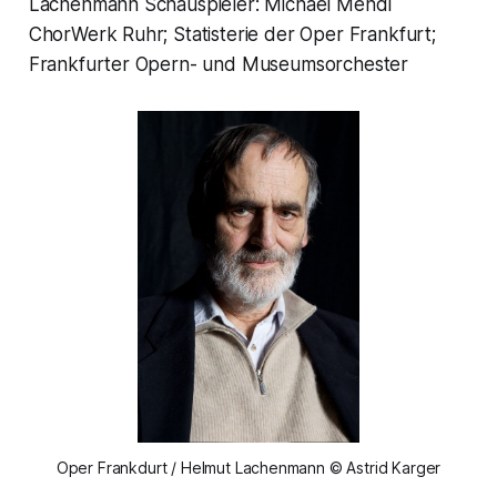
Lachenmann Schauspieler: Michael Mendl
ChorWerk Ruhr; Statisterie der Oper Frankfurt;
Frankfurter Opern- und Museumsorchester
Oper Frankdurt / Helmut Lachenmann © Astrid Karger