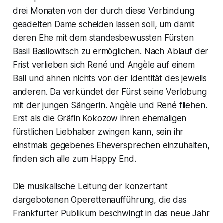
drei Monaten von der durch diese Verbindung
geadelten Dame scheiden lassen soll, um damit
deren Ehe mit dem standesbewussten
Fürsten
Basil
Basilowitsch
zu ermöglichen. Nach Ablauf der
Frist verlieben sich René und Angèle auf einem
Ball und ahnen nichts von der Identität des jeweils
anderen. Da verkündet der Fürst seine Verlobung
mit der jungen Sängerin.
Angèle
und
René
fliehen.
Erst als die
Gräfin Kokozow
ihren ehemaligen
fürstlichen Liebhaber zwingen kann, sein ihr
einstmals gegebenes Eheversprechen einzuhalten,
finden sich alle zum Happy End.
Die musikalische Leitung der konzertant
dargebotenen Operettenaufführung, die das
Frankfurter Publikum beschwingt in das neue Jahr