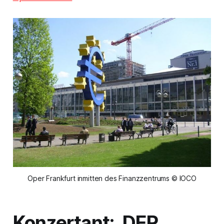
Oper Frankfurt inmitten des Finanzzentrums © IOCO
Konzertant: DER