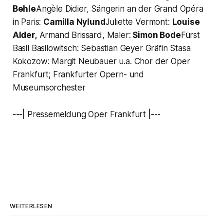
Behle
Angèle Didier, Sängerin an der Grand Opéra
in Paris:
Camilla Nylund
Juliette Vermont:
Louise
Alder,
Armand Brissard, Maler:
Simon Bode
Fürst
Basil Basilowitsch: Sebastian Geyer Gräfin Stasa
Kokozow: Margit Neubauer u.a. Chor der Oper
Frankfurt; Frankfurter Opern- und
Museumsorchester
---| Pressemeldung Oper Frankfurt |---
WEITERLESEN