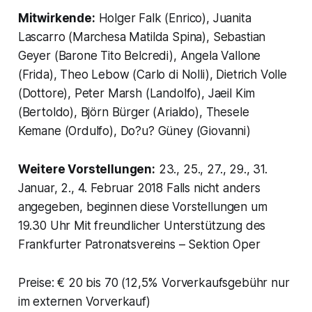
Mitwirkende:
Holger Falk (Enrico), Juanita
Lascarro (Marchesa Matilda Spina), Sebastian
Geyer (Barone Tito Belcredi), Angela Vallone
(Frida), Theo Lebow (Carlo di Nolli), Dietrich Volle
(Dottore), Peter Marsh (Landolfo), Jaeil Kim
(Bertoldo), Björn Bürger (Arialdo), Thesele
Kemane (Ordulfo), Do?u? Güney (Giovanni)
Weitere Vorstellungen:
23., 25., 27., 29., 31.
Januar, 2., 4. Februar 2018 Falls nicht anders
angegeben, beginnen diese Vorstellungen um
19.30 Uhr Mit freundlicher Unterstützung des
Frankfurter Patronatsvereins – Sektion Oper
Preise: € 20 bis 70 (12,5% Vorverkaufsgebühr nur
im externen Vorverkauf)