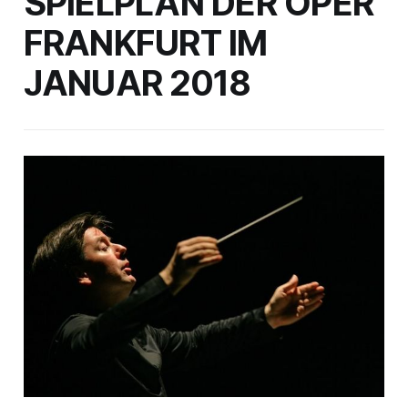
SPIELPLAN DER OPER
FRANKFURT IM
JANUAR 2018