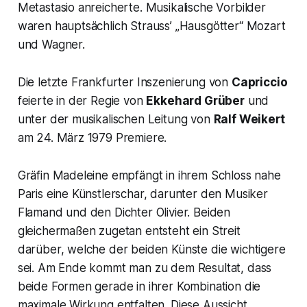
Metastasio anreicherte. Musikalische Vorbilder
waren hauptsächlich Strauss’
„Hausgötter“
Mozart
und Wagner.
Die letzte Frankfurter Inszenierung von
Capriccio
feierte in der Regie von
Ekkehard Grüber
und
unter der musikalischen Leitung von
Ralf Weikert
am 24. März 1979 Premiere.
Gräfin Madeleine empfängt in ihrem Schloss nahe
Paris eine Künstlerschar, darunter den Musiker
Flamand und den Dichter Olivier. Beiden
gleichermaßen zugetan entsteht ein Streit
darüber, welche der beiden Künste die wichtigere
sei. Am Ende kommt man zu dem Resultat, dass
beide Formen gerade in ihrer Kombination die
maximale Wirkung entfalten. Diese Aussicht