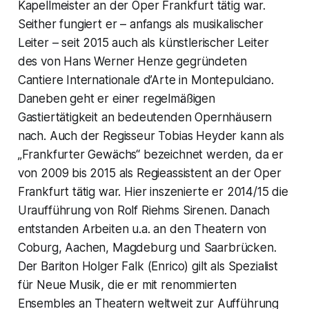
Kapellmeister an der Oper Frankfurt tätig war.
Seither fungiert er – anfangs als musikalischer
Leiter – seit 2015 auch als künstlerischer Leiter
des von Hans Werner Henze gegründeten
Cantiere Internationale d’Arte in Montepulciano.
Daneben geht er einer regelmäßigen
Gastiertätigkeit an bedeutenden Opernhäusern
nach. Auch der Regisseur Tobias Heyder kann als
„Frankfurter Gewächs“ bezeichnet werden, da er
von 2009 bis 2015 als Regieassistent an der Oper
Frankfurt tätig war. Hier inszenierte er 2014/15 die
Uraufführung von Rolf Riehms Sirenen. Danach
entstanden Arbeiten u.a. an den Theatern von
Coburg, Aachen, Magdeburg und Saarbrücken.
Der Bariton Holger Falk (Enrico) gilt als Spezialist
für Neue Musik, die er mit renommierten
Ensembles an Theatern weltweit zur Aufführung