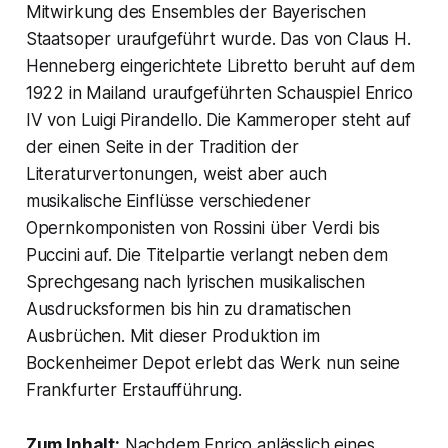
Mitwirkung des Ensembles der Bayerischen
Staatsoper uraufgeführt wurde. Das von Claus H.
Henneberg eingerichtete Libretto beruht auf dem
1922 in Mailand uraufgeführten Schauspiel Enrico
IV von Luigi Pirandello. Die Kammeroper steht auf
der einen Seite in der Tradition der
Literaturvertonungen, weist aber auch
musikalische Einflüsse verschiedener
Opernkomponisten von Rossini über Verdi bis
Puccini auf. Die Titelpartie verlangt neben dem
Sprechgesang nach lyrischen musikalischen
Ausdrucksformen bis hin zu dramatischen
Ausbrüchen. Mit dieser Produktion im
Bockenheimer Depot erlebt das Werk nun seine
Frankfurter Erstaufführung.
Zum Inhalt:
Nachdem Enrico anlässlich eines