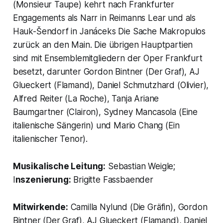
(Monsieur Taupe) kehrt nach Frankfurter
Engagements als Narr in Reimanns Lear und als
Hauk-Šendorf in Janáceks Die Sache Makropulos
zurück an den Main. Die übrigen Hauptpartien
sind mit Ensemblemitgliedern der Oper Frankfurt
besetzt, darunter Gordon Bintner (Der Graf), AJ
Glueckert (Flamand), Daniel Schmutzhard (Olivier),
Alfred Reiter (La Roche), Tanja Ariane
Baumgartner (Clairon), Sydney Mancasola (Eine
italienische Sängerin) und Mario Chang (Ein
italienischer Tenor).
Musikalische Leitung:
Sebastian Weigle;
I
nszenierung:
Brigitte Fassbaender
Mitwirkende:
Camilla Nylund (Die Gräfin), Gordon
Bintner (Der Graf), AJ Glueckert (Flamand), Daniel