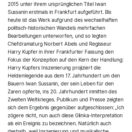
2015 unter ihrem ursprünglichen Titel Iwan
Sussanin erstmals in Frankfurt aufgeführt. Bis
heute ist das Werk aufgrund des wechselhaften
politisch-historischen Wandels mehrfachen
Bearbeitungen unterworfen, und so legten
Chefdramaturg Norbert Abels und Regisseur
Harry Kupfer in ihrer Frankfurter Fassung den
Fokus der Konzeption auf den Kern der Handlung:
Harry Kupfers Inszenierung projiziert die
Heldenlegende aus dem 17. Jahrhundert um den
Bauern Iwan Sussanin, der sein Leben für den
Zaren opferte, ins 20. Jahrhundert inmitten des
Zweiten Weltkrieges. Publikum und Presse zeigten
sich dem Ergebnis gegenüber aufgeschlossen: „Ich
zögere nicht, nun auch diese Glinka-Interpretation
als ein Ereignis zu bezeichnen. Natürlich auch
deshalb, weil Inszenierung und musikalische