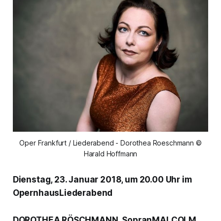
Oper Frankfurt / Liederabend - Dorothea Roeschmann ©
Harald Hoffmann
Dienstag, 23. Januar 2018, um 20.00 Uhr im
OpernhausLiederabend
DOROTHEA RÖSCHMANN, SopranMALCOLM