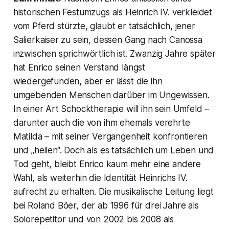
historischen Festumzugs als Heinrich IV. verkleidet
vom Pferd stürzte, glaubt er tatsächlich, jener
Salierkaiser zu sein, dessen Gang nach Canossa
inzwischen sprichwörtlich ist. Zwanzig Jahre später
hat Enrico seinen Verstand längst
wiedergefunden, aber er lässt die ihn
umgebenden Menschen darüber im Ungewissen.
In einer Art Schocktherapie will ihn sein Umfeld –
darunter auch die von ihm ehemals verehrte
Matilda – mit seiner Vergangenheit konfrontieren
und „heilen“. Doch als es tatsächlich um Leben und
Tod geht, bleibt Enrico kaum mehr eine andere
Wahl, als weiterhin die Identität Heinrichs IV.
aufrecht zu erhalten. Die musikalische Leitung liegt
bei Roland Böer, der ab 1996 für drei Jahre als
Solorepetitor und von 2002 bis 2008 als