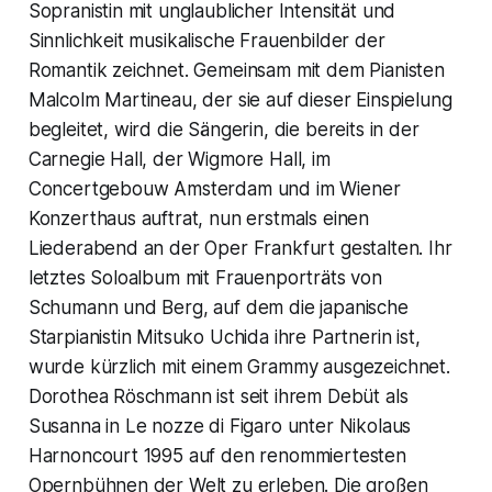
Sopranistin mit unglaublicher Intensität und
Sinnlichkeit musikalische Frauenbilder der
Romantik zeichnet. Gemeinsam mit dem Pianisten
Malcolm Martineau, der sie auf dieser Einspielung
begleitet, wird die Sängerin, die bereits in der
Carnegie Hall, der Wigmore Hall, im
Concertgebouw Amsterdam und im Wiener
Konzerthaus auftrat, nun erstmals einen
Liederabend an der Oper Frankfurt gestalten. Ihr
letztes Soloalbum mit Frauenporträts von
Schumann und Berg, auf dem die japanische
Starpianistin Mitsuko Uchida ihre Partnerin ist,
wurde kürzlich mit einem Grammy ausgezeichnet.
Dorothea Röschmann ist seit ihrem Debüt als
Susanna in Le nozze di Figaro unter Nikolaus
Harnoncourt 1995 auf den renommiertesten
Opernbühnen der Welt zu erleben. Die großen