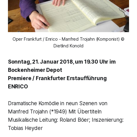
Oper Frankfurt / Enrico - Manfred Trojahn (Komponist) ©
Dietlind Konold
Sonntag, 21. Januar 2018, um 19.30 Uhr im
Bockenheimer Depot
Premiere / Frankfurter Erstaufführung
ENRICO
Dramatische Komödie in neun Szenen von
Manfred Trojahn (*1949) Mit Übertiteln
Musikalische Leitung: Roland Böer; Inszenierung:
Tobias Heyder