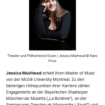
Theater und Philharmonie Essen / Jessica Muirhead © Nanc
Price
Jessica Muirhead
erhielt ihren Master of Music
von der McGill University Montreal. Zu den
bisherigen Höhepunkten ihrer Karriere zählen
Engagements an der Bayerischen Staatsoper
München als Musetta („La Bohème“), an der
Semperoper Dresden als Marguerite („Faust“) und