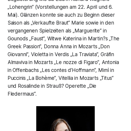
„Lohengrin“ (Vorstellungen am 22. April und 6.
Mai). Glänzen konnte sie auch zu Beginn dieser
Saison als „Verkaufte Braut“ Marie sowie in den
vergangenen Spielzeiten als „Marguerite“ in
Gounods „Faust“, Witwe Katerina in Martin?s „The
Greek Passion“, Donna Anna in Mozarts „Don
Giovanni“, Violetta in Verdis „La Traviata“, Gräfin
Almaviva in Mozarts „Le nozze di Figaro“, Antonia
in Offenbachs „Les contes d’Hoffmann“, Mimì in
Puccinis „La Bohème“, Vitellia in Mozarts „Titus“
und Rosalinde in Strauß? Operette „Die
Fledermaus“.