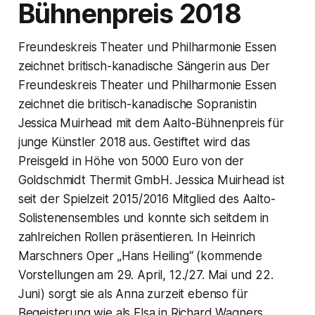
Bühnenpreis 2018
Freundeskreis Theater und Philharmonie Essen
zeichnet britisch-kanadische Sängerin aus Der
Freundeskreis Theater und Philharmonie Essen
zeichnet die britisch-kanadische Sopranistin
Jessica Muirhead mit dem Aalto-Bühnenpreis für
junge Künstler 2018 aus. Gestiftet wird das
Preisgeld in Höhe von 5000 Euro von der
Goldschmidt Thermit GmbH. Jessica Muirhead ist
seit der Spielzeit 2015/2016 Mitglied des Aalto-
Solistenensembles und konnte sich seitdem in
zahlreichen Rollen präsentieren. In Heinrich
Marschners Oper „Hans Heiling“ (kommende
Vorstellungen am 29. April, 12./27. Mai und 22.
Juni) sorgt sie als Anna zurzeit ebenso für
Begeisterung wie als Elsa in Richard Wagners