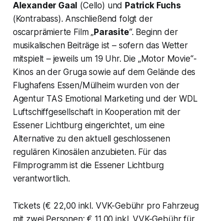
Alexander Gaal
(Cello) und
Patrick Fuchs
(Kontrabass). Anschließend folgt der
oscarprämierte Film „
Parasite
“. Beginn der
musikalischen Beiträge ist – sofern das Wetter
mitspielt – jeweils um 19 Uhr. Die „Motor Movie“-
Kinos an der Gruga sowie auf dem Gelände des
Flughafens Essen/Mülheim wurden von der
Agentur TAS Emotional Marketing und der WDL
Luftschiffgesellschaft in Kooperation mit der
Essener Lichtburg eingerichtet, um eine
Alternative zu den aktuell geschlossenen
regulären Kinosälen anzubieten. Für das
Filmprogramm ist die Essener Lichtburg
verantwortlich.
Tickets (€ 22,00 inkl. VVK-Gebühr pro Fahrzeug
mit zwei Personen; € 11,00 inkl. VVK-Gebühr für