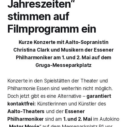
Jahreszeiten“
stimmen auf
Filmprogramm ein
Kurze Konzerte mit Aalto-Sopranistin
Christina Clark und Musikern der Essener
Philharmoniker am 1. und 2. Mai auf dem
Gruga-Messeparkplatz
Konzerte in den Spielstätten der Theater und
Philharmonie Essen sind weiterhin nicht möglich.
Doch jetzt gibt es eine Alternative –
garantiert
kontaktfrei:
Künstlerinnen und Künstler des
Aalto-Theaters
und der
Essener
Philharmoniker
sind am
1. und 2. Mai
im Autokino
„
Motor Movie
“ auf dem Messeparkplatz P1 vor