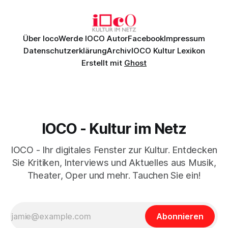
überzeugenden Gesamtleistung.
Über Ioco
Werde IOCO Autor
Facebook
Impressum
Datenschutzerklärung
Archiv
IOCO Kultur Lexikon
Erstellt mit
Ghost
IOCO - Kultur im Netz
IOCO - Ihr digitales Fenster zur Kultur. Entdecken
Sie Kritiken, Interviews und Aktuelles aus Musik,
Theater, Oper und mehr. Tauchen Sie ein!
Abonnieren