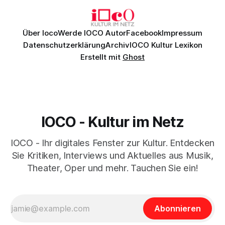
überzeugenden Gesamtleistung.
Über Ioco
Werde IOCO Autor
Facebook
Impressum
Datenschutzerklärung
Archiv
IOCO Kultur Lexikon
Erstellt mit
Ghost
IOCO - Kultur im Netz
IOCO - Ihr digitales Fenster zur Kultur. Entdecken
Sie Kritiken, Interviews und Aktuelles aus Musik,
Theater, Oper und mehr. Tauchen Sie ein!
Abonnieren