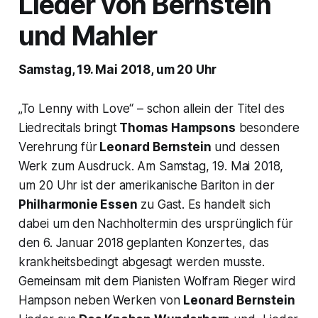
Lieder von Bernstein
und Mahler
Samstag, 19. Mai 2018, um 20 Uhr
„To Lenny with Love“
– schon allein der Titel des
Liedrecitals bringt
Thomas Hampsons
besondere
Verehrung für
Leonard Bernstein
und dessen
Werk zum Ausdruck. Am Samstag, 19. Mai 2018,
um 20 Uhr ist der amerikanische Bariton in der
Philharmonie Essen
zu Gast. Es handelt sich
dabei um den Nachholtermin des ursprünglich für
den 6. Januar 2018 geplanten Konzertes, das
krankheitsbedingt abgesagt werden musste.
Gemeinsam mit dem Pianisten Wolfram Rieger wird
Hampson neben Werken von
Leonard Bernstein