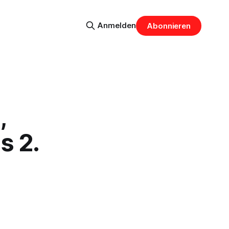
Anmelden
Abonnieren
,
s 2.