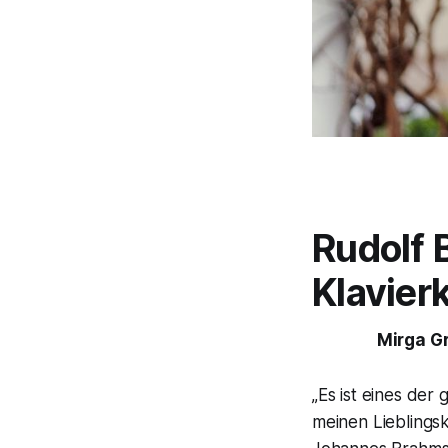
Rudolf 
Klavier
Mirga G
„Es ist eines der
meinen Lieblings