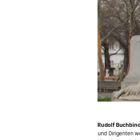
Rudolf Buchbin
und Dirigenten w