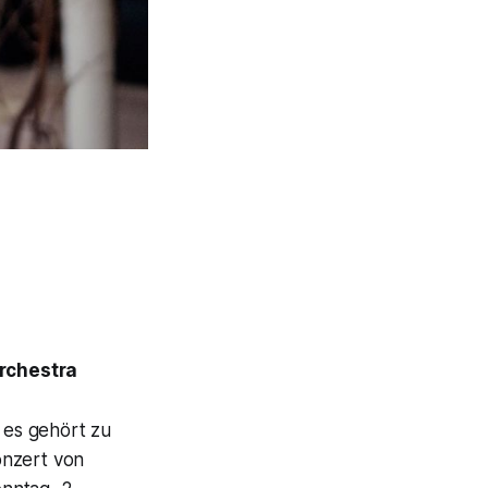
rchestra
d es gehört zu
onzert von