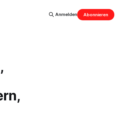
Anmelden
Abonnieren
,
rn,