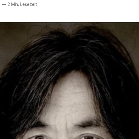
0
—
2 Min. Lesezeit