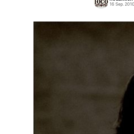
16 Sep. 201