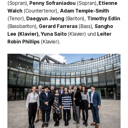
(Sopran),
Penny Sofraniadou
(Sopran)
, Etienne
Walch
(Countertenor),
Adam Temple-Smith
(Tenor),
Daegyun Jeong
(Bariton),
Timothy Edlin
(Bassbariton),
Gerard Farreras
(Bass),
Sangho
Lee (Klavier), Yuna Saito
(Klavier) und
Leiter
Robin Phillips
(Klavier).