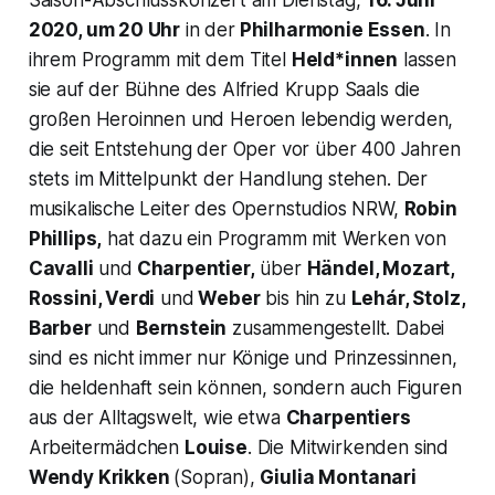
2020, um 20 Uhr
in der
Philharmonie Essen
. In
ihrem Programm mit dem Titel
Held*innen
lassen
sie auf der Bühne des Alfried Krupp Saals die
großen Heroinnen und Heroen lebendig werden,
die seit Entstehung der Oper vor über 400 Jahren
stets im Mittelpunkt der Handlung stehen. Der
musikalische Leiter des Opernstudios NRW,
Robin
Phillips,
hat dazu ein Programm mit Werken von
Cavalli
und
Charpentier,
über
Händel, Mozart,
Rossini, Verdi
und
Weber
bis hin zu
Lehár, Stolz,
Barber
und
Bernstein
zusammengestellt. Dabei
sind es nicht immer nur Könige und Prinzessinnen,
die heldenhaft sein können, sondern auch Figuren
aus der Alltagswelt, wie etwa
Charpentiers
Arbeitermädchen
Louise
.
Die Mitwirkenden sind
Wendy Krikken
(Sopran),
Giulia Montanari