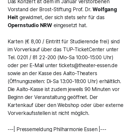
Das Konzert ist dem im Januar verstorbenen
Vorstand der Brost-Stiftung Prof. Dr.
Wolfgang
Heit
gewidmet, der sich stets sehr für das
Opernstudio NRW
eingesetzt hat.
Karten (€ 8,00 / Eintritt für Studierende frei) sind
im Vorverkauf über das TUP-TicketCenter unter
Tel. 0201 / 81 22-200 (Mo-Sa 10:00-15:00 Uhr)
oder per E-Mail unter tickets@theater-essen.de
sowie an der Kasse des Aalto-Theaters
(Öffnungszeiten: Di-Sa 13:00-18:00 Uhr) erhältlich.
Die Aalto-Kasse ist zudem jeweils 90 Minuten vor
Beginn der Veranstaltung geöffnet. Der
Kartenkauf über den Webshop oder über externe
Vorverkaufsstellen ist nicht möglich.
---| Pressemeldung Philharmonie Essen |---