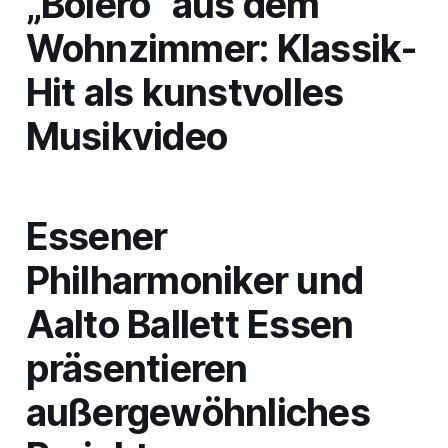
„Boléro“ aus dem
Wohnzimmer: Klassik-
Hit als kunstvolles
Musikvideo
Essener
Philharmoniker und
Aalto Ballett Essen
präsentieren
außergewöhnliches