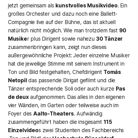
jetzt gemeinsam als
kunstvolles Musikvideo
. Ein
großes Orchester und dazu noch eine Ballett-
Compagnie live auf der Bühne, das ist aktuell
natürlich nicht möglich. Wie man trotzdem fast
90
Musike
r plus Dirigent sowie nahezu
30 Tänzer
zusammenbringen kann, zeigt nun dieses
außergewöhnliche Projekt: Jeder einzelne Musiker
hat die jeweilige Stimme mit seinem Instrument in
Ton und Bild festgehalten, Chefdirigent
Tomás
Netopil
das passende Dirigat gefilmt und die
Tänzer entsprechende Soli oder auch kurze
Pas
de deux
aufgenommen. Das alles in den eigenen
vier Wänden, im Garten oder teilweise auch im
Foyer des
Aalto-Theaters
. Aufwändig
zusammengeführt haben die insgesamt
115
Einzelvideo
s zwei Studenten des Fachbereichs