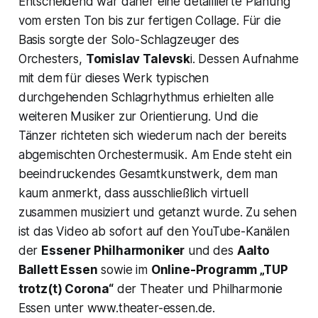
Entscheidend war daher eine detaillierte Planung
vom ersten Ton bis zur fertigen Collage. Für die
Basis sorgte der Solo-Schlagzeuger des
Orchesters,
Tomislav Talevsk
i. Dessen Aufnahme
mit dem für dieses Werk typischen
durchgehenden Schlagrhythmus erhielten alle
weiteren Musiker zur Orientierung. Und die
Tänzer richteten sich wiederum nach der bereits
abgemischten Orchestermusik. Am Ende steht ein
beeindruckendes Gesamtkunstwerk, dem man
kaum anmerkt, dass ausschließlich virtuell
zusammen musiziert und getanzt wurde. Zu sehen
ist das Video ab sofort auf den YouTube-Kanälen
der
Essener Philharmoniker
und des
Aalto
Ballett Essen
sowie im
Online-Programm „TUP
trotz(t) Corona“
der Theater und Philharmonie
Essen unter www.theater-essen.de.