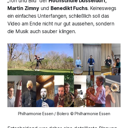
„Ton und Bild“ der
Hochschule Düsseldorf,
Martin Zimny
und
Benedikt Fuchs
. Keineswegs
ein einfaches Unterfangen, schließlich soll das
Video am Ende nicht nur gut aussehen, sondern
die Musik auch sauber klingen.
Philharmonie Essen / Bolero © Philharmonie Essen