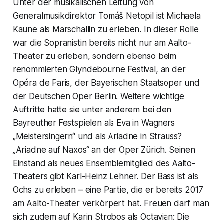
Unter der musikalischen Leitung von
Generalmusikdirektor Tomáš Netopil ist Michaela
Kaune als Marschallin zu erleben. In dieser Rolle
war die Sopranistin bereits nicht nur am Aalto-
Theater zu erleben, sondern ebenso beim
renommierten Glyndebourne Festival, an der
Opéra de Paris, der Bayerischen Staatsoper und
der Deutschen Oper Berlin. Weitere wichtige
Auftritte hatte sie unter anderem bei den
Bayreuther Festspielen als Eva in Wagners
„Meistersingern“ und als Ariadne in Strauss?
„Ariadne auf Naxos“ an der Oper Zürich. Seinen
Einstand als neues Ensemblemitglied des Aalto-
Theaters gibt Karl-Heinz Lehner. Der Bass ist als
Ochs zu erleben – eine Partie, die er bereits 2017
am Aalto-Theater verkörpert hat. Freuen darf man
sich zudem auf Karin Strobos als Octavian: Die