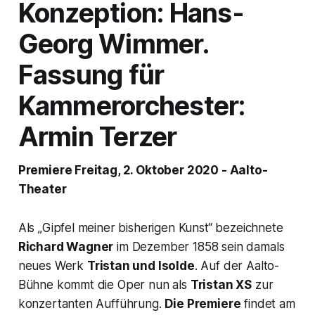
Konzeption: Hans-
Georg Wimmer.
Fassung für
Kammerorchester:
Armin Terzer
Premiere Freitag, 2. Oktober 2020 - Aalto-
Theater
Als „Gipfel meiner bisherigen Kunst“ bezeichnete
Richard Wagner
im Dezember 1858 sein damals
neues Werk
Tristan und Isolde
.
Auf der Aalto-
Bühne kommt die Oper nun als
Tristan XS
zur
konzertanten Aufführung.
Die Premiere
findet am