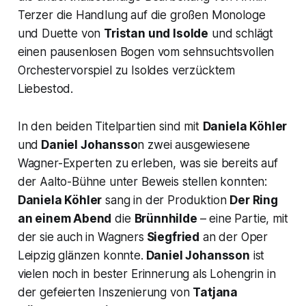
Terzer die Handlung auf die großen Monologe
und Duette von
Tristan und Isolde
und schlägt
einen pausenlosen Bogen vom sehnsuchtsvollen
Orchestervorspiel zu Isoldes verzücktem
Liebestod.
In den beiden Titelpartien sind mit
Daniela Köhler
und
Daniel Johansso
n zwei ausgewiesene
Wagner-Experten zu erleben, was sie bereits auf
der Aalto-Bühne unter Beweis stellen konnten:
Daniela Köhler
sang in der Produktion
Der Ring
an einem Abend
die
Brünnhilde
– eine Partie, mit
der sie auch in Wagners
Siegfried
an der Oper
Leipzig glänzen konnte.
Daniel Johansson
ist
vielen noch in bester Erinnerung als Lohengrin in
der gefeierten Inszenierung von
Tatjana