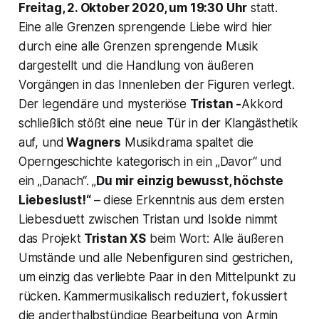
Freitag, 2. Oktober 2020, um 19:30 Uhr
statt.
Eine alle Grenzen sprengende Liebe wird hier
durch eine alle Grenzen sprengende Musik
dargestellt und die Handlung von äußeren
Vorgängen in das Innenleben der Figuren verlegt.
Der legendäre und mysteriöse
Tristan -
Akkord
schließlich stößt eine neue Tür in der Klangästhetik
auf, und
Wagners
Musikdrama spaltet die
Operngeschichte kategorisch in ein „Davor“ und
ein „Danach“. „
Du mir einzig bewusst, höchste
Liebeslust!“
– diese Erkenntnis aus dem ersten
Liebesduett zwischen Tristan und Isolde nimmt
das Projekt
Tristan XS
beim Wort: Alle äußeren
Umstände und alle Nebenfiguren sind gestrichen,
um einzig das verliebte Paar in den Mittelpunkt zu
rücken. Kammermusikalisch reduziert, fokussiert
die anderthalbstündige Bearbeitung von Armin