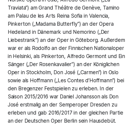
Traviata“) am Grand Théâtre de Genève, Tamino
am Palau de les Arts Reina Sofia in Valencia,
Pinkerton („Madama Butterfly“) an der Opera
Hedeland in Dänemark und Nemorino („Der
Liebestrank“) an der Oper in Göteborg. Außerdem
war er als Rodolfo an der Finnischen Nationaloper
in Helsinki, als Pinkerton, Alfredo Germont und Ein
Sänger („Der Rosenkavalier“) an der Königlichen
Oper in Stockholm, Don José („Carmen“) in Oslo
sowie als Hoffmann („Les Contes d’Hoffmann“) bei
den Bregenzer Festspielen zu erleben. In der
Saison 2015/2016 war Daniel Johansson als Don
José erstmalig an der Semperoper Dresden zu
erleben und gab 2016/2017 in der gleichen Partie
an der Deutschen Oper Berlin sein Hausdebüt.