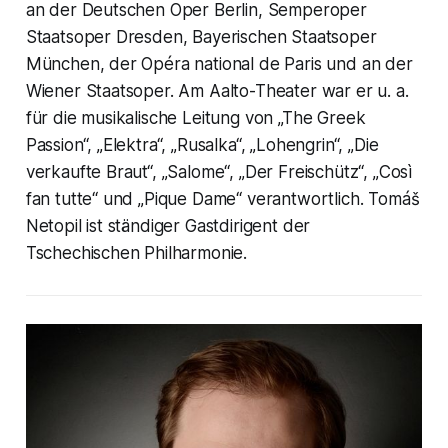
an der Deutschen Oper Berlin, Semperoper
Staatsoper Dresden, Bayerischen Staatsoper
München, der Opéra national de Paris und an der
Wiener Staatsoper. Am Aalto-Theater war er u. a.
für die musikalische Leitung von „The Greek
Passion“, „Elektra“, „Rusalka“, „Lohengrin“, „Die
verkaufte Braut“, „Salome“, „Der Freischütz“, „Così
fan tutte“ und „Pique Dame“ verantwortlich. Tomáš
Netopil ist ständiger Gastdirigent der
Tschechischen Philharmonie.