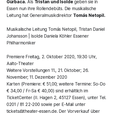
Gürbaca.
Als
Tristan und Isolde
geben sie in
Essen nun ihre Rollendebüts. Die musikalische
Leitung hat Generalmusikdirektor
Tomás Netopil.
Musikalische Leitung Tomás Netopil, Tristan Daniel
Johansson | Isolde Daniela Köhler Essener
Philharmoniker
Premiere Freitag, 2. Oktober 2020, 19:30 Uhr,
Aalto-Theater
Weitere Vorstellungen 11., 21. Oktober; 26.
November; 11. Dezember 2020
Karten (Premiere: € 51,00; weitere Termine: So-Do
€ 34,00 / Fr-Sa € 40,00) sind erhältlich im
TicketCenter (II. Hagen 2, 45127 Essen), unter Tel.
0201 / 81 22-200 sowie per E-Mail unter
tickets@theater-essen.de. Der Vorverkauf über