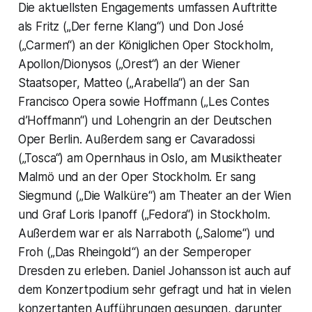
Die aktuellsten Engagements umfassen Auftritte
als Fritz („Der ferne Klang“) und Don José
(„Carmen“) an der Königlichen Oper Stockholm,
Apollon/Dionysos („Orest“) an der Wiener
Staatsoper, Matteo („Arabella“) an der San
Francisco Opera sowie Hoffmann („Les Contes
d’Hoffmann“) und Lohengrin an der Deutschen
Oper Berlin. Außerdem sang er Cavaradossi
(„Tosca“) am Opernhaus in Oslo, am Musiktheater
Malmö und an der Oper Stockholm. Er sang
Siegmund („Die Walküre“) am Theater an der Wien
und Graf Loris Ipanoff („Fedora“) in Stockholm.
Außerdem war er als Narraboth („Salome“) und
Froh („Das Rheingold“) an der Semperoper
Dresden zu erleben. Daniel Johansson ist auch auf
dem Konzertpodium sehr gefragt und hat in vielen
konzertanten Aufführungen gesungen, darunter