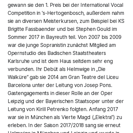
gewann sie den 1. Preis bei der International Vocal
Competition in 's-Hertogenbosch, außerdem nahm
sie an diversen Meisterkursen, zum Beispiel bei KS
Brigitte Fassbaender und bei Stephen Gould im
Sommer 2017 in Bayreuth teil. Von 2007 bis 2009
war die junge Sopranistin zunächst Mitglied am
Opernstudio des Badischen Staatstheaters
Karlsruhe und ist dem Haus seitdem sehr eng
verbunden. Ihr Debüt als Helmwige in „Die
Walküre“ gab sie 2014 am Gran Teatre del Liceu
Barcelona unter der Leitung von Josep Pons.
Gastengagements in dieser Rolle an der Oper
Leipzig und der Bayerischen Staatsoper unter der
Leitung von Kirill Petrenko folgten. Anfang 2017
war sie in München als Vierte Magd („Elektra“) zu
erleben. In der Saison 2017/2018 sang sie erneut