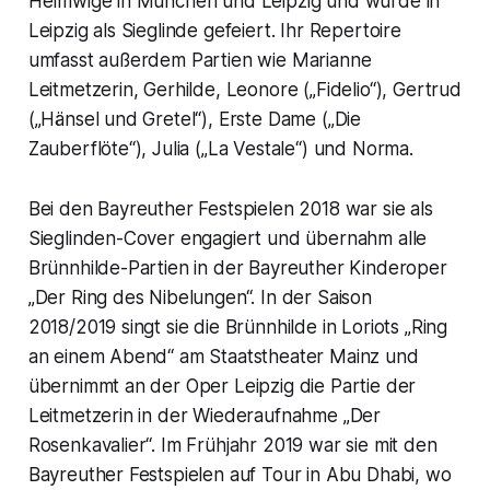
Helmwige in München und Leipzig und wurde in
Leipzig als Sieglinde gefeiert. Ihr Repertoire
umfasst außerdem Partien wie Marianne
Leitmetzerin, Gerhilde, Leonore („Fidelio“), Gertrud
(„Hänsel und Gretel“), Erste Dame („Die
Zauberflöte“), Julia („La Vestale“) und Norma.
Bei den Bayreuther Festspielen 2018 war sie als
Sieglinden-Cover engagiert und übernahm alle
Brünnhilde-Partien in der Bayreuther Kinderoper
„Der Ring des Nibelungen“. In der Saison
2018/2019 singt sie die Brünnhilde in Loriots „Ring
an einem Abend“ am Staatstheater Mainz und
übernimmt an der Oper Leipzig die Partie der
Leitmetzerin in der Wiederaufnahme „Der
Rosenkavalier“. Im Frühjahr 2019 war sie mit den
Bayreuther Festspielen auf Tour in Abu Dhabi, wo