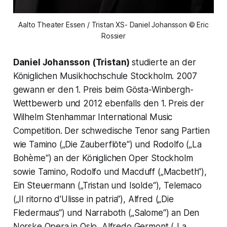
Aalto Theater Essen / Tristan XS- Daniel Johansson © Eric
Rossier
Daniel Johansson (Tristan)
studierte an der
Königlichen Musikhochschule Stockholm. 2007
gewann er den 1. Preis beim Gösta-Winbergh-
Wettbewerb und 2012 ebenfalls den 1. Preis der
Wilhelm Stenhammar International Music
Competition. Der schwedische Tenor sang Partien
wie Tamino („Die Zauberflöte“) und Rodolfo („La
Bohème“) an der Königlichen Oper Stockholm
sowie Tamino, Rodolfo und Macduff („Macbeth“),
Ein Steuermann („Tristan und Isolde“), Telemaco
(„Il ritorno d'Ulisse in patria“), Alfred („Die
Fledermaus“) und Narraboth („Salome“) an Den
Norske Opera in Oslo, Alfredo Germont („La