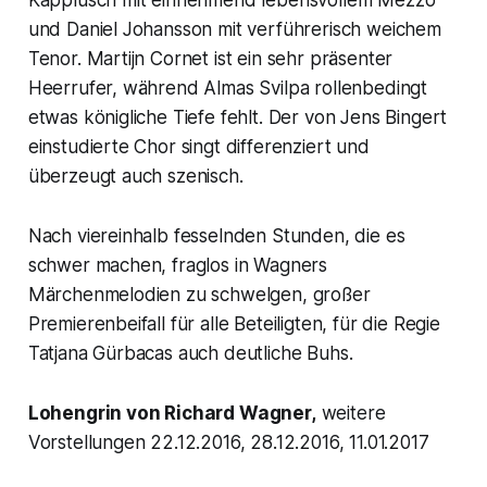
Kapplusch mit einnehmend lebensvollem Mezzo
und Daniel Johansson mit verführerisch weichem
Tenor. Martijn Cornet ist ein sehr präsenter
Heerrufer, während Almas Svilpa rollenbedingt
etwas königliche Tiefe fehlt. Der von Jens Bingert
einstudierte Chor singt differenziert und
überzeugt auch szenisch.
Nach viereinhalb fesselnden Stunden, die es
schwer machen, fraglos in Wagners
Märchenmelodien zu schwelgen, großer
Premierenbeifall für alle Beteiligten, für die Regie
Tatjana Gürbacas auch deutliche Buhs.
Lohengrin
von Richard Wagner,
weitere
Vorstellungen 22.12.2016, 28.12.2016, 11.01.2017