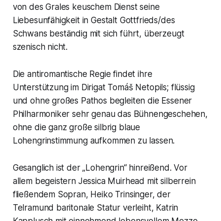
von des Grales keuschem Dienst seine
Liebesunfähigkeit in Gestalt Gottfrieds/des
Schwans beständig mit sich führt, überzeugt
szenisch nicht.
Die antiromantische Regie findet ihre
Unterstützung im Dirigat Tomáš Netopils; flüssig
und ohne großes Pathos begleiten die Essener
Philharmoniker sehr genau das Bühnengeschehen,
ohne die ganz große silbrig blaue
Lohengrinstimmung aufkommen zu lassen.
Gesanglich ist der „Lohengrin“ hinreißend. Vor
allem begeistern Jessica Muirhead mit silberrein
fließendem Sopran, Heiko Trinsinger, der
Telramund baritonale Statur verleiht, Katrin