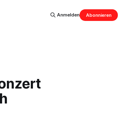
Anmelden
Abonnieren
onzert
ch