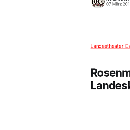
07 März 201
Landestheater Ei
Rosenm
Landesk