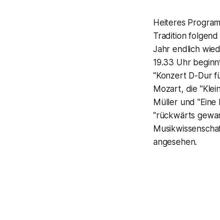
Heiteres Program
Tradition folgen
Jahr endlich wie
19.33 Uhr beginn
"Konzert D-Dur f
Mozart, die "Klei
Müller und "Eine 
"rückwärts gewan
Musikwissenschaf
angesehen.