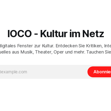
IOCO - Kultur im Netz
digitales Fenster zur Kultur. Entdecken Sie Kritiken, In
elles aus Musik, Theater, Oper und mehr. Tauchen Sie
Abonnie