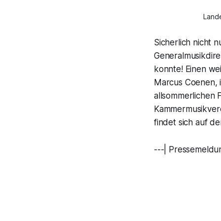
Lande
Sicherlich nicht 
Generalmusikdire
konnte! Einen we
Marcus Coenen, i
allsommerlichen 
Kammermusikvere
findet sich auf 
---| Pressemeldu