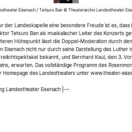
stheater Eisenach / Tetsuro Ban © Theaterarchiv Landestheater Ei
nur der Landeskapelle eine besondere Freude ist es, dass 
ktor Tetsuro Ban als musikalischer Leiter des Konzerts
iteren Höhepunkt lässt die Doppel-Moderation durch den
n Eisenach nicht nur durch seine Darstellung des Luther 
Freilichtspektakel bekannt, und Bernhard Kaul, den 3. Vo
ins, erwarten. Das vollständige Programm des Rosenmo
der Homepage des Landestheaters unter www.theater-eise
ng Landestheater Eisenach |---