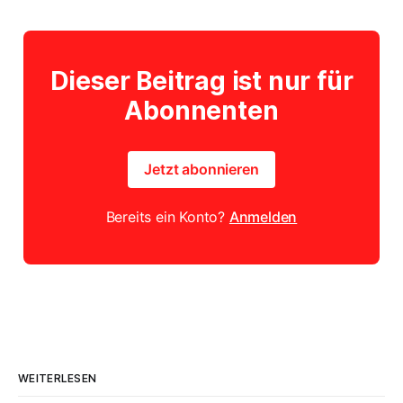
Dieser Beitrag ist nur für
Abonnenten
Jetzt abonnieren
Bereits ein Konto?
Anmelden
WEITERLESEN