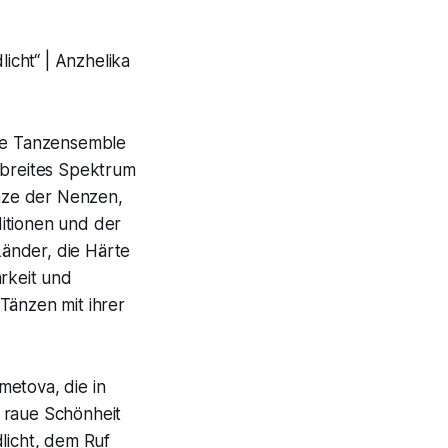
cht“ | Anzhelika
rte Tanzensemble
 breites Spektrum
änze der Nenzen,
itionen und der
änder, die Härte
rkeit und
Tänzen mit ihrer
metova, die in
 raue Schönheit
licht, dem Ruf