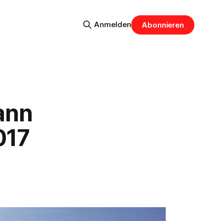
Anmelden
Abonnieren
ann
017