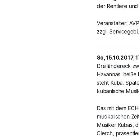
der Rentiere und
Veranstalter: AV
zzgl. Servicegeb
So, 15.10.2017, 
Dreiländereck zw
Havannas, heiße 
steht Kuba. Späte
kubanische Musik
Das mit dem ECHO
musikalischen Zei
Musiker Kubas, di
Clerch, präsentie