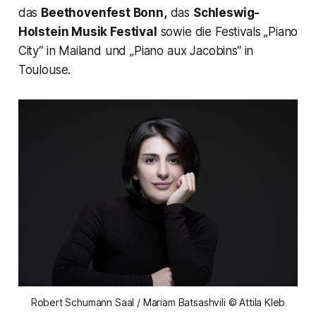
das
Beethovenfest Bonn,
das
Schleswig-
Holstein Musik Festival
sowie die Festivals „Piano
City“ in Mailand und „Piano aux Jacobins“ in
Toulouse.
Robert Schumann Saal / Mariam Batsashvili © Attila Kleb