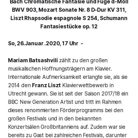
Bach Chromatische Fantasie und Fuge d-Moll
BWV 903,
Mozart Sonate Nr. 8 D-Dur KV 311,
Liszt Rhapsodie espagnole S 254,
Schumann
Fantasiestücke op. 12
So, 26.Januar .2020, 17 Uhr -
Mariam Batsashvili
zählt zu den großen
musikalischen Hoffnungsträgern am Klavier.
Internationale Aufmerksamkeit erlangte sie, als sie
2014 den
Franz Liszt
Klavierwettbewerb in
Utrecht gewann. Sie ist seit der Saison 2017/18 ein
BBC New Generation Artist und tritt im Rahmen
dieses renommierten Förderprogramms bei den
großen Festivals und in den bekannten
Konzertsälen Großbritanniens auf. Zudem war sie
bereits zu Gast bei zahlreichen Festivals, darunter