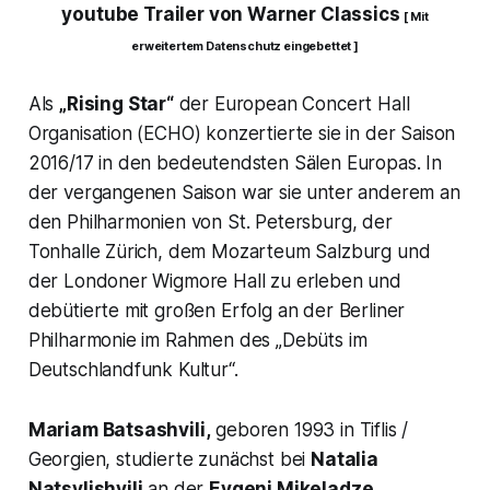
youtube Trailer von Warner Classics
[ Mit
erweitertem Datenschutz eingebettet ]
Als
„Rising Star“
der European Concert Hall
Organisation (ECHO) konzertierte sie in der Saison
2016/17 in den bedeutendsten Sälen Europas. In
der vergangenen Saison war sie unter anderem an
den Philharmonien von St. Petersburg, der
Tonhalle Zürich, dem Mozarteum Salzburg und
der Londoner Wigmore Hall zu erleben und
debütierte mit großen Erfolg an der Berliner
Philharmonie im Rahmen des „Debüts im
Deutschlandfunk Kultur“.
Mariam Batsashvili,
geboren 1993 in Tiflis /
Georgien, studierte zunächst bei
Natalia
Natsvlishvili
an der
Evgeni Mikeladze