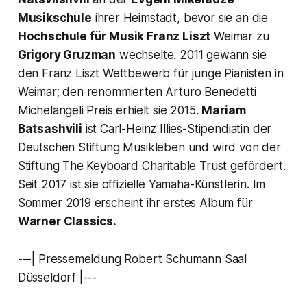
Musikschule
ihrer Heimstadt, bevor sie an die
Hochschule für Musik Franz Liszt
Weimar zu
Grigory Gruzman
wechselte. 2011 gewann sie
den Franz Liszt Wettbewerb für junge Pianisten in
Weimar; den renommierten Arturo Benedetti
Michelangeli Preis erhielt sie 2015.
Mariam
Batsashvili
ist Carl-Heinz Illies-Stipendiatin der
Deutschen Stiftung Musikleben und wird von der
Stiftung The Keyboard Charitable Trust gefördert.
Seit 2017 ist sie offizielle Yamaha-Künstlerin. Im
Sommer 2019 erscheint ihr erstes Album für
Warner Classics.
---| Pressemeldung Robert Schumann Saal
Düsseldorf |---