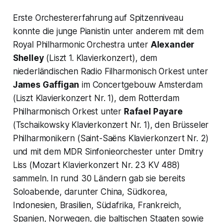
Erste Orchestererfahrung auf Spitzenniveau
konnte die junge Pianistin unter anderem mit dem
Royal Philharmonic Orchestra unter
Alexander
Shelley
(Liszt 1. Klavierkonzert), dem
niederländischen Radio Filharmonisch Orkest unter
James Gaffigan
im Concertgebouw Amsterdam
(Liszt Klavierkonzert Nr. 1), dem Rotterdam
Philharmonisch Orkest unter
Rafael Payare
(Tschaikowsky Klavierkonzert Nr. 1), den Brüsseler
Philharmonikern (Saint-Saëns Klavierkonzert Nr. 2)
und mit dem MDR Sinfonieorchester unter Dmitry
Liss (Mozart Klavierkonzert Nr. 23 KV 488)
sammeln. In rund 30 Ländern gab sie bereits
Soloabende, darunter China, Südkorea,
Indonesien, Brasilien, Südafrika, Frankreich,
Spanien, Norwegen, die baltischen Staaten sowie