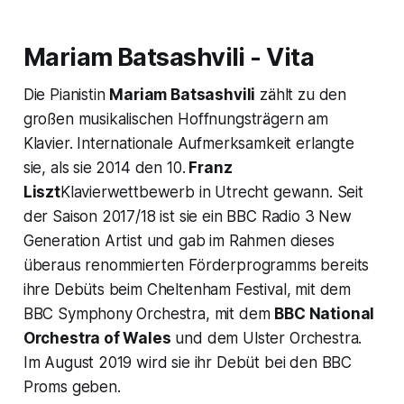
Mariam Batsashvili - Vita
Die Pianistin
Mariam Batsashvili
zählt zu den
großen musikalischen Hoffnungsträgern am
Klavier. Internationale Aufmerksamkeit erlangte
sie, als sie 2014 den 10.
Franz
Liszt
Klavierwettbewerb in Utrecht gewann. Seit
der Saison 2017/18 ist sie ein BBC Radio 3 New
Generation Artist und gab im Rahmen dieses
überaus renommierten Förderprogramms bereits
ihre Debüts beim Cheltenham Festival, mit dem
BBC Symphony Orchestra, mit dem
BBC National
Orchestra of Wales
und dem Ulster Orchestra.
Im August 2019 wird sie ihr Debüt bei den BBC
Proms geben.