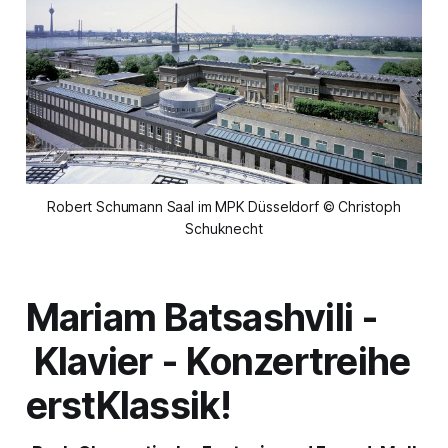
Robert Schumann Saal im MPK Düsseldorf © Christoph
Schuknecht
Mariam Batsashvili -
Klavier - Konzertreihe
erstKlassik!