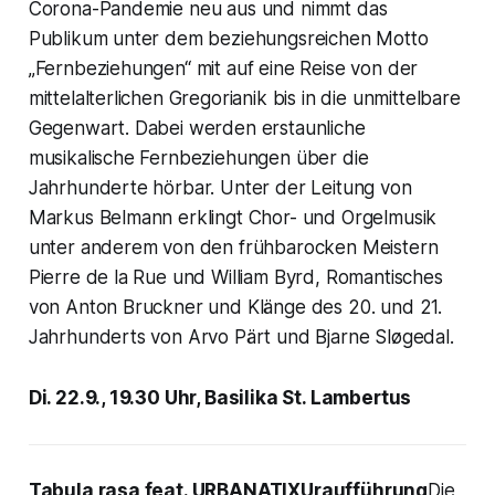
Corona-Pandemie neu aus und nimmt das
Publikum unter dem beziehungsreichen Motto
„Fernbeziehungen“ mit auf eine Reise von der
mittelalterlichen Gregorianik bis in die unmittelbare
Gegenwart. Dabei werden erstaunliche
musikalische Fernbeziehungen über die
Jahrhunderte hörbar. Unter der Leitung von
Markus Belmann erklingt Chor- und Orgelmusik
unter anderem von den frühbarocken Meistern
Pierre de la Rue und William Byrd, Romantisches
von Anton Bruckner und Klänge des 20. und 21.
Jahrhunderts von Arvo Pärt und Bjarne Sløgedal.
Di. 22.9., 19.30 Uhr, Basilika St. Lambertus
Tabula rasa feat. URBANATIXUraufführung
Die