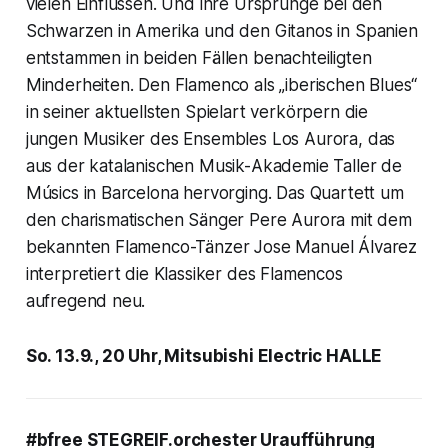
vielen Einflüssen. Und ihre Ursprünge bei den
Schwarzen in Amerika und den Gitanos in Spanien
entstammen in beiden Fällen benachteiligten
Minderheiten. Den Flamenco als „iberischen Blues“
in seiner aktuellsten Spielart verkörpern die
jungen Musiker des Ensembles Los Aurora, das
aus der katalanischen Musik-Akademie Taller de
Músics in Barcelona hervorging. Das Quartett um
den charismatischen Sänger Pere Aurora mit dem
bekannten Flamenco-Tänzer Jose Manuel Álvarez
interpretiert die Klassiker des Flamencos
aufregend neu.
So. 13.9., 20 Uhr, Mitsubishi Electric HALLE
#bfree STEGREIF.orchester Uraufführung