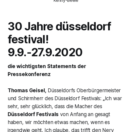
Kenny-Beele
30 Jahre düsseldorf
festival!
9.9.-27.9.2020
die wichtigsten Statements der
Pressekonferenz
Thomas Geisel,
Düsseldorfs Oberbürgermeister
und Schirmherr des Düsseldorf Festivals:
„
Ich war
sehr, sehr glücklich, dass die Macher des
Düsseldorf Festivals
von Anfang an gesagt
haben, wir möchten etwas machen, wenn es
irgendwie geht. Ich glaube, das trifft den Nerv