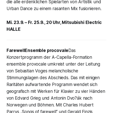
die alle erdenklichen Spielarten von Artistik und
Urban Dance zu einem rasanten Mix fusionieren.
Mi. 23.9. – Fr. 25.9., 20 Uhr, Mitsubishi Electric
HALLE
FarewellEnsemble procovale
Das
Konzertprogramm der A-Capella-Formation
ensemble provocale umkreist unter der Leitung
von Sebastian Voges melancholische
Stimmungslagen des Abschieds. Das mit einigen
Raritäten aufwartende Programm wendet sich
geografisch mit Werken für Klavier zu vier Händen
von Edvard Grieg und Antonin Dvo?ák nach
Norwegen und Böhmen. Mit Charles Hubert
Parrys „Songs of farewell“ und Gerald Finzis