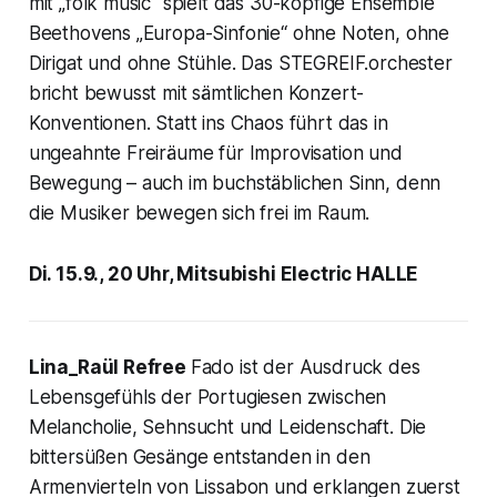
mit „folk music“ spielt das 30-köpfige Ensemble
Beethovens „Europa-Sinfonie“ ohne Noten, ohne
Dirigat und ohne Stühle. Das STEGREIF.orchester
bricht bewusst mit sämtlichen Konzert-
Konventionen. Statt ins Chaos führt das in
ungeahnte Freiräume für Improvisation und
Bewegung – auch im buchstäblichen Sinn, denn
die Musiker bewegen sich frei im Raum.
Di. 15.9., 20 Uhr, Mitsubishi Electric HALLE
Lina_Raül Refree
Fado ist der Ausdruck des
Lebensgefühls der Portugiesen zwischen
Melancholie, Sehnsucht und Leidenschaft. Die
bittersüßen Gesänge entstanden in den
Armenvierteln von Lissabon und erklangen zuerst