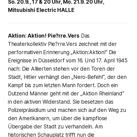
So. 20.9., 17 & 20 Uhr, Mo. 21.9. 20 Uhr,
Mitsubishi Electric HALLE
Aktion: Aktion! Pie?rre.Vers
Das
Theaterkollektiv Pie?rre.Vers zeichnet mit der
performativen Erinnerung „Aktion:Aktion!“ Die
Ereignisse in Düsseldorf vom 16. Und 17. April 1945
nach: Die Alliierten stehen vor den Toren der
Stadt, Hitler verhängt den „Nero-Befehl“, der den
Kampf bis zum letzten Mann fordert. Doch ein
Dutzend Männer geht mit der „Aktion Rheinland“
in den aktiven Widerstand. Sie besetzen das
Polizeipräsidium und machen sich auf den Weg zu
den Amerikanern, um über die kampflose
Übergabe der Stadt zu verhandeln. Am
historischen Schauplatz trifft nun die