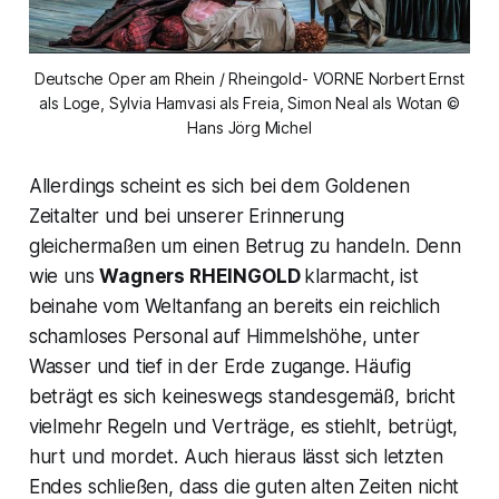
Deutsche Oper am Rhein / Rheingold- VORNE Norbert Ernst
als Loge, Sylvia Hamvasi als Freia, Simon Neal als Wotan ©
Hans Jörg Michel
Allerdings scheint es sich bei dem Goldenen
Zeitalter und bei unserer Erinnerung
gleichermaßen um einen Betrug zu handeln. Denn
wie uns
Wagners
RHEINGOLD
klarmacht, ist
beinahe vom Weltanfang an bereits ein reichlich
schamloses Personal auf Himmelshöhe, unter
Wasser und tief in der Erde zugange. Häufig
beträgt es sich keineswegs standesgemäß, bricht
vielmehr Regeln und Verträge, es stiehlt, betrügt,
hurt und mordet. Auch hieraus lässt sich letzten
Endes schließen, dass die guten alten Zeiten nicht