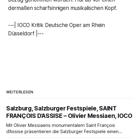
dermaßen scharfsinnigen musikalischen Kopf.
---| IOCO Kritik Deutsche Oper am Rhein
Düsseldorf |---
WEITERLESEN
Salzburg, Salzburger Festspiele, SAINT
FRANÇOIS D’ASSISE – Olivier Messiaen, IOCO
Mit Olivier Messiaens monumentalem Saint François
d’Assise präsentieren die Salzburger Festspiele einen
außergewöhnlichen Opernabend. Romeo Castellucci gelingt