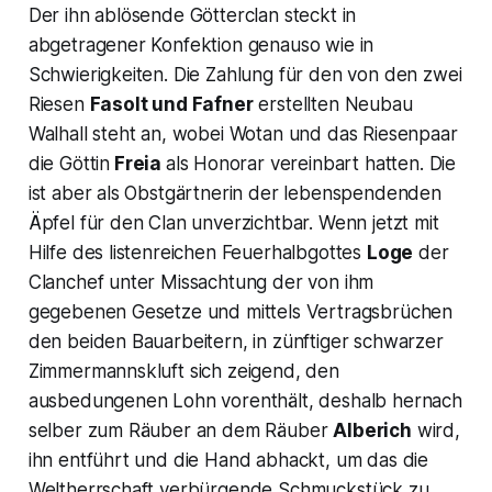
Der ihn ablösende Götterclan steckt in
abgetragener Konfektion genauso wie in
Schwierigkeiten. Die Zahlung für den von den zwei
Riesen
Fasolt und Fafner
erstellten Neubau
Walhall steht an, wobei
Wotan
und das Riesenpaar
die Göttin
Freia
als Honorar vereinbart hatten. Die
ist aber als Obstgärtnerin der lebenspendenden
Äpfel für den Clan unverzichtbar. Wenn jetzt mit
Hilfe des listenreichen Feuerhalbgottes
Loge
der
Clanchef unter Missachtung der von ihm
gegebenen Gesetze und mittels Vertragsbrüchen
den beiden Bauarbeitern, in zünftiger schwarzer
Zimmermannskluft sich zeigend, den
ausbedungenen Lohn vorenthält, deshalb hernach
selber zum Räuber an dem Räuber
Alberich
wird,
ihn entführt und die Hand abhackt, um das die
Weltherrschaft verbürgende Schmuckstück zu