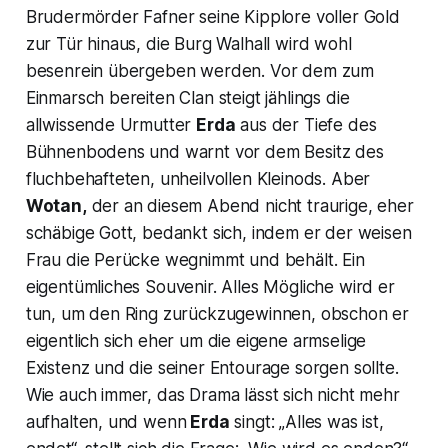
Brudermörder Fafner seine Kipplore voller Gold
zur Tür hinaus, die Burg Walhall wird wohl
besenrein übergeben werden. Vor dem zum
Einmarsch bereiten Clan steigt jählings die
allwissende Urmutter
Erda
aus der Tiefe des
Bühnenbodens und warnt vor dem Besitz des
fluchbehafteten, unheilvollen Kleinods. Aber
Wotan,
der an diesem Abend nicht traurige, eher
schäbige Gott, bedankt sich, indem er der weisen
Frau die Perücke wegnimmt und behält. Ein
eigentümliches Souvenir. Alles Mögliche wird er
tun, um den Ring zurückzugewinnen, obschon er
eigentlich sich eher um die eigene armselige
Existenz und die seiner Entourage sorgen sollte.
Wie auch immer, das Drama lässt sich nicht mehr
aufhalten, und wenn
Erda
singt:
„Alles was ist,