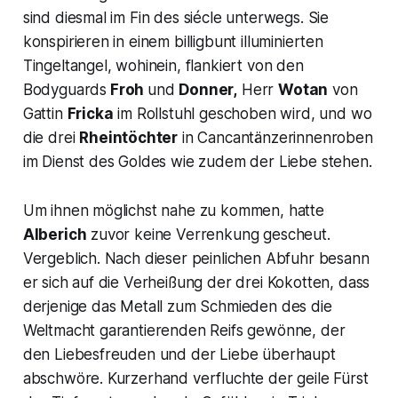
sind diesmal im
Fin des siécle
unterwegs. Sie
konspirieren in einem billigbunt illuminierten
Tingeltangel, wohinein, flankiert von den
Bodyguards
Froh
und
Donner,
Herr
Wotan
von
Gattin
Fricka
im Rollstuhl geschoben wird, und wo
die drei
Rheintöchter
in Cancantänzerinnenroben
im Dienst des Goldes wie zudem der Liebe stehen.
Um ihnen möglichst nahe zu kommen, hatte
Alberich
zuvor keine Verrenkung gescheut.
Vergeblich. Nach dieser peinlichen Abfuhr besann
er sich auf die Verheißung der drei Kokotten, dass
derjenige das Metall zum Schmieden des die
Weltmacht garantierenden Reifs gewönne, der
den Liebesfreuden und der Liebe überhaupt
abschwöre. Kurzerhand verfluchte der geile Fürst