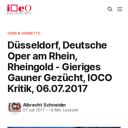
OPER & OPERETTE
Düsseldorf, Deutsche
Oper am Rhein,
Rheingold - Gieriges
Gauner Gezücht, IOCO
Kritik, 06.07.2017
Albrecht Schneider
07 Juli 2017
—
6 Min. Lesezeit