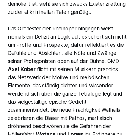
demoliert ist, sieht sie sich zwecks Existenzrettung
zu derlei kriminellen Taten genötigt.
Das Orchester der Rheinoper hingegen weist
niemals ein Defizit an Logik auf, es schert sich nicht
um Profile und Prospekte, dafür reflektiert es die
Gefühle und Absichten, alle Nöte und Zwänge
seiner Protagonisten oben auf der Bühne. GMD
Axel Kober
flicht mit seinen Musikern grandios
das Netzwerk der Motive und melodischen
Elemente, das ständig dichter und wissender
werdend sich über die ganze Tetralogie legt und
das vielgestaltige epische Gedicht
zusammenbindet. Die neue Prächtigkeit
Walhalls
zelebrieren die Bläser mit Pathos, martialisch
dröhnend beschwören sie die Gefahren der
Höllenfahrt
Wotans
und
Loges
ins Erdinnere zu