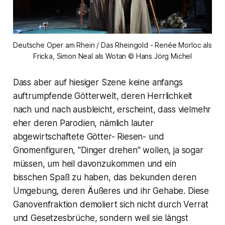
Deutsche Oper am Rhein / Das Rheingold - Renée Morloc als
Fricka, Simon Neal als Wotan © Hans Jörg Michel
Dass aber auf hiesiger Szene keine anfangs
auftrumpfende Götterwelt, deren Herrlichkeit
nach und nach ausbleicht, erscheint, dass vielmehr
eher deren Parodien, nämlich lauter
abgewirtschaftete Götter- Riesen- und
Gnomenfiguren, "Dinger drehen" wollen, ja sogar
müssen, um heil davonzukommen und ein
bisschen Spaß zu haben, das bekunden deren
Umgebung, deren Äußeres und ihr Gehabe. Diese
Ganovenfraktion demoliert sich nicht durch Verrat
und Gesetzesbrüche, sondern weil sie längst