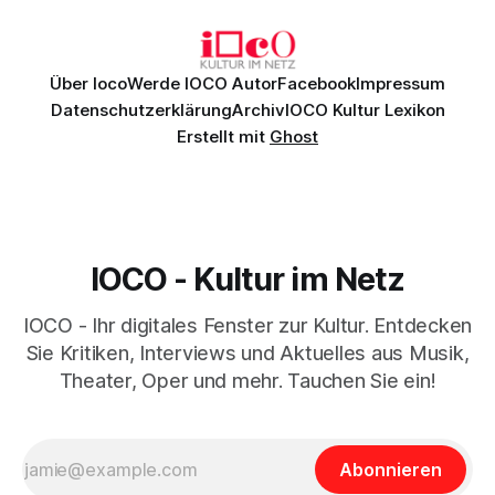
Daniil
Über Ioco
Werde IOCO Autor
Facebook
Impressum
Datenschutzerklärung
Archiv
IOCO Kultur Lexikon
Erstellt mit
Ghost
IOCO - Kultur im Netz
IOCO - Ihr digitales Fenster zur Kultur. Entdecken
Sie Kritiken, Interviews und Aktuelles aus Musik,
Theater, Oper und mehr. Tauchen Sie ein!
Abonnieren