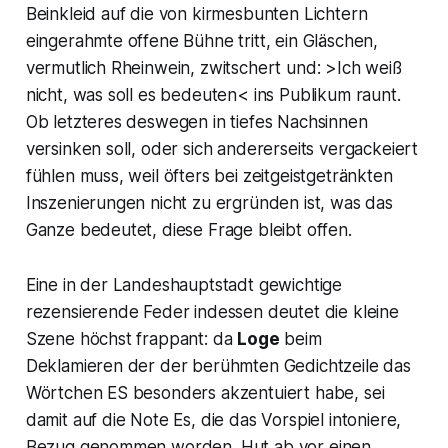
Beinkleid auf die von kirmesbunten Lichtern
eingerahmte offene Bühne tritt, ein Gläschen,
vermutlich Rheinwein, zwitschert und:
>Ich weiß
nicht, was soll es bedeuten<
ins Publikum raunt.
Ob letzteres deswegen in tiefes Nachsinnen
versinken soll, oder sich andererseits vergackeiert
fühlen muss, weil öfters bei zeitgeistgetränkten
Inszenierungen nicht zu ergründen ist, was das
Ganze bedeutet, diese Frage bleibt offen.
Eine in der Landeshauptstadt gewichtige
rezensierende Feder indessen deutet die kleine
Szene höchst frappant: da
Loge
beim
Deklamieren der der berühmten Gedichtzeile das
Wörtchen ES besonders akzentuiert habe, sei
damit auf die Note Es, die das Vorspiel intoniere,
Bezug genommen worden. Hut ab vor einen