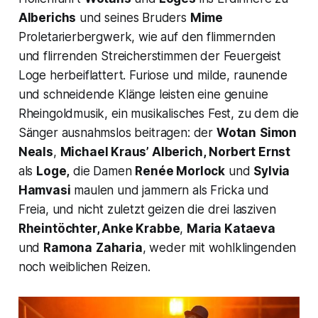
Alberichs
und seines Bruders
Mime
Proletarierbergwerk, wie auf den flimmernden
und flirrenden Streicherstimmen der Feuergeist
Loge herbeiflattert. Furiose und milde, raunende
und schneidende Klänge leisten eine genuine
Rheingoldmusik, ein musikalisches Fest, zu dem die
Sänger ausnahmslos beitragen: der
Wotan
Simon
Neals
,
Michael Kraus’
Alberich,
Norbert Ernst
als
Loge,
die Damen
Renée Morlock
und
Sylvia
Hamvasi
maulen und jammern als Fricka und
Freia, und nicht zuletzt geizen die drei lasziven
Rheintöchter,
Anke Krabbe
,
Maria Kataeva
und
Ramona
Zaharia
, weder mit wohlklingenden
noch weiblichen Reizen.