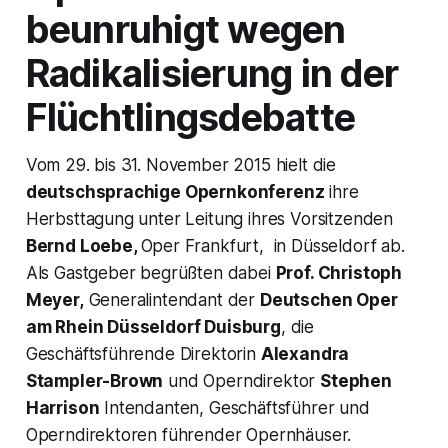
beunruhigt wegen
Radikalisierung in der
Flüchtlingsdebatte
Vom 29. bis 31. November 2015 hielt die
deutschsprachige Opernkonferenz
ihre
Herbsttagung unter Leitung ihres Vorsitzenden
Bernd Loebe,
Oper Frankfurt, in Düsseldorf ab.
Als Gastgeber begrüßten dabei
Prof. Christoph
Meyer,
Generalintendant der
Deutschen Oper
am Rhein Düsseldorf Duisburg
, die
Geschäftsführende Direktorin
Alexandra
Stampler-Brown
und Operndirektor
Stephen
Harrison
Intendanten, Geschäftsführer und
Operndirektoren führender Opernhäuser.