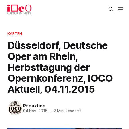
KARTEN
Düsseldorf, Deutsche
Oper am Rhein,
Herbsttagung der
Opernkonferenz, IOCO
Aktuell, 04.11.2015
Redaktion
04 Nov. 2015
—
2 Min. Lesezeit