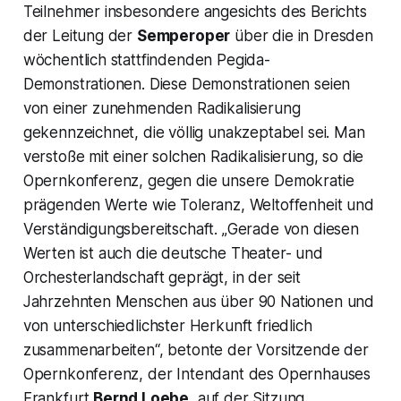
Teilnehmer insbesondere angesichts des Berichts
der Leitung der
Semperoper
über die in Dresden
wöchentlich stattfindenden Pegida-
Demonstrationen. Diese Demonstrationen seien
von einer zunehmenden Radikalisierung
gekennzeichnet, die völlig unakzeptabel sei. Man
verstoße mit einer solchen Radikalisierung, so die
Opern­konferenz, gegen die unsere Demokratie
prägenden Werte wie Toleranz, Weltoffenheit und
Verständigungsbereitschaft. „
Gerade von diesen
Werten ist auch die deutsche Theater- und
Orchesterlandschaft geprägt, in der seit
Jahrzehnten Menschen aus über 90 Nationen und
von unterschiedlichster Herkunft friedlich
zusammenarbeiten
“, betonte der Vorsitzende der
Opernkonferenz, der Intendant des Opernhauses
Frankfurt
Bernd Loebe
, auf der Sitzung.