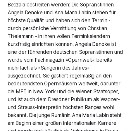
Beczala bestreiten werden: Die Sopranistinnen
Angela Denoke und Ana Maria Labin stehen für
höchste Qualität und haben sich den Termin -
durch persönliche Vermittlung von Christian
Thielemann - in ihren vollen Terminkalendern
kurzfristig einrichten können. Angela Denoke ist
eine der führenden deutschen Sopranistinnen und
wurde vom Fachmagazin »Opernwelt« bereits
mehrfach als »Sängerin des Jahres«
ausgezeichnet. Sie gastiert regelmäßig an den
bedeutendsten Opernhäusern weltweit, darunter
die MET in New York und die Wiener Staatsoper,
und ist auch dem Dresdner Publikum als Wagner-
und Strauss-Interpretin höchsten Ranges wohl
bekannt. Die junge Rumänin Ana Maria Labin steht
am Beginn einer großen internationalen Karriere
und wurde erst kürzlich als Valencienne in Franz