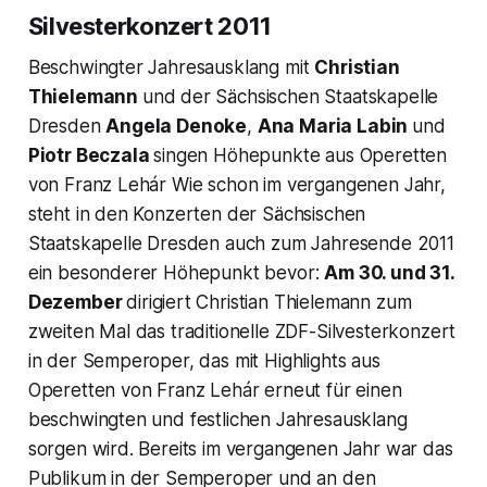
Silvesterkonzert 2011
Beschwingter Jahresausklang mit
Christian
Thielemann
und der Sächsischen Staatskapelle
Dresden
Angela Denoke
,
Ana Maria Labin
und
Piotr Beczala
singen Höhepunkte aus Operetten
von Franz Lehár Wie schon im vergangenen Jahr,
steht in den Konzerten der Sächsischen
Staatskapelle Dresden auch zum Jahresende 2011
ein besonderer Höhepunkt bevor:
Am 30. und 31.
Dezember
dirigiert Christian Thielemann zum
zweiten Mal das traditionelle ZDF-Silvesterkonzert
in der Semperoper, das mit Highlights aus
Operetten von Franz Lehár erneut für einen
beschwingten und festlichen Jahresausklang
sorgen wird. Bereits im vergangenen Jahr war das
Publikum in der Semperoper und an den