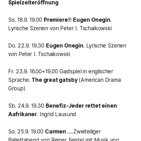
Spielzeiteröffnung
So. 18.9. 19.00
Premiere
!!!
Eugen Onegin
.
Lyrische Szenen von Peter I. Tschaikowski
Do. 22.9. 19.30
Eugen Onegin
. Lyrische Szenen
von Peter I. Tschaikowski
Fr. 23.9. 16.00+19.00 Gastspiel in englischer
Sprache.
The great gatsby
(American Drama
Group)
Sb. 24.9. 19.30
Benefiz-Jeder rettet einen
Aafrikaner
. Ingrid Lausund
So. 25.9. 19.00
Carmen
.....Zweiteiliger
Ballettabend von Reiner Feistel mit Musik von