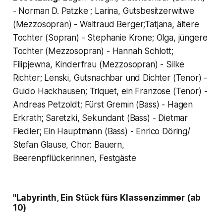
- Norman D. Patzke ; Larina, Gutsbesitzerwitwe
(Mezzosopran) - Waltraud Berger;Tatjana, ältere
Tochter (Sopran) - Stephanie Krone; Olga, jüngere
Tochter (Mezzosopran) - Hannah Schlott;
Filipjewna, Kinderfrau (Mezzosopran) - Silke
Richter; Lenski, Gutsnachbar und Dichter (Tenor) -
Guido Hackhausen; Triquet, ein Franzose (Tenor) -
Andreas Petzoldt; Fürst Gremin (Bass) - Hagen
Erkrath; Saretzki, Sekundant (Bass) - Dietmar
Fiedler; Ein Hauptmann (Bass) - Enrico Döring/
Stefan Glause, Chor: Bauern,
Beerenpflückerinnen, Festgäste
"Labyrinth, Ein Stück fürs Klassenzimmer (ab
10)