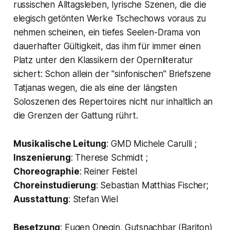
russischen Alltagsleben, lyrische Szenen, die die
elegisch getönten Werke Tschechows voraus zu
nehmen scheinen, ein tiefes Seelen-Drama von
dauerhafter Gültigkeit, das ihm für immer einen
Platz unter den Klassikern der Opernliteratur
sichert: Schon allein der "sinfonischen" Briefszene
Tatjanas
wegen, die als eine der längsten
Soloszenen des Repertoires nicht nur inhaltlich an
die Grenzen der Gattung rührt.
Musikalische Leitung
: GMD Michele Carulli ;
Inszenierung
: Therese Schmidt ;
Choreographie
: Reiner Feistel
Choreinstudierung
: Sebastian Matthias Fischer;
Ausstattung
: Stefan Wiel
Besetzung
: Eugen Onegin, Gutsnachbar (Bariton)