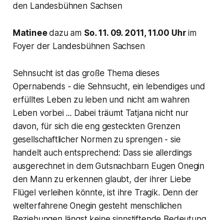
den Landesbühnen Sachsen
Matinee
dazu am
So. 11. 09. 2011, 11.00 Uhr
im
Foyer der Landesbühnen Sachsen
Sehnsucht ist das große Thema dieses
Opernabends - die Sehnsucht, ein lebendiges und
erfülltes Leben zu leben und nicht am wahren
Leben vorbei ... Dabei träumt
Tatjana
nicht nur
davon, für sich die eng gesteckten Grenzen
gesellschaftlicher Normen zu sprengen - sie
handelt auch entsprechend: Dass sie allerdings
ausgerechnet in dem Gutsnachbarn
Eugen Onegin
den Mann zu erkennen glaubt, der ihrer Liebe
Flügel verleihen könnte, ist ihre Tragik. Denn der
welterfahrene
Onegin
gesteht menschlichen
Beziehungen längst keine sinnstiftende Bedeutung