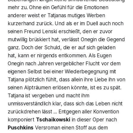
mehr zu. Ohne ein Gefühl für die Emotionen
anderer weist er Tatjanas mutiges Werben
kurzerhand zurück. Und als er im Duell auch noch
seinen Freund
Lenski
erschießt, den er zuvor
mutwillig brüskiert hat, verlässt
Onegin
die Gegend
ganz. Doch der Schuld, die er auf sich geladen
hat, kann er nirgends entkommen. Als
Eugen
Onegin
nach Jahren vergeblicher Flucht vor dem
eigenen Selbst bei einer Wiederbegegnung mit
Tatjana plötzlich fühlt, dass allein ihre Liebe ihn von
seinen Alpträumen erlösen könnte, ist es zu spät.
Tatjana
ist vergeben und macht ihm
unmissverständlich klar, dass sich das Leben nicht
zurückdrehen lässt ... Entgegen aller Konvention
komponiert
Tschaikowski
in dieser Oper nach
Puschkins
Versroman einen Stoff aus dem