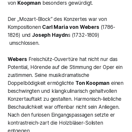
von
Koopman
besonders gewürdigt.
Der „
Mozart-Block
“ des Konzertes war von
Kompositionen
Carl Maria von Webers
(1786-
1826) und
Joseph Haydn
s (1732-1809)
umschlossen.
Webers
Freischütz-Ouvertüre
hat nicht nur das
Potential, Hörende auf die Stimmung der Oper ein
zustimmen. Seine musikdramatische
Doppelbödigkeit ermöglichte
Ton Koopman
einen
beschwingten und klangkulinarisch gehaltvollen
Konzertauftakt zu gestalten. Harmonisch-liebliche
Beschaulichkeit war offenbar nicht sein Anliegen.
Nach den furiosen Eingangspassagen setzte er
kontrastreich-zart die Holzbläser-Solisten
entgegen.