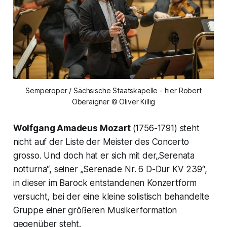
Semperoper / Sächsische Staatskapelle - hier Robert
Oberaigner © Oliver Killig
Wolfgang Amadeus Mozart
(1756-1791) steht
nicht auf der Liste der Meister des Concerto
grosso. Und doch hat er sich mit der„
Serenata
notturna
“, seiner „
Serenade Nr. 6 D-Dur KV 239
“,
in dieser im Barock entstandenen Konzertform
versucht, bei der eine kleine solistisch behandelte
Gruppe einer größeren Musikerformation
gegenüber steht.