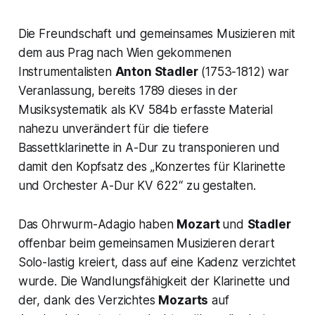
Die Freundschaft und gemeinsames Musizieren mit
dem aus Prag nach Wien gekommenen
Instrumentalisten
Anton Stadler
(1753-1812) war
Veranlassung, bereits 1789 dieses in der
Musiksystematik als
KV 584b
erfasste Material
nahezu unverändert für die tiefere
Bassettklarinette in A-Dur zu transponieren und
damit den Kopfsatz des „
Konzertes für Klarinette
und Orchester A-Dur KV 622
“ zu gestalten.
Das Ohrwurm-Adagio haben
Mozart
und
Stadler
offenbar beim gemeinsamen Musizieren derart
Solo-lastig kreiert, dass auf eine Kadenz verzichtet
wurde. Die Wandlungsfähigkeit der Klarinette und
der, dank des Verzichtes
Mozarts
auf