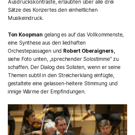
Ausdruckskontraste, erlaubten über alle drei
Sätze des Konzertes den einheitlichen
Musikeindruck.
Ton Koopman
gelang es auf das Vollkommenste,
eine Synthese aus den liedhaften
Orchestepassagen und
Robert Oberaigners,
siehe Foto unten, „
sprechender Solostimme
“ zu
schaffen. Der Dialog des Solisten, wenn er seine
Themen subtil in den Streicherklang einfügte,
gestaltete eine gelassen-heitere Stimmung und
innige Wärme der Empfindungen.