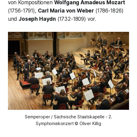
von Kompositionen
Wolfgang Amadeus Mozart
(1756-1791),
Carl Maria von Weber
(1786-1826)
und
Joseph Haydn
(1732-1809) vor.
Semperoper / Sächsische Staatskapelle - 2.
Symphoniekonzert © Oliver Killig