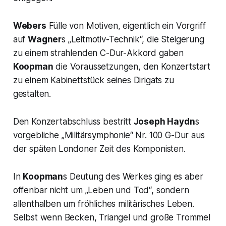
Webers
Fülle von Motiven, eigentlich ein Vorgriff
auf
Wagner
s „
Leitmotiv-Technik
“, die Steigerung
zu einem strahlenden C-Dur-Akkord gaben
Koopman
die Voraussetzungen, den Konzertstart
zu einem Kabinettstück seines Dirigats zu
gestalten.
Den Konzertabschluss bestritt
Joseph Haydn
s
vorgebliche „
Militärsymphonie
“ Nr. 100 G-Dur aus
der späten Londoner Zeit des Komponisten.
In
Koopman
s Deutung des Werkes ging es aber
offenbar nicht um „
Leben und Tod
“, sondern
allenthalben um fröhliches militärisches Leben.
Selbst wenn Becken, Triangel und große Trommel