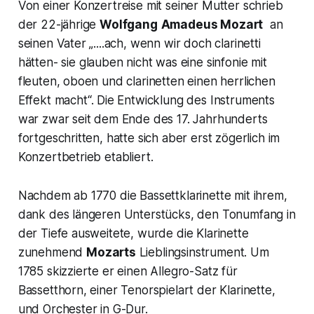
Von einer Konzertreise mit seiner Mutter schrieb
der 22-jährige
Wolfgang
Amadeus Mozart
an
seinen Vater „...
.ach, wenn wir doch clarinetti
hätten- sie
glauben nicht was eine sinfonie mit
fleuten, oboen und clarinetten einen herrlichen
Effekt macht
“. Die Entwicklung des Instruments
war zwar seit dem Ende des 17. Jahrhunderts
fortgeschritten, hatte sich aber erst zögerlich im
Konzertbetrieb etabliert.
Nachdem ab 1770 die Bassettklarinette mit ihrem,
dank des längeren Unterstücks, den Tonumfang in
der Tiefe ausweitete, wurde die Klarinette
zunehmend
Mozarts
Lieblingsinstrument. Um
1785 skizzierte er einen Allegro-Satz für
Bassetthorn, einer Tenorspielart der Klarinette,
und Orchester in G-Dur.