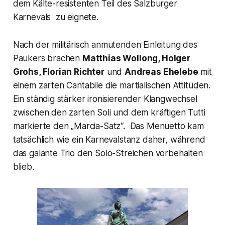
dem Kälte-resistenten Teil des Salzburger
Karnevals zu eignete.
Nach der militärisch anmutenden Einleitung des
Paukers brachen
Matthias Wollong, Holger
Grohs, Florian Richter
und
Andreas Ehelebe
mit
einem zarten Cantabile die martialischen Attitüden.
Ein ständig stärker ironisierender Klangwechsel
zwischen den zarten Soli und dem kräftigen Tutti
markierte den
„Marcia-Satz“.
Das Menuetto kam
tatsächlich wie ein Karnevalstanz daher, während
das galante Trio den Solo-Streichen vorbehalten
blieb.