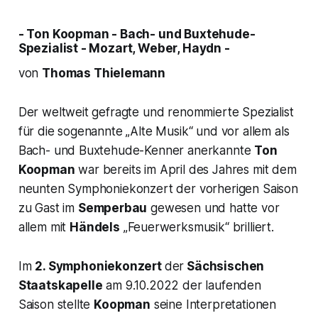
- Ton Koopman - Bach- und Buxtehude-
Spezialist - Mozart, Weber, Haydn -
von
Thomas Thielemann
Der weltweit gefragte und renommierte Spezialist
für die sogenannte „
Alte Musik
“ und vor allem als
Bach- und Buxtehude-Kenner anerkannte
Ton
Koopman
war bereits im April des Jahres mit dem
neunten Symphoniekonzert der vorherigen Saison
zu Gast im
Semperbau
gewesen und hatte vor
allem mit
Händels
„
Feuerwerksmusik
“ brilliert.
Im
2. Symphoniekonzert
der
Sächsischen
Staatskapelle
am 9.10.2022 der laufenden
Saison stellte
Koopman
seine Interpretationen