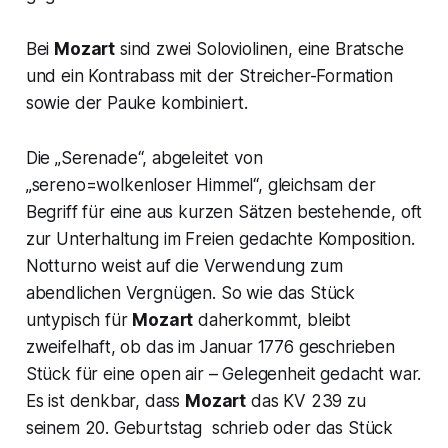
Bei
Mozart
sind zwei Soloviolinen, eine Bratsche
und ein Kontrabass mit der Streicher-Formation
sowie der Pauke kombiniert.
Die „
Serenade
“, abgeleitet von
„
sereno=wolkenloser Himmel
“, gleichsam der
Begriff für eine aus kurzen Sätzen bestehende, oft
zur Unterhaltung im Freien gedachte Komposition.
Notturno
weist auf die Verwendung zum
abendlichen Vergnügen. So wie das Stück
untypisch für
Mozart
daherkommt, bleibt
zweifelhaft, ob das im Januar 1776 geschrieben
Stück für eine
open air – Gelegenheit
gedacht war.
Es ist denkbar, dass
Mozart
das KV 239 zu
seinem 20. Geburtstag schrieb oder das Stück