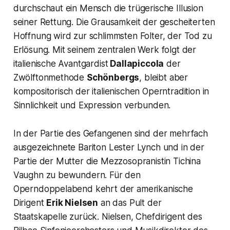
durchschaut ein Mensch die trügerische Illusion
seiner Rettung. Die Grausamkeit der gescheiterten
Hoffnung wird zur schlimmsten Folter, der Tod zu
Erlösung. Mit seinem zentralen Werk folgt der
italienische Avantgardist
Dallapiccola
der
Zwölftonmethode
Schönbergs
, bleibt aber
kompositorisch der italienischen Operntradition in
Sinnlichkeit und Expression verbunden.
In der Partie des Gefangenen sind der mehrfach
ausgezeichnete Bariton Lester Lynch und in der
Partie der Mutter die Mezzosopranistin Tichina
Vaughn zu bewundern. Für den
Operndoppelabend kehrt der amerikanische
Dirigent
Erik Nielsen
an das Pult der
Staatskapelle zurück. Nielsen, Chefdirigent des