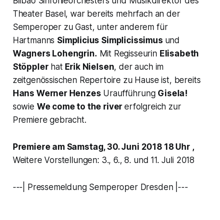
Bilbao Sinfonieorchesters und Musikdirektor des
Theater Basel, war bereits mehrfach an der
Semperoper zu Gast, unter anderem für
Hartmanns
Simplicius Simplicissimus
und
Wagners
Lohengrin
.
Mit Regisseurin
Elisabeth
Stöppler
hat
Erik Nielsen
, der auch im
zeitgenössischen Repertoire zu Hause ist, bereits
Hans Werner Henzes
Uraufführung
Gisela!
sowie
We come to the river
erfolgreich zur
Premiere gebracht.
Premiere am Samstag, 30. Juni 2018 18 Uhr ,
Weitere Vorstellungen: 3., 6., 8. und 11. Juli 2018
---| Pressemeldung Semperoper Dresden |---