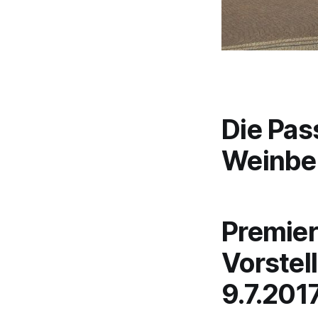
Die Pas
Weinbe
Premier
Vorstel
9.7.201