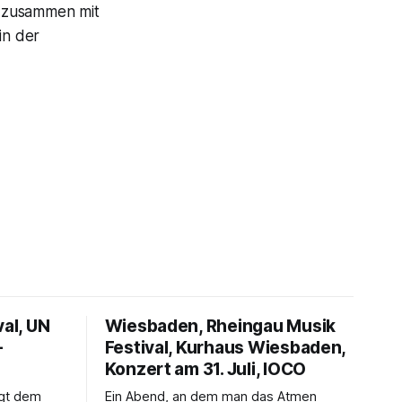
zusammen mit
in der
val, UN
Wiesbaden, Rheingau Musik
–
Festival, Kurhaus Wiesbaden,
Konzert am 31. Juli, IOCO
ngt dem
Ein Abend, an dem man das Atmen