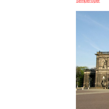
Semperoper