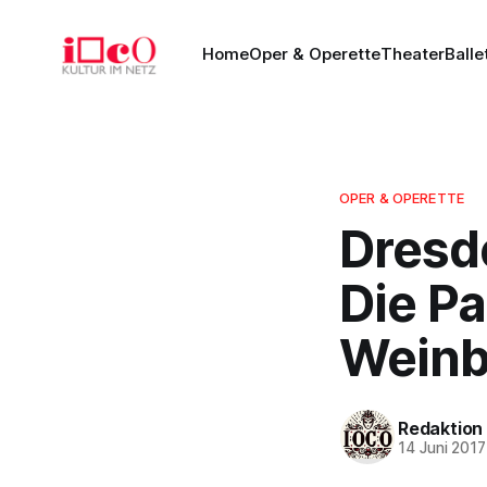
Home
Oper & Operette
Theater
Balle
OPER & OPERETTE
Dresd
Die P
Weinb
Redaktion
14 Juni 2017