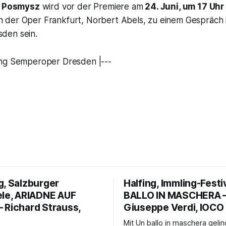
a Posmysz
wird vor der Premiere am
24. Juni, um 17 Uhr
der Oper Frankfurt, Norbert Abels, zu einem Gespräch 
den sein.
ng Semperoper Dresden |---
g, Salzburger
Halfing, Immling-Festi
ele, ARIADNE AUF
BALLO IN MASCHERA 
 Richard Strauss,
Giuseppe Verdi, IOCO
Mit Un ballo in maschera geli