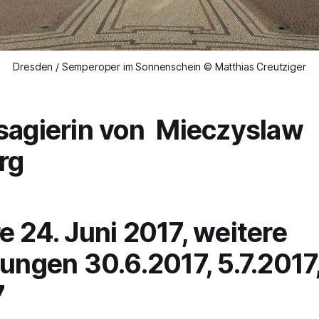
Dresden / Semperoper im Sonnenschein © Matthias Creutziger
sagierin
von
Mieczyslaw
rg
e 24. Juni 2017, weitere
lungen 30.6.2017, 5.7.2017
7