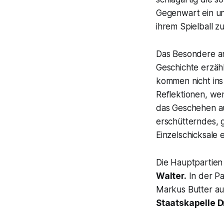
Gegenwart ein und
ihrem Spielball z
Das Besondere an
Geschichte erzähl
kommen nicht ins
Reflektionen, we
das Geschehen au
erschütterndes, 
Einzelschicksale 
Die Hauptpartie
Walter.
In der Pa
Markus Butter a
Staatskapelle D