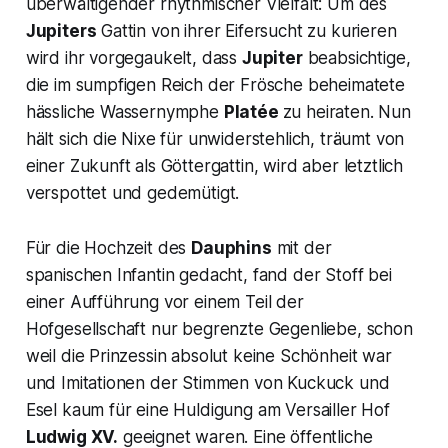
überwältigender rhythmischer Vielfalt: Um des
Jupiters
Gattin von ihrer Eifersucht zu kurieren
wird ihr vorgegaukelt, dass
Jupiter
beabsichtige,
die im sumpfigen Reich der Frösche beheimatete
hässliche Wassernymphe
Platée
zu heiraten. Nun
hält sich die Nixe für unwiderstehlich, träumt von
einer Zukunft als Göttergattin, wird aber letztlich
verspottet und gedemütigt.
Für die Hochzeit des
Dauphins
mit der
spanischen Infantin gedacht, fand der Stoff bei
einer Aufführung vor einem Teil der
Hofgesellschaft nur begrenzte Gegenliebe, schon
weil die Prinzessin absolut keine Schönheit war
und Imitationen der Stimmen von Kuckuck und
Esel kaum für eine Huldigung am Versailler Hof
Ludwig XV.
geeignet waren. Eine öffentliche