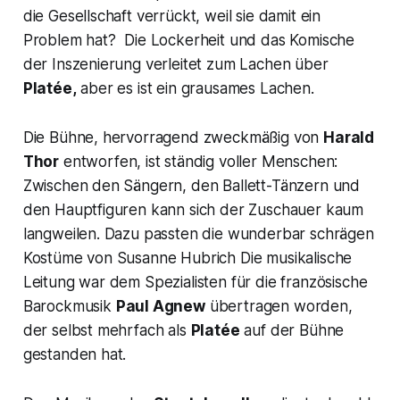
die Gesellschaft verrückt, weil sie damit ein
Problem hat? Die Lockerheit und das Komische
der Inszenierung verleitet zum Lachen über
Platée,
aber es ist ein grausames Lachen.
Die Bühne, hervorragend zweckmäßig von
Harald
Thor
entworfen, ist ständig voller Menschen:
Zwischen den Sängern, den Ballett-Tänzern und
den Hauptfiguren kann sich der Zuschauer kaum
langweilen. Dazu passten die wunderbar schrägen
Kostüme von Susanne Hubrich Die musikalische
Leitung war dem Spezialisten für die französische
Barockmusik
Paul Agnew
übertragen worden,
der selbst mehrfach als
Platée
auf der Bühne
gestanden hat.