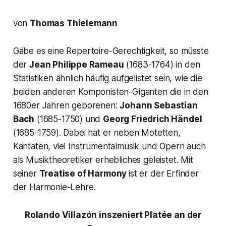
von
Thomas Thielemann
Gäbe es eine Repertoire-Gerechtigkeit, so müsste
der
Jean Philippe Rameau
(1683-1764) in den
Statistiken ähnlich häufig aufgelistet sein, wie die
beiden anderen Komponisten-Giganten die in den
1680er Jahren geborenen:
Johann Sebastian
Bach
(1685-1750) und
Georg Friedrich Händel
(1685-1759). Dabei hat er neben Motetten,
Kantaten, viel Instrumentalmusik und Opern auch
als Musiktheoretiker erhebliches geleistet. Mit
seiner
Treatise of Harmony
ist er der Erfinder
der Harmonie-Lehre.
Rolando Villazón inszeniert
Platée
an der