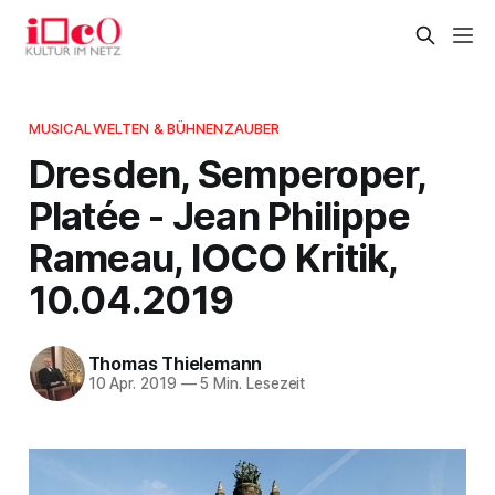
MUSICALWELTEN & BÜHNENZAUBER
Dresden, Semperoper,
Platée - Jean Philippe
Rameau, IOCO Kritik,
10.04.2019
Thomas Thielemann
10 Apr. 2019
—
5 Min. Lesezeit