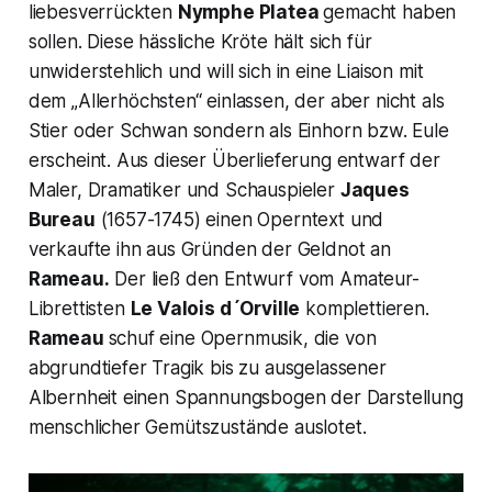
liebesverrückten
Nymphe Platea
gemacht haben
sollen. Diese hässliche Kröte hält sich für
unwiderstehlich und will sich in eine Liaison mit
dem
„Allerhöchsten“
einlassen, der aber nicht als
Stier oder Schwan sondern als Einhorn bzw. Eule
erscheint. Aus dieser Überlieferung entwarf der
Maler, Dramatiker und Schauspieler
Jaques
Bureau
(1657-1745) einen Operntext und
verkaufte ihn aus Gründen der Geldnot an
Rameau.
Der ließ den Entwurf vom Amateur-
Librettisten
Le Valois d´Orville
komplettieren.
Rameau
schuf eine Opernmusik, die von
abgrundtiefer Tragik bis zu ausgelassener
Albernheit einen Spannungsbogen der Darstellung
menschlicher Gemütszustände auslotet.