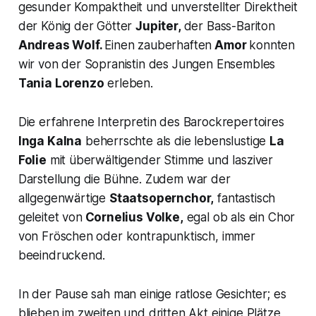
gesunder Kompaktheit und unverstellter Direktheit
der König der Götter
Jupiter,
der Bass-Bariton
Andreas Wolf.
Einen zauberhaften
Amor
konnten
wir von der Sopranistin des Jungen Ensembles
Tania Lorenzo
erleben.
Die erfahrene Interpretin des Barockrepertoires
Inga Kalna
beherrschte als die lebenslustige
La
Folie
mit überwältigender Stimme und lasziver
Darstellung die Bühne. Zudem war der
allgegenwärtige
Staatsopernchor,
fantastisch
geleitet von
Cornelius Volke,
egal ob als ein Chor
von Fröschen oder kontrapunktisch, immer
beeindruckend.
In der Pause sah man einige ratlose Gesichter; es
blieben im zweiten und dritten Akt einige Plätze