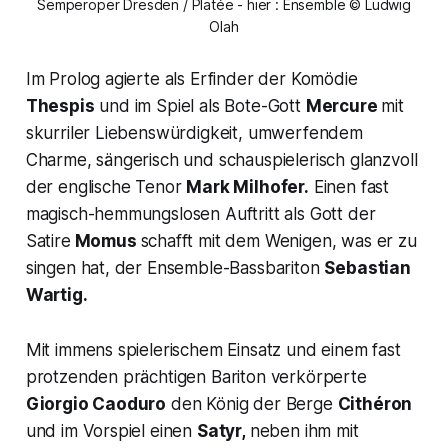
Semperoper Dresden / Platée - hier : Ensemble © Ludwig
Olah
Im Prolog agierte als Erfinder der Komödie
Thespis
und im Spiel als Bote-Gott
Mercure
mit
skurriler Liebenswürdigkeit, umwerfendem
Charme, sängerisch und schauspielerisch glanzvoll
der englische Tenor
Mark Milhofer.
Einen fast
magisch-hemmungslosen Auftritt als Gott der
Satire
Momus
schafft mit dem Wenigen, was er zu
singen hat, der Ensemble-Bassbariton
Sebastian
Wartig.
Mit immens spielerischem Einsatz und einem fast
protzenden prächtigen Bariton verkörperte
Giorgio Caoduro
den König der Berge
Cithéron
und im Vorspiel einen
Satyr,
neben ihm mit