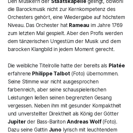
Den Musikern der
Staatskapelle
gelingt, obwohl
die Barockmusik nicht zur Kernkompetenz des
Orchesters gehört, eine Wiedergabe auf höchstem
Niveau. Das Orchester hat
Rameau
im Jahre 1769
zum letzten Mal gespielt. Aber den Profis werden
dem tänzerischen Ungestüm der Musik und dem
barocken Klangbild in jedem Moment gerecht.
Die weibliche Titelrolle hatte der bereits als
Platée
erfahrene
Philippe Talbot
(Foto) übernommen.
Seine Stimme war nicht ausgesprochen
farbenreich, aber seine schauspielerischen
Leistungen ließen seinen begrenzten Gesang
vergessen. Neben ihm mit gesunder Kompaktheit
und unverstellter Direktheit als König der Götter
Jupiter
der Bass-Bariton
Andreas Wolf
(Foto).
Dazu seine Gattin
Juno
lyrisch mit leuchtendem