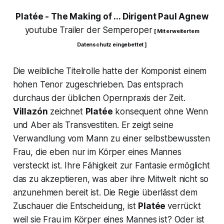
Platée
- The Making of ... Dirigent Paul Agnew
youtube Trailer der Semperoper
[ Mit erweitertem
Datenschutz eingebettet ]
Die weibliche Titelrolle hatte der Komponist einem
hohen Tenor zugeschrieben. Das entsprach
durchaus der üblichen Opernpraxis der Zeit.
Villazón
zeichnet
Platée
konsequent ohne Wenn
und Aber als Transvestiten. Er zeigt seine
Verwandlung vom Mann zu einer selbstbewussten
Frau, die eben nur im Körper eines Mannes
versteckt ist. Ihre Fähigkeit zur Fantasie ermöglicht
das zu akzeptieren, was aber ihre Mitwelt nicht so
anzunehmen bereit ist. Die Regie überlässt dem
Zuschauer die Entscheidung, ist
Platée
verrückt
weil sie Frau im Körper eines Mannes ist? Oder ist