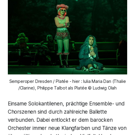
Semperoper Dresden / Platée - hier : Iulia Maria Dan (Thalie
/Clarine), Philippe Talbot als Platée © Ludwig Olah
Einsame Solokantilenen, prächtige Ensemble- und
Chorszenen sind durch zahlreiche Ballette
verbunden. Dabei entlockt er dem barocken
Orchester immer neue Klangfarben und Tänze von