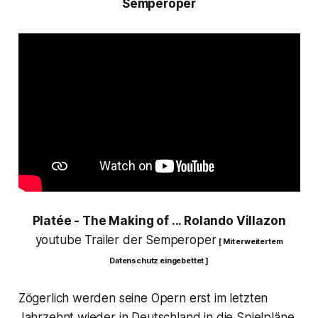
Semperoper
Platée
- The Making of ... Rolando Villazon
youtube Trailer der Semperoper
[ Mit erweitertem
Datenschutz eingebettet ]
Zögerlich werden seine Opern erst im letzten
Jahrzehnt wieder in Deutschland in die Spielpläne