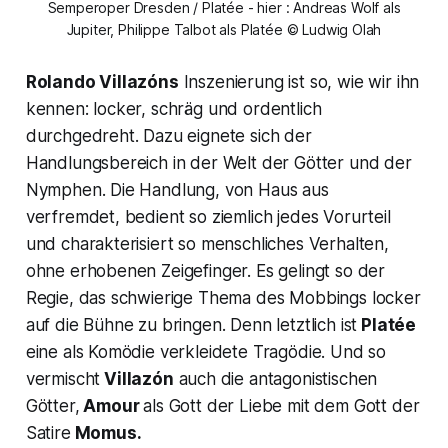
Semperoper Dresden / Platée - hier : Andreas Wolf als
Jupiter, Philippe Talbot als Platée © Ludwig Olah
Rolando Villazóns
Inszenierung ist so, wie wir ihn
kennen: locker, schräg und ordentlich
durchgedreht. Dazu eignete sich der
Handlungsbereich in der Welt der Götter und der
Nymphen. Die Handlung, von Haus aus
verfremdet, bedient so ziemlich jedes Vorurteil
und charakterisiert so menschliches Verhalten,
ohne erhobenen Zeigefinger. Es gelingt so der
Regie, das schwierige Thema des Mobbings locker
auf die Bühne zu bringen. Denn letztlich ist
Platée
eine als Komödie verkleidete Tragödie. Und so
vermischt
Villazón
auch die antagonistischen
Götter,
Amour
als Gott der Liebe mit dem Gott der
Satire
Momus.