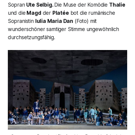
Sopran
Ute Selbig.
Die Muse der Komödie
Thalie
und die
Magd
der
Platée
bot die rumänische
Sopranistin
Iulia Maria Dan
(Foto) mit
wunderschöner samtiger Stimme ungewöhnlich
durchsetzungsfähig.