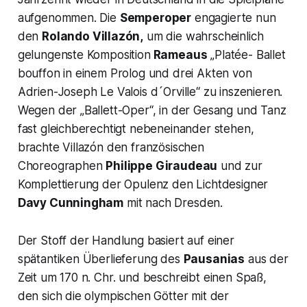
aufgenommen. Die
Semperoper
engagierte nun
den
Rolando Villazón,
um die wahrscheinlich
gelungenste Komposition
Rameaus
„
Platée- Ballet
bouffon in einem Prolog und drei Akten von
Adrien-Joseph Le Valois d´Orville
“ zu inszenieren.
Wegen der „Ballett-Oper“, in der Gesang und Tanz
fast gleichberechtigt nebeneinander stehen,
brachte Villazón den französischen
Choreographen
Philippe Giraudeau
und zur
Komplettierung der Opulenz den Lichtdesigner
Davy Cunningham
mit nach Dresden.
Der Stoff der Handlung basiert auf einer
spätantiken Überlieferung des
Pausanias
aus der
Zeit um 170 n. Chr. und beschreibt einen Spaß,
den sich die olympischen Götter mit der