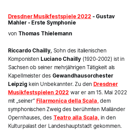
Dresdner Musikfestspiele 2022
- Gustav
Mahler - Erste Symphonie
von
Thomas Thielemann
Riccardo Chailly,
Sohn des italienischen
Komponisten
Luciano Chailly
(1920-2002) ist in
Sachsen ob seiner mehrjährigen Tätigkeit als
Kapellmeister des
Gewandhausorchester
Leipzig
kein Unbekannter. Zu den
Dresdner
Musikfestspielen 2022
war er am 15. Mai 2022
mit
„seiner“
Filarmonica della Scala,
dem
symphonischen Zweig des berühmten Mailänder
Opernhauses, des
Teatro alla Scala,
in den
Kulturpalast der Landeshauptstadt gekommen.