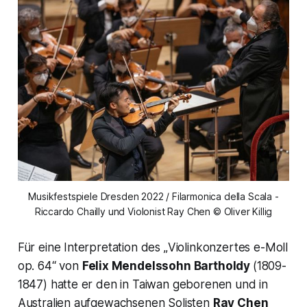
Musikfestspiele Dresden 2022 / Filarmonica della Scala -
Riccardo Chailly und Violonist Ray Chen © Oliver Killig
Für eine Interpretation des „
Violinkonzertes e-Moll
op. 64
“ von
Felix Mendelssohn Bartholdy
(1809-
1847) hatte er den in Taiwan geborenen und in
Australien aufgewachsenen Solisten
Ray Chen