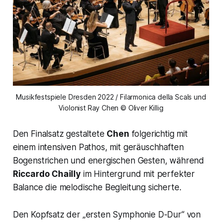
Musikfestspiele Dresden 2022 / Filarmonica della Scals und
Violonist Ray Chen © Oliver Killig
Den Finalsatz gestaltete
Chen
folgerichtig mit
einem intensiven Pathos, mit geräuschhaften
Bogenstrichen und energischen Gesten, während
Riccardo Chailly
im Hintergrund mit perfekter
Balance die melodische Begleitung sicherte.
Den Kopfsatz der „
ersten Symphonie D-Du
r“ von