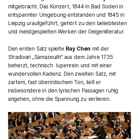
mitgebracht. Das Konzert, 1844 in Bad Soden in
entspannter Umgebung entstanden und 1845 in
Leipzig uraufgeführt, gehört zu den beliebtesten
und meistgespielten Werken der Geigenliteratur.
Den ersten Satz spielte
Ray Chen
mit der
Stradivari „Samazeuilh“
aus dem Jahre 1735
beherzt, technisch lupenrein und mit einer
wundervollen Kadenz. Den zweiten Satz, mit
zartem, fast überirdischem Ton, ließ er
insbesondere in den lyrischen Passagen ruhig
angehen, ohne die Spannung zu verlieren.