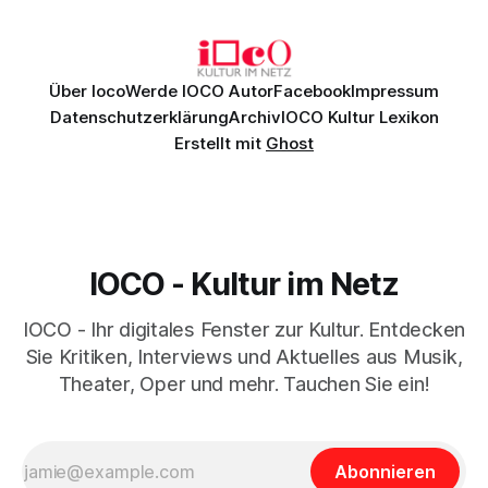
Daniil
Über Ioco
Werde IOCO Autor
Facebook
Impressum
Datenschutzerklärung
Archiv
IOCO Kultur Lexikon
Erstellt mit
Ghost
IOCO - Kultur im Netz
IOCO - Ihr digitales Fenster zur Kultur. Entdecken
Sie Kritiken, Interviews und Aktuelles aus Musik,
Theater, Oper und mehr. Tauchen Sie ein!
Abonnieren