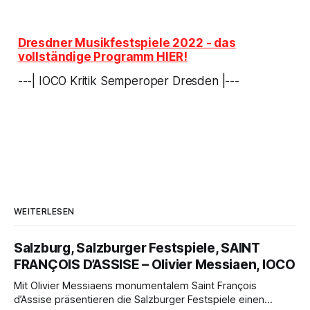
Dresdner Musikfestspiele 2022
- das
vollständige Programm HIER!
---| IOCO Kritik Semperoper Dresden |---
WEITERLESEN
Salzburg, Salzburger Festspiele, SAINT
FRANÇOIS D’ASSISE – Olivier Messiaen, IOCO
Mit Olivier Messiaens monumentalem Saint François
d’Assise präsentieren die Salzburger Festspiele einen