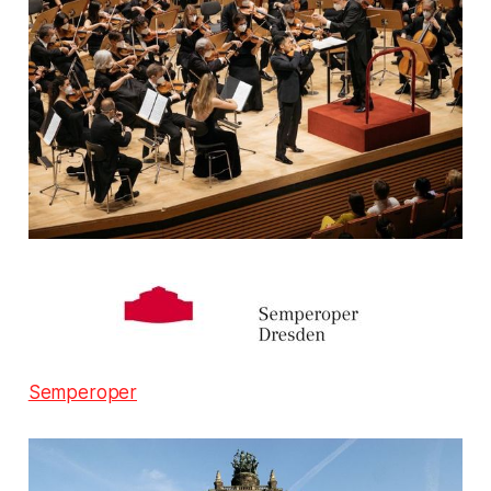
Semperoper