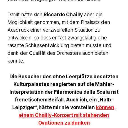
Damit hatte sich
Riccardo Chailly
aber die
Möglichkeit genommen, mit dem Finalsatz den
Ausdruck einer verzweifelten Situation zu
entwickeln, so dass er fast zwangsläufig eine
rasante Schlussentwicklung bieten musste und
dank der Qualität des Orchesters auch bieten
konnte.
Die Besucher des ohne Leerplätze besetzten
Kulturpalastes reagierten auf die Mahler-
Interpretation der Filarmonica della Scala mit
frenetischem Beifall. Auch ich, ein „Halb-
Leipziger“, hätte mir nie vorstellen
können,
einem Chailly-Konzert mit stehenden
Ovationen zu danken