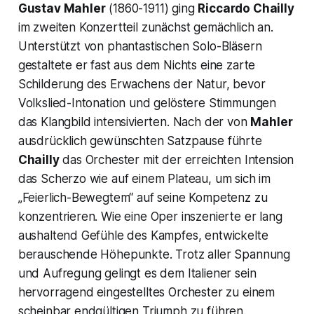
Gustav Mahler
(1860-1911) ging
Riccardo Chailly
im zweiten Konzertteil zunächst gemächlich an.
Unterstützt von phantastischen Solo-Bläsern
gestaltete er fast aus dem Nichts eine zarte
Schilderung des Erwachens der Natur, bevor
Volkslied-Intonation und gelöstere Stimmungen
das Klangbild intensivierten. Nach der von
Mahler
ausdrücklich gewünschten Satzpause führte
Chailly
das Orchester mit der erreichten Intension
das Scherzo wie auf einem Plateau, um sich im
„Feierlich-Bewegtem“
auf seine Kompetenz zu
konzentrieren. Wie eine Oper inszenierte er lang
aushaltend Gefühle des Kampfes, entwickelte
berauschende Höhepunkte. Trotz aller Spannung
und Aufregung gelingt es dem Italiener sein
hervorragend eingestelltes Orchester zu einem
scheinbar endgültigen Triumph zu führen.