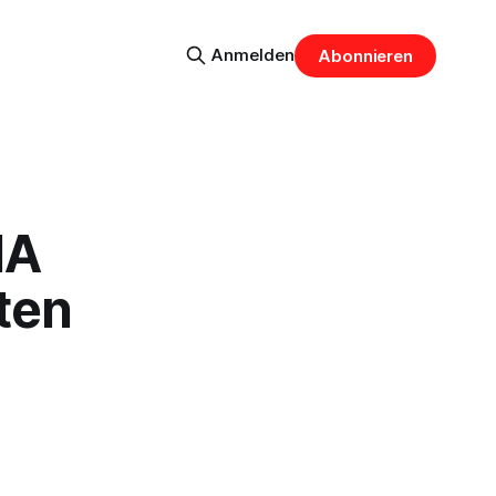
Anmelden
Abonnieren
IA
ten