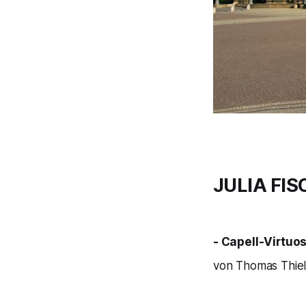
JULIA FI
- Capell-Virtuos
von Thomas Thie