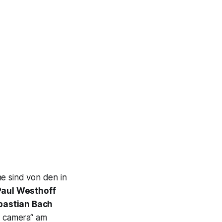
ne sind von den in
aul Westhoff
bastian Bach
a camera“ am