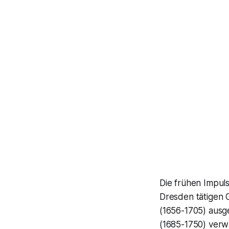
Die frühen Impuls
Dresden tätigen 
(1656-1705) aus
(1685-1750) verwa