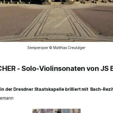
Semperoper © Matthias Creutziger
SCHER
- Solo-Violinsonaten von JS 
in der Dresdner Staatskapelle brilliert mit Bach-Rezit
lemann