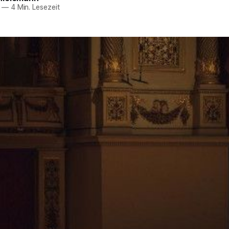
—
4 Min. Lesezeit