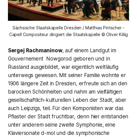
Sächsische Staatskapelle Dresden / Matthias Pintscher -
Capell Compositeur dirigiert die Staatskapelle © Oliver Killig
Sergej Rachmaninow
, auf einem Landgut im
Gouvernement Nowgorod geboren und in
Russland ausgebildet, war eigentlich weltläufig
unterwegs gewesen. Mit seiner Familie wohnte er
1906 längere Zeit in Dresden, erfreute sich an den
barocken Schönheiten und nahm am vielfältigen
gesellschaftlich-kulturellen Leben der Stadt, aber
auch Leipzigs, teil. Für den Komponisten war das
Pflaster der Stadt fruchtbar, denn hier entstanden
unter anderem seine zweite Symphonie, eine
Klaviersonate d-mol und die symphonische