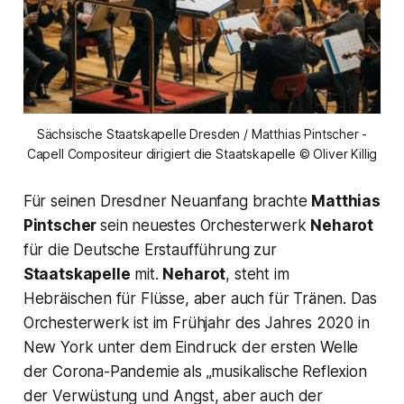
Sächsische Staatskapelle Dresden / Matthias Pintscher -
Capell Compositeur dirigiert die Staatskapelle © Oliver Killig
Für seinen Dresdner Neuanfang brachte
Matthias
Pintscher
sein neuestes Orchesterwerk
Neharot
für die Deutsche Erstaufführung zur
Staatskapelle
mit.
Neharot
, steht im
Hebräischen für Flüsse, aber auch für Tränen. Das
Orchesterwerk ist im Frühjahr des Jahres 2020 in
New York unter dem Eindruck der ersten Welle
der Corona-Pandemie als „
musikalische Reflexion
der Verwüstung und Angst, aber auch der