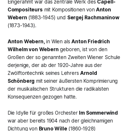
Eingerahmt war das zentrale Werk des
Capell-
Compositeurs
mit Kompositionen von
Anton
Webern
(1883-1945) und
Sergej Rachmaninow
(1873-1943).
Anton Webern,
in Wien als
Anton Friedrich
Wilhelm von Webern
geboren, ist von den
Großen der so genannten
Zweiten Wiener Schule
derjenige, der ab der 1920-Jahre aus der
Zwölftontechnik seines Lehrers
Arnold
Schönberg
mit seiner äußersten Komprimierung
der musikalischen Strukturen die radikalsten
Konsequenzen gezogen hatte.
Die Idylle für großes Orchester
Im Sommerwind
war aber bereits 1904 nach der gleichnamigen
Dichtung von
Bruno Wille
(1860-1928)