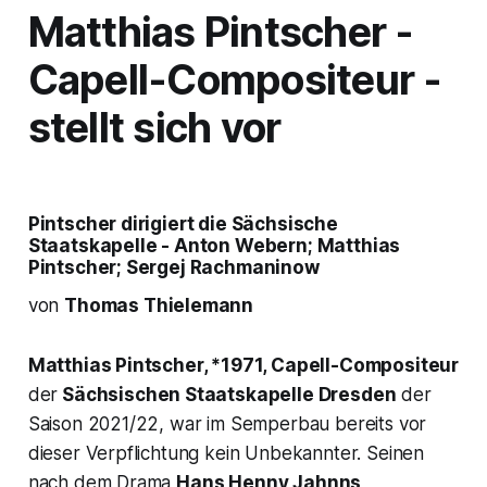
Matthias Pintscher -
Capell-Compositeur -
stellt sich vor
Pintscher dirigiert die Sächsische
Staatskapelle - Anton Webern; Matthias
Pintscher; Sergej Rachmaninow
von
Thomas Thielemann
Matthias Pintscher, *1971,
Capell-Compositeur
der
Sächsischen Staatskapelle Dresden
der
Saison 2021/22, war im Semperbau bereits vor
dieser Verpflichtung kein Unbekannter. Seinen
nach dem Drama
Hans Henny Jahnns