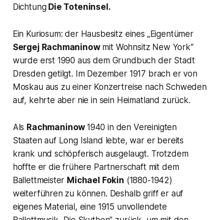
Dichtung
Die Toteninsel.
Ein Kuriosum: der Hausbesitz eines „
Eigentümer
Sergej Rachmaninow
mit Wohnsitz New York“
wurde erst 1990 aus dem Grundbuch der Stadt
Dresden getilgt. Im Dezember 1917 brach er von
Moskau aus zu einer Konzertreise nach Schweden
auf, kehrte aber nie in sein Heimatland zurück.
Als
Rachmaninow
1940 in den Vereinigten
Staaten auf Long Island lebte, war er bereits
krank und schöpferisch ausgelaugt. Trotzdem
hoffte er die frühere Partnerschaft mit dem
Ballettmeister
Michael Fokin
(1880-1942)
weiterführen zu können. Deshalb griff er auf
eigenes Material, eine 1915 unvollendete