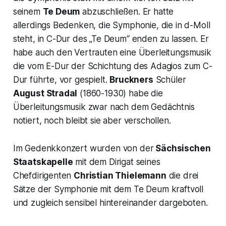
seinem
Te Deum
abzuschließen. Er hatte
allerdings Bedenken, die Symphonie, die
in d-Moll
steht, in C-Dur des „Te Deum
“ enden zu lassen. Er
habe auch den Vertrauten eine Überleitungsmusik
die vom E-Dur der Schichtung des Adagios zum C-
Dur führte, vor gespielt.
Bruckners
Schüler
August Stradal
(1860-1930) habe die
Überleitungsmusik zwar nach dem Gedächtnis
notiert, noch bleibt sie aber verschollen.
Im Gedenkkonzert wurden von der
Sächsischen
Staatskapelle
mit dem Dirigat seines
Chefdirigenten
Christian Thielemann
die drei
Sätze der Symphonie mit dem
Te Deum
kraftvoll
und zugleich sensibel hintereinander dargeboten.