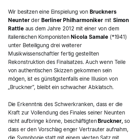
Wir besitzen eine Einspielung von
Bruckners
Neunter
der
Berliner Philharmoniker
mit
Simon
Rattle
aus dem Jahre 2012 mit einer von dem
italienischen Komponisten
Nicola Samale
(*1941)
unter Be
teiligung drei weiterer
Musikwissenschaftler
fertig gestellten
Rekonstruktion des Finalsatzes. Auch wenn Teile
von authentischen Skizzen gekommen sein
mögen, ist es günstigstenfalls eine Illusion von
„Bruckner“, bleibt ein schwacher Abklatsch.
Die Erkenntnis des Schwerkranken, dass er die
Kraft zur Vollendung des Finales seiner
Neunten
nicht aufbringe könne, beschäftigten
Bruckner,
so
dass er den Vorschlag enger Vertrauter aufnahm,
die Symphonie statt mit einem vierten Satz mit