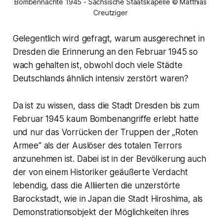
Bombennächte 1945 - Sächsische Staatskapelle © Matthias
Creutziger
Gelegentlich wird gefragt, warum ausgerechnet in
Dresden die Erinnerung an den Februar 1945 so
wach gehalten ist, obwohl doch viele Städte
Deutschlands ähnlich intensiv zerstört waren?
Da ist zu wissen, dass die Stadt Dresden bis zum
Februar 1945 kaum Bombenangriffe erlebt hatte
und nur das Vorrücken der Truppen der „Roten
Armee“ als der Auslöser des totalen Terrors
anzunehmen ist. Dabei ist in der Bevölkerung auch
der von einem Historiker geäußerte Verdacht
lebendig, dass die Alliierten die unzerstörte
Barockstadt, wie in Japan die Stadt Hiroshima, als
Demonstrationsobjekt der Möglichkeiten ihres