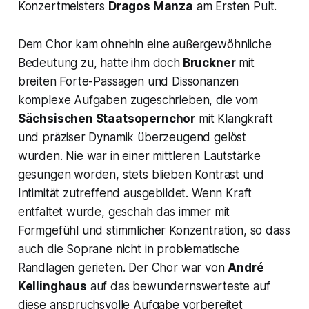
Konzertmeisters
Dragos Manza
am Ersten Pult.
Dem Chor kam ohnehin eine außergewöhnliche
Bedeutung zu, hatte ihm doch
Bruckner
mit
breiten
Forte-Passagen und Dissonanzen
komplexe Aufgaben zugeschrieben, die vom
Sächsischen Staatsopernchor
mit Klangkraft
und präziser Dynamik überzeugend gelöst
wurden. Nie war in einer mittleren Lautstärke
gesungen worden, stets blieben Kontrast und
Intimität zutreffend ausgebildet. Wenn Kraft
entfaltet wurde, geschah das immer mit
Formgefühl und stimmlicher Konzentration, so dass
auch die Soprane nicht in problematische
Randlagen gerieten. Der Chor war von
André
Kellinghaus
auf das bewundernswerteste auf
diese anspruchsvolle Aufgabe vorbereitet