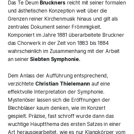
Das
Te Deum
Bruckners
reicht mit seiner formalen
und ästhetischen Konzeption weit über die
Grenzen reiner Kirchenmusik hinaus und gilt als
zentrales Dokument seiner Frömmigkeit.
Komponiert im Jahre 1881 überarbeitete Bruckner
das Chorwerk in der Zeit von 1883 bis 1884
wahrscheinlich im Zusammenhang mit der Arbeit
an seiner
Siebten Symphonie.
Dem Anlass der Aufführung entsprechend,
verzichtete
Christian Thielemann
auf eine
effektvolle Interpretation der Symphonie.
Mysteriöser lassen sich die Eröffnungen der
Blechbläser kaum denken, wie im Konzert
gespielt. Präzise, fast schroff wurde dann das
wuchtige Hauptthema des ersten Satzes in einer
Art herausgearbeitet, wie es nur Klangkörper vom