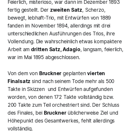
Feierlich, misterioso,
war dann im Dezember 1893
fertig gestellt. Der
zweiten Satz
,
Scherzo,
bewegt, lebhaft-Trio
, mit Entwürfen von 1889
fanden im November 1894, allerdings mit drei
unterschiedlichen Ausführungen des Trios, ihre
Vollendung. Die wahrscheinlich etwas kompaktere
Arbeit am
dritten Satz, Adagio
,
langsam, feierlich,
war im Mai 1895 abgeschlossen.
Von dem von
Bruckner
geplanten
vierten
Finalsatz
sind nach seinem Tode mehr als 500
Takte in Skizzen und Entwürfen aufgefunden
worden, von denen 172 Takte vollständig bzw.
200 Takte zum Teil orchestriert sind. Der Schluss
des Finales, bei
Bruckner
üblicherweise Ziel und
Höhepunkt des Gesamtwerkes, fehlt allerdings
vollständig.