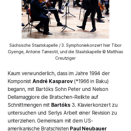
Sächsische Staatskapelle / 3. Symphoniekonzert hier Tibor
Gyenge, Antoine Tamestit, und die Staatskapelle © Matthias
Creutziger
Kaum verwunderlich, dass im Jahre 1994 der
Komponist
André Kasparov
(*1966 in Baku)
begann, mit Bartóks Sohn Peter und Nelson
Dellamaggiore die Bratschen-Relikte auf
Schnittmengen mit
Bartóks
3. Klavierkonzert zu
untersuchen und Serlys Arbeit einer Revision zu
unterziehen. Gemeinsam mit dem US-
amerikanische Bratschisten
Paul Neubauer