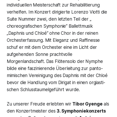
individuellen Meisterschaft zur Rehabilitierung
verhelfen. Im Konzert dirigierte Lorenzo Viotti die
Suite Nummer zwei, den letzten Teil der „
choreografischen Symphonie“ Ballettmusik
„Daphnis und Chloé
“ ohne Chor in der reinen
Orchesterfassung. Mit Eleganz und Raffinesse
schuf er mit dem Orchester eine im Licht der
aufgehenden Sonne prachtvolle
Morgenlandschaft. Das Flötensolo der Nymphe
bilde eine faszinierende Überleitung zur panto-
mimischen Vereinigung des Daphnis mit der Chloé
bevor die Handlung vom Dirigat in einen orgiasti-
schen Schlusstaumelgeführt wurde.
Zu unserer Freude erlebten wir
Tibor Gyenge
als
den Konzertmeister des
3. Symphoniekonzerts