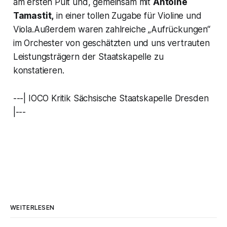
am ersten Pult und, gemeinsam mit
Antoine
Tamastit,
in einer tollen Zugabe für Violine und
Viola.Außerdem waren zahlreiche „Aufrückungen“
im Orchester von geschätzten und uns vertrauten
Leistungsträgern der Staatskapelle zu
konstatieren.
---| IOCO Kritik Sächsische Staatskapelle Dresden
|---
WEITERLESEN