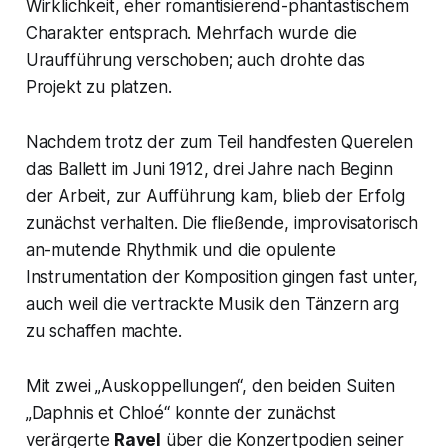
Wirklichkeit, eher romantisierend-phantastischem
Charakter entsprach. Mehrfach wurde die
Uraufführung verschoben; auch drohte das
Projekt zu platzen.
Nachdem trotz der zum Teil handfesten Querelen
das Ballett im Juni 1912, drei Jahre nach Beginn
der Arbeit, zur Aufführung kam, blieb der Erfolg
zunächst verhalten. Die fließende, improvisatorisch
an-mutende Rhythmik und die opulente
Instrumentation der Komposition gingen fast unter,
auch weil die vertrackte Musik den Tänzern arg
zu schaffen machte.
Mit zwei „Auskoppellungen“, den beiden Suiten
„
Daphnis et Chloé“
konnte der zunächst
verärgerte
Ravel
über die Konzertpodien seiner