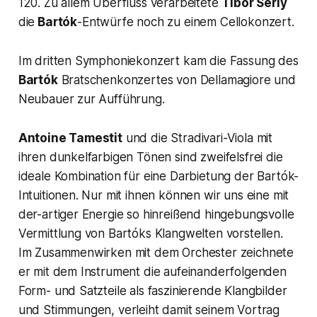
120. Zu allem Überfluss verarbeitete
Tibor Serly
die
Bartók
-Entwürfe noch zu einem Cellokonzert.
Im dritten Symphoniekonzert kam die Fassung des
Bartók
Bratschenkonzertes von Dellamagiore und
Neubauer zur Aufführung.
Antoine Tamestit
und die Stradivari-Viola mit
ihren dunkelfarbigen Tönen sind zweifelsfrei die
ideale Kombination für eine Darbietung der Bartók-
Intuitionen. Nur mit ihnen können wir uns eine mit
der-artiger Energie so hinreißend hingebungsvolle
Vermittlung von Bartóks Klangwelten vorstellen.
Im Zusammenwirken mit dem Orchester zeichnete
er mit dem Instrument die aufeinanderfolgenden
Form- und Satzteile als faszinierende Klangbilder
und Stimmungen, verleiht damit seinem Vortrag