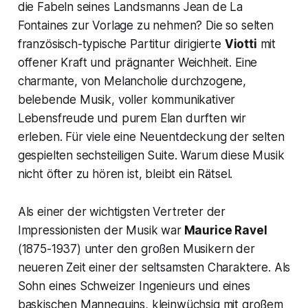
die Fabeln seines Landsmanns Jean de La
Fontaines zur Vorlage zu nehmen? Die so selten
französisch-typische Partitur dirigierte
Viotti
mit
offener Kraft und prägnanter Weichheit. Eine
charmante, von Melancholie durchzogene,
belebende Musik, voller kommunikativer
Lebensfreude und purem Elan durften wir
erleben. Für viele eine Neuentdeckung der selten
gespielten sechsteiligen Suite. Warum diese Musik
nicht öfter zu hören ist, bleibt ein Rätsel.
Als einer der wichtigsten Vertreter der
Impressionisten der Musik war
Maurice Ravel
(1875-1937) unter den großen Musikern der
neueren Zeit einer der seltsamsten Charaktere. Als
Sohn eines Schweizer Ingenieurs und eines
baskischen Mannequins, kleinwüchsig mit großem