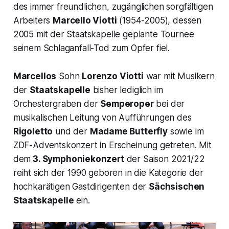
des immer freundlichen, zugänglichen sorgfältigen
Arbeiters
Marcello Viotti
(1954-2005), dessen
2005 mit der Staatskapelle geplante Tournee
seinem Schlaganfall-Tod zum Opfer fiel.
Marcellos
Sohn
Lorenzo Viotti
war mit Musikern
der
Staatskapelle
bisher lediglich im
Orchestergraben der
Semperoper
bei der
musikalischen Leitung von Aufführungen des
Rigoletto
und der
Madame Butterfly
sowie im
ZDF-Adventskonzert in Erscheinung getreten. Mit
dem
3. Symphoniekonzert
der Saison 2021/22
reiht sich der 1990 geboren in die Kategorie der
hochkarätigen Gastdirigenten der
Sächsischen
Staatskapelle
ein.