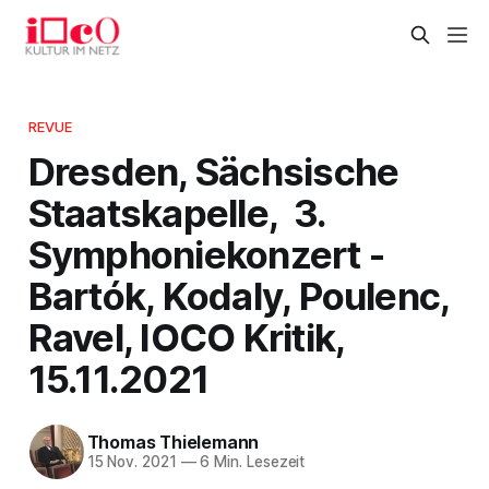
REVUE
Dresden, Sächsische
Staatskapelle, 3.
Symphoniekonzert -
Bartók, Kodaly, Poulenc,
Ravel, IOCO Kritik,
15.11.2021
Thomas Thielemann
15 Nov. 2021
—
6 Min. Lesezeit