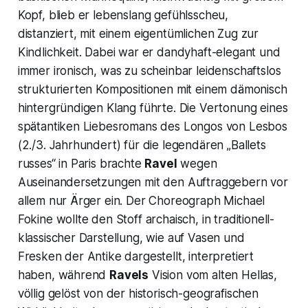
Kopf, blieb er lebenslang gefühlsscheu,
distanziert, mit einem eigentümlichen Zug zur
Kindlichkeit. Dabei war er dandyhaft-elegant und
immer ironisch, was zu scheinbar leidenschaftslos
strukturierten Kompositionen mit einem dämonisch
hintergründigen Klang führte. Die Vertonung eines
spätantiken Liebesromans des Longos von Lesbos
(2./3. Jahrhundert) für die legendären
„Ballets
russes“
in Paris brachte
Ravel
wegen
Auseinandersetzungen mit den Auftraggebern vor
allem nur Ärger ein. Der Choreograph Michael
Fokine wollte den Stoff archaisch, in traditionell-
klassischer Darstellung, wie auf Vasen und
Fresken der Antike dargestellt, interpretiert
haben, während
Ravels
Vision vom alten Hellas,
völlig gelöst von der historisch-geografischen