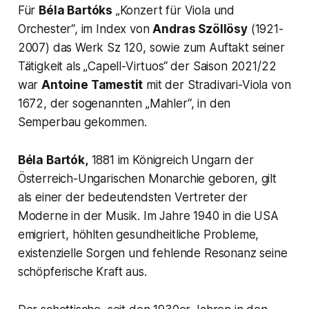
Für
Béla Bartóks
„Konzert für Viola und
Orchester“, im Index von
Andras Szöllösy
(1921-
2007) das Werk Sz 120, sowie zum Auftakt seiner
Tätigkeit als „
Capell-Virtuos“
der Saison 2021/22
war
Antoine Tamestit
mit der Stradivari-Viola von
1672, der sogenannten „Mahler“, in den
Semperbau gekommen.
Béla Bartók,
1881 im Königreich Ungarn der
Österreich-Ungarischen Monarchie geboren, gilt
als einer der bedeutendsten Vertreter der
Moderne in der Musik. Im Jahre 1940 in die USA
emigriert, höhlten gesundheitliche Probleme,
existenzielle Sorgen und fehlende Resonanz seine
schöpferische Kraft aus.