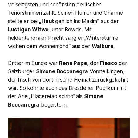
vielseitigsten und schönsten deutschen
Tenorstimmen zählt. Seinen Humor und Charme
stellte er bei
„Heut
geh ich ins Maxim
“
aus der
Lustigen Witwe
unter Beweis. Mit
heldentenoraler Pracht sang er
„Winterstürme
wichen dem Wonnemond“
aus der
Walküre
.
Dritter im Bunde war
Rene Pape
, der
Fiesco
der
Salzburger
Simone Boccanegra
Vorstellungen,
der frisch von dort in seine Heimat zurückgekehrt
war. So konnte auch das Dresdener Publikum mit
der Arie
„Il laceretao spirito“
als
Simone
Boccanegra
begeistern.