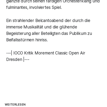
glänzte durch seinen farbigen Orchesterklang und
fulminantes, involviertes Spiel.
Ein strahlender Belcantoabend der durch die
immense Musikalität und die glühende
Begeisterung aller Beteiligten das Publikum zu
Beifallsstürmen hinriss.
---| IOCO Kritik Morement Classic Open Air
Dresden |---
WEITERLESEN