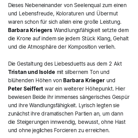
Dieses Nebeneinander von Seelenqual zum einen
und Lebensfreude, Koloraturen und Übermut
waren schon für sich allein eine große Leistung.
Barbara Kriegers
Wandlungsfähigkeit setzte dem
die Krone auf indem sie jedem Stück Klang, Gehalt
und die Atmosphäre der Komposition verlieh.
Die Gestaltung des Liebesduetts aus dem 2 Akt
Tristan und Isolde
mit silbernem Ton und
blühenden Höhen von
Barbara Krieger
und
Peter Seiffert
war ein weiterer Höhepunkt. Hier
bewiesen Beide ihr immenses sängerisches Gespür
und ihre Wandlungsfähigkeit. Lyrisch legten sie
zunächst ihre dramatischen Partien an, um dann
die Steigerungen innwendig, bewusst, ohne Hast
und ohne jegliches Forcieren zu erreichen.