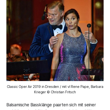
Classic Oper Air 2019 in Dresden / mit vl Rene Pape, Barbara
Krieger © Christian Fritsch
Balsamische Bassklänge paarten sich mit seiner