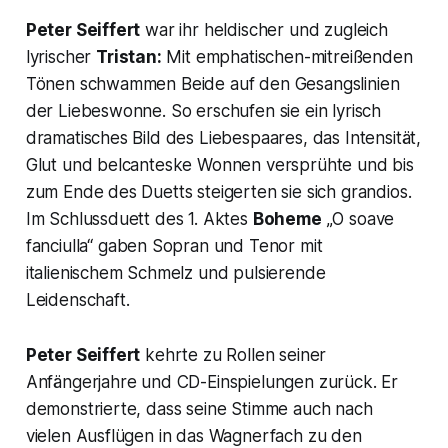
Peter Seiffert
war ihr heldischer und zugleich
lyrischer
Tristan:
Mit emphatischen-mitreißenden
Tönen schwammen Beide auf den Gesangslinien
der Liebeswonne. So erschufen sie ein lyrisch
dramatisches Bild des Liebespaares, das Intensität,
Glut und belcanteske Wonnen versprühte und bis
zum Ende des Duetts steigerten sie sich grandios.
Im Schlussduett des 1. Aktes
Boheme
„O soave
fanciulla“
gaben Sopran und Tenor mit
italienischem Schmelz und pulsierende
Leidenschaft.
Peter Seiffert
kehrte zu Rollen seiner
Anfängerjahre und CD-Einspielungen zurück. Er
demonstrierte, dass seine Stimme auch nach
vielen Ausflügen in das Wagnerfach zu den