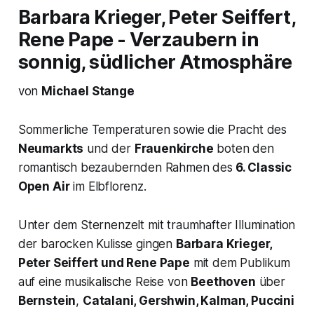
Barbara Krieger, Peter Seiffert,
Rene Pape - Verzaubern in
sonnig, südlicher Atmosphäre
von
Michael Stange
Sommerliche Temperaturen sowie die Pracht des
Neumarkts
und der
Frauenkirche
boten den
romantisch bezaubernden Rahmen des
6. Classic
Open Air
im Elbflorenz.
Unter dem Sternenzelt mit traumhafter Illumination
der barocken Kulisse gingen
Barbara Krieger,
Peter Seiffert und Rene Pape
mit dem Publikum
auf eine musikalische Reise von
Beethoven
über
Bernstein
,
Catalani, Gershwin, Kalman, Puccini