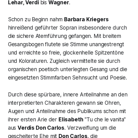
Lehar, Verdi
bis
Wagner
.
Schon zu Beginn nahm
Barbara Kriegers
hinreißend geführter Sopran insbesondere durch
die sichere Atemführung gefangen. Mit breitem
Gesangsbogen flutete sie Stimme unangestrengt
und erreichte so freie, glockenhelle Spitzentöne
und Koloraturen. Zugleich vermittelte sie durch
organischen poetisch unterlegten Gesang und die
eingesetzten Stimmfarben Sehnsucht und Poesie.
Durch diese spürbare, innere Anteilnahme an den
interpretierten Charakteren gewann sie Ohren,
Augen und Anteilnahme des Publikums schon mit
ihrer ersten Arie der
Elisabeth
"Tu che le vanita"
aus
Verdis
Don Carlos
.
Verzweiflung um die
gescheiterte Ehe mit
Don Carlos,
die