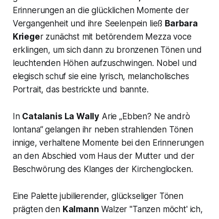
Erinnerungen an die glücklichen Momente der
Vergangenheit und ihre Seelenpein ließ
Barbara
Kriege
r zunächst mit betörendem Mezza voce
erklingen, um sich dann zu bronzenen Tönen und
leuchtenden Höhen aufzuschwingen. Nobel und
elegisch schuf sie eine lyrisch, melancholisches
Portrait, das bestrickte und bannte.
In
Catalanis
La Wally
Arie
„Ebben? Ne andrò
lontana“
gelangen ihr neben strahlenden Tönen
innige, verhaltene Momente bei den Erinnerungen
an den Abschied vom Haus der Mutter und der
Beschwörung des Klanges der Kirchenglocken.
Eine Palette jubilierender, glückseliger Tönen
prägten den
Kalmann
Walzer
"Tanzen möcht' ich,