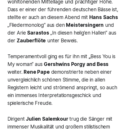
wohltönenden Mittellage und prächtiger Höhe.
Dass er einer der führenden deutschen Bässe ist,
stellte er auch an diesem Abend mit
Hans Sachs
„Fliedermonolog“
aus den
Meistersingern
und
der Arie
Sarastos
„In diesen heilg’en Hallen“
aus
der
Zauberflöte
unter Beweis.
Temperamentvoll ging es für ihn mit
„
Bess You is
My woman“
aus
Gershwins
Porgy and Bess
weiter.
Rene Pape
demonstrierte neben einer
unvergleichlich schönen Stimme, die in allen
Registern leicht und strömend anspringt, so auch
ein immenses Interpretationsgeschick und
spielerische Freude.
Dirigent
Julien Salemkour
trug die Sänger mit
immenser Musikalität und großem stilistischem