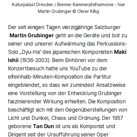
Kulturpalast Dresden / Bremer Kammerphilharmonie - hier
Martin Grubinger © Oliver Killig
Der seit einigen Tagen vierzigjährige Salzburger
Martin Grubinger
geht an die Geräte und bot zu
seiner und unserer Aufwärmung das Perkussions-
Solo „Dyu-Ha“ des japanischen Komponisten
Maki
Ishii
(1936-2003). Beim Einhören vor dem
Konzertbesuch hatte uns YouTube zu der
elfeinhalb-Minuten-Komposition die Partitur
eingeblendet, so dass wir zumindest Ansatzweise
eine Vorstellung von der Entwicklung Grubinger
faszinierender Wirkung erhielten. Die Komposition
beschäftigt sich mit den Gegenüberstellungen von
Licht und Dunkel, Chaos und Ordnung. Der 1957
geborene
Tan Dun
ist uns als Komponist und
Dirigent seit der Uraufführung seiner Oper