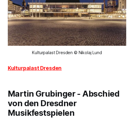
Kulturpalast Dresden © Nikolaj Lund
Kulturpalast Dresden
Martin Grubinger - Abschied
von den Dresdner
Musikfestspielen