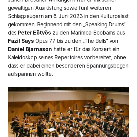
gewaltigen Ausrüstung sowie fünf weiteren
Schlagzeugern am 6. Juni 2023 in den Kulturpalast
gekommen. Beginnend mit den
„Speaking Drums“
des
Peter Eötvös
zu den Marimba-Boobams aus
Fazil Says
Opus 77
bis zu den „
The Bells“
von
Daníel Bjarnason
hatte er für das Konzert ein
Kaleidoskop seines Repertoires vorbereitet, ohne
dass er dabei einen besonderen Spannungsbogen
aufspannen wollte.