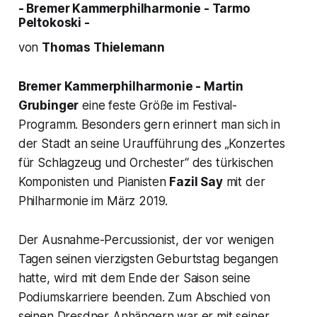
- Bremer Kammerphilharmonie - Tarmo
Peltokoski -
von
Thomas Thielemann
Bremer Kammerphilharmonie - Martin
Grubinger
eine feste Größe im Festival-
Programm. Besonders gern erinnert man sich in
der Stadt an seine Uraufführung des
„Konzertes
für Schlagzeug und Orchester“
des türkischen
Komponisten und Pianisten
Fazil Say
mit der
Philharmonie im März 2019.
Der Ausnahme-Percussionist, der vor wenigen
Tagen seinen vierzigsten Geburtstag begangen
hatte, wird mit dem Ende der Saison seine
Podiumskarriere beenden. Zum Abschied von
seinen Dresdner Anhängern war er mit seiner