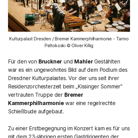
Kulturpalast Dresden / Bremer Kammerphilharmonie - Tarmo
Peltokoski © Oliver Killig
Für den von
Bruckner
und
Mahler
Gestählten
war es ein ungewohntes Bild auf dem Podium des
Dresdner Kulturpalastes. Vor der uns seit ihrer
Residenzorchesterzeit beim „
Kissinger Sommer“
vertrauten Truppe der
Bremer
Kammerphilharmonie
war eine regelrechte
Schießbude aufgebaut.
Zu einer Erstbegegnung im Konzert kam es für uns
mit dem 23-jährigen ersten Gastdirigenten der