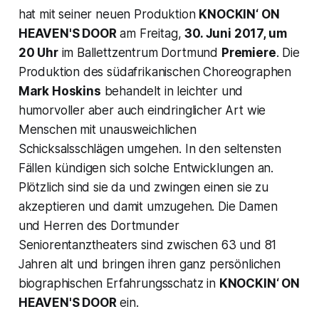
hat mit seiner neuen Produktion
KNOCKIN‘ ON
HEAVEN'S DOOR
am Freitag,
30. Juni 2017, um
20 Uhr
im Ballettzentrum Dortmund
Premiere
. Die
Produktion des südafrikanischen Choreographen
Mark Hoskins
behandelt in leichter und
humorvoller aber auch eindringlicher Art wie
Menschen mit unausweichlichen
Schicksalsschlägen umgehen. In den seltensten
Fällen kündigen sich solche Entwicklungen an.
Plötzlich sind sie da und zwingen einen sie zu
akzeptieren und damit umzugehen. Die Damen
und Herren des Dortmunder
Seniorentanztheaters sind zwischen 63 und 81
Jahren alt und bringen ihren ganz persönlichen
biographischen Erfahrungsschatz in
KNOCKIN‘ ON
HEAVEN'S DOOR
ein.