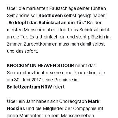
Über die markanten Faustschläge seiner fünften
Symphonie soll
Beethoven
selbst gesagt haben:
„
So klopft das Schicksal an die Tür.
“
Bei den
meisten Menschen aber klopft das Schicksal nicht
an die Tür. Es tritt einfach ein und steht plötzlich im
Zimmer. Zurechtkommen muss man damit selbst
und das sofort.
KNOCKIN‘ ON HEAVEN'S DOOR
nennt das
Seniorentanztheater seine neue Produktion, die
am 30. Juni 2017 seine Premiere im
Ballettzentrum NRW
feiert.
Über ein Jahr haben sich Choreograph
Mark
Hoskins
und die Mitglieder der Compagnie mit
jenen Momenten in einem Menschenleben