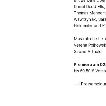
Mit Barbara Oberm
Daniel Dodd Ellis
Thomas Mehnert, 
Wawrzyniak, Sara
Heldmaier und Ki
Musikalische Lei
Verena Polkowski
Sabine Arthold
Premiere am 02.
bis 69,50 € Vorst
---| Pressemeldu