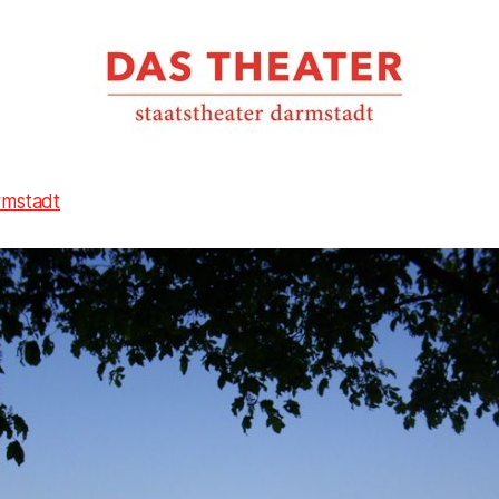
rmstadt