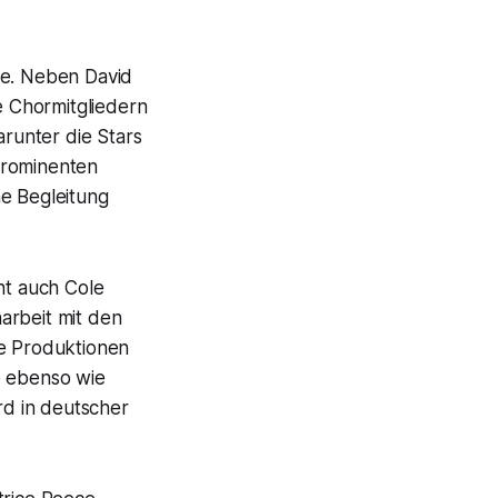
ne. Neben David
 Chormitgliedern
arunter die Stars
prominenten
he Begleitung
ht auch Cole
arbeit mit den
ne Produktionen
e ebenso wie
rd in deutscher