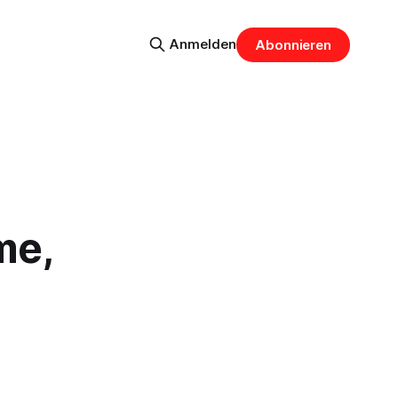
Anmelden
Abonnieren
me,