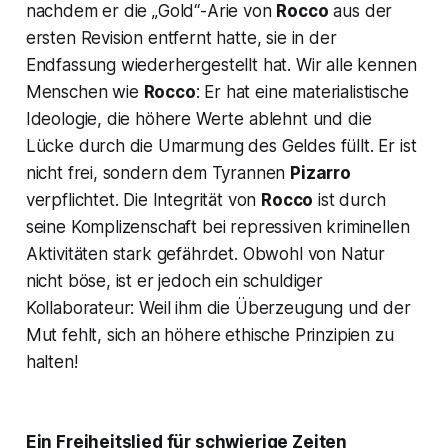
nachdem er die
„Gold“-Arie
von
Rocco
aus der
ersten Revision entfernt hatte, sie in der
Endfassung wiederhergestellt hat. Wir alle kennen
Menschen wie
Rocco
: Er hat eine materialistische
Ideologie, die höhere Werte ablehnt und die
Lücke durch die Umarmung des Geldes füllt. Er ist
nicht frei, sondern dem Tyrannen
Pizarro
verpflichtet. Die Integrität von
Rocco
ist durch
seine Komplizenschaft bei repressiven kriminellen
Aktivitäten stark gefährdet. Obwohl von Natur
nicht böse, ist er jedoch ein schuldiger
Kollaborateur: Weil ihm die Überzeugung und der
Mut fehlt, sich an höhere ethische Prinzipien zu
halten!
Ein Freiheitslied für schwierige Zeiten