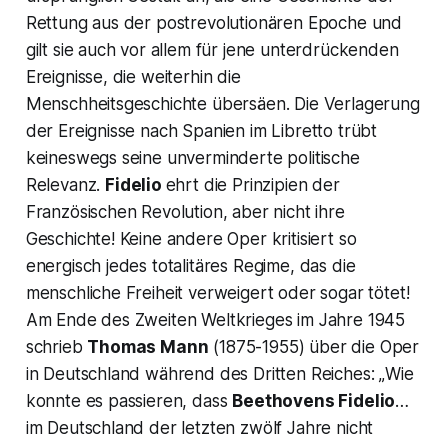
Rettung aus der postrevolutionären Epoche und
gilt sie auch vor allem für jene unterdrückenden
Ereignisse, die weiterhin die
Menschheitsgeschichte übersäen. Die Verlagerung
der Ereignisse nach Spanien im Libretto trübt
keineswegs seine unverminderte politische
Relevanz.
Fidelio
ehrt die Prinzipien der
Französischen Revolution, aber nicht ihre
Geschichte! Keine andere Oper kritisiert so
energisch jedes totalitäres Regime, das die
menschliche Freiheit verweigert oder sogar tötet!
Am Ende des Zweiten Weltkrieges im Jahre 1945
schrieb
Thomas Mann
(1875-1955) über die Oper
in Deutschland während des Dritten Reiches: „
Wie
konnte es passieren, dass
Beethovens
Fidelio
…
im Deutschland der letzten zwölf Jahre nicht