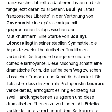
französisches Libretto adaptieren lassen und ich
fange jetzt daran zu arbeiten
“.
Bouillys
„altes
französisches Libretto“
in der Vertonung von
Gaveaux
ist eine
opéra-comique
mit
gesprochenen Dialog zwischen den
Musiknummern. Eine Stärke von
Bouillys
Léonore
liegt in seiner stabilen Symmetrie, die
Aspekte zweier theatralischer Traditionen
verbindet: Die
tragédie bourgeoise
und die
comédie larmoyante
. Diese Mischung schafft eine
dramatische Form, die auf halbem Weg zwischen
klassischer Tragödie und Komödie balanciert. Die
Tatsache, dass die zentrale Protagonistin
Leonore
verkleidet ist, ermöglicht es ihr gleichzeitig auf
zwei Handlungsebenen zu agieren und diese
dramatischen Ebenen zu verbinden. Als
Fidelio
verkleidet, interagiert sie mit dem Kerkermeister