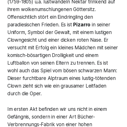
(1759-1805) u.a. lustwandeln Nektar trinkend auf
ihrem wolkenumschlungenen Göttersitz.
Offensichtlich stört ein Eindringling den
paradiesischen Frieden. Es ist
Pizarro
in seiner
Uniform, Symbol der Gewalt, mit einem lustigen
Clowngesicht und einer dicken roten Nase. Er
versucht mit Erfolg ein kleines Mädchen mit seiner
komisch-bösartigen Drolligkeit und einem
Luftballon von seinen Eltern zu trennen. Es ist
wohl auch das Spiel vom bösen schwarzen Mann:
Dieser furchtbare Alptraum eines lustig-tötenden
Clown zieht sich wie ein grausamer Leitfaden
durch die Oper.
Im ersten Akt befinden wir uns nicht in einem
Gefängnis, sondern in einer Art Bücher-
Verbrennungs-Fabrik von einer hohen