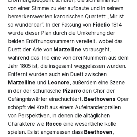
von einer Stimme zu vier aufbaute und in seinem
bemerkenswerten kanonischen Quartett:
„Mir ist
so
wunderbar“.
In der Fassung von
Fidelio
1814
wurde dieser Plan durch die Umkehrung der
beiden Eröffnungsnummern vereitelt, wobei das
Duett der Arie von
Marzelline
vorausgeht,
während das Trio eine von drei Nummern aus dem
Jahr 1805 ist, die insgesamt weggelassen wurden.
Entfernt wurden auch ein Duett zwischen
Marzelline
und
Leonore,
außerdem eine Szene
in der der schurkische
Pizarro
den Chor der
Gefängniswärter einschüchtert.
Beethovens
Oper
schöpft viel Kraft aus einem Aufeinanderprallen
von Perspektiven, in denen die alltäglichen
Charaktere wie
Rocco
eine wesentliche Rolle
spielen. Es ist angemessen dass
Beethoven
,