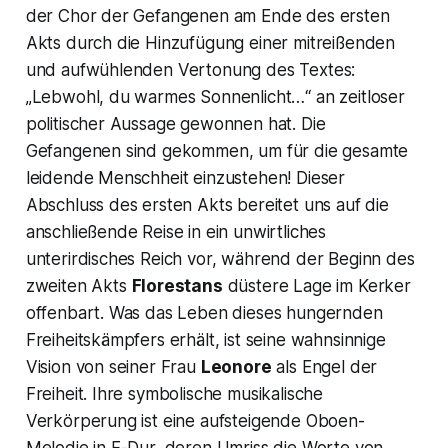
der Chor der Gefangenen am Ende des ersten
Akts durch die Hinzufügung einer mitreißenden
und aufwühlenden Vertonung des Textes:
„Lebwohl, du warmes Sonnenlicht…“
an zeitloser
politischer Aussage gewonnen hat. Die
Gefangenen sind gekommen, um für die gesamte
leidende Menschheit einzustehen! Dieser
Abschluss des ersten Akts bereitet uns auf die
anschließende Reise in ein unwirtliches
unterirdisches Reich vor, während der Beginn des
zweiten Akts
Florestans
düstere Lage im Kerker
offenbart. Was das Leben dieses hungernden
Freiheitskämpfers erhält, ist seine wahnsinnige
Vision von seiner Frau
Leonore
als Engel der
Freiheit. Ihre symbolische musikalische
Verkörperung ist eine aufsteigende Oboen-