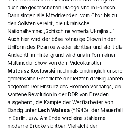
auch die gesprochenen Dialoge sind in Polnisch
.
Dann singen alle Mitwirkenden, vom Chor bis zu
den Solisten vereint, die ukrainische
Nationalhymne:
„Schtsch ne wmerla Ukrajina…“
Auch hier wird der böse rotnasige Clown in der
Uniform des Pizarros wieder sichtbar und stört die
Andacht! Im Hintergrund wird uns in Form einer
Multimedia-Show von dem Videokünstler
Mateusz Koslowski
nochmals eindringlich unsere
gemeinsame Geschichte der letzten dreißig Jahren
abgerollt: Der Einsturz des Eisernen Vorhangs, die
samtene Revolution in der DDR von Dresden
ausgehend, die Kämpfe der Werftarbeiter von
Danzig unter
Lech Walesa
(*1943), der Mauerfall
in Berlin, usw. Am Ende wird eine stählerne
moderne Brücke sichtbar: Vielleicht der