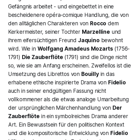
Gefängnis arbeitet - und eingebettet in eine
bescheidenere
opéra-comique
Handlung, die von
den alltäglichen Charakteren von
Rocco
dem
Kerkermeister, seiner Tochter
Marzelline
und
ihrem eifersüchtigen Freund
Jaquino
bewohnt
wird. Wie in
Wolfgang Amadeus Mozarts
(1756-
1791)
Die Zauberflöte
(1791) sind die Dinge nicht
so, wie sie am Anfang erscheinen. Zweifellos ist die
Umsetzung des Librettos von
Bouilly
in das
erhabene ethische inspirierte Drama von
Fidelio
auch in seiner endgültigen Fassung nicht
vollkommener als die etwas analoge Umarbeitung
der ursprünglichen Märchenhandlung von
Der
Zauberflöte
in ein symbolreiches Drama anderer
Art. Ein Bewusstsein für den politischen Kontext
und die kompositorische Entwicklung von
Fidelio