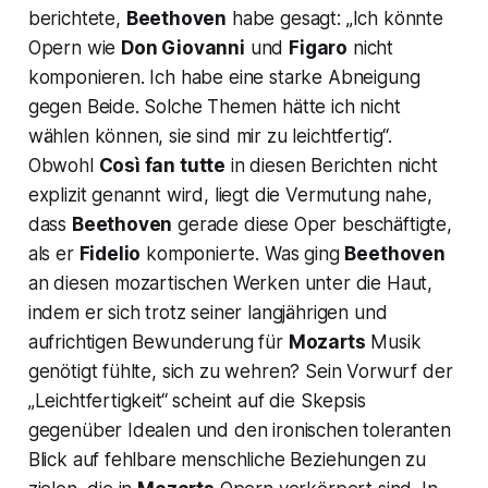
berichtete,
Beethoven
habe gesagt:
„Ich könnte
Opern wie
Don Giovanni
und
Figaro
nicht
komponieren. Ich habe eine starke Abneigung
gegen Beide. Solche Themen hätte ich nicht
wählen können, sie sind mir zu leichtfertig“.
Obwohl
Così fan tutte
in diesen Berichten nicht
explizit genannt wird, liegt die Vermutung nahe,
dass
Beethoven
gerade diese Oper beschäftigte,
als er
Fidelio
komponierte. Was ging
Beethoven
an diesen mozartischen Werken unter die Haut,
indem er sich trotz seiner langjährigen und
aufrichtigen Bewunderung für
Mozarts
Musik
genötigt fühlte, sich zu wehren? Sein Vorwurf der
„Leichtfertigkeit“
scheint auf die Skepsis
gegenüber Idealen und den ironischen toleranten
Blick auf fehlbare menschliche Beziehungen zu