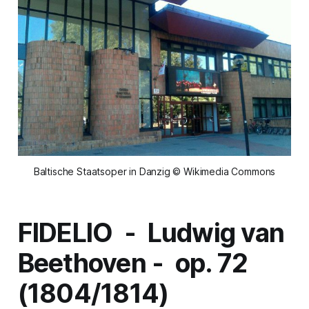
Baltische Staatsoper in Danzig © Wikimedia Commons
FIDELIO -
Ludwig van
Beethoven - op. 72
(1804/1814)