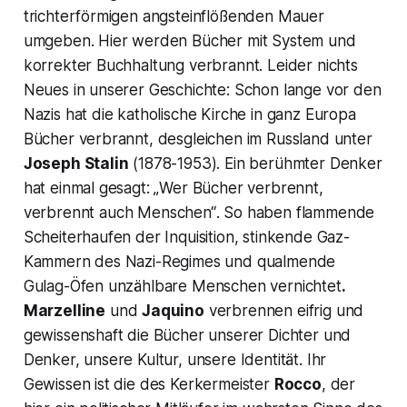
trichterförmigen angsteinflößenden Mauer
umgeben. Hier werden Bücher mit System und
korrekter Buchhaltung verbrannt. Leider nichts
Neues in unserer Geschichte: Schon lange vor den
Nazis hat die katholische Kirche in ganz Europa
Bücher verbrannt, desgleichen im Russland unter
Joseph Stalin
(1878-1953). Ein berühmter Denker
hat einmal gesagt: „
Wer Bücher verbrennt,
verbrennt
auch Menschen“
. So haben flammende
Scheiterhaufen der Inquisition, stinkende Gaz-
Kammern des Nazi-Regimes und qualmende
Gulag-Öfen unzählbare Menschen vernichtet
.
Marzelline
und
Jaquino
verbrennen eifrig und
gewissenshaft die Bücher unserer Dichter und
Denker, unsere Kultur, unsere Identität. Ihr
Gewissen ist die des Kerkermeister
Rocco
, der