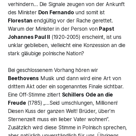
verhindern… Die Signale zeugen von der Ankunft
des Minister
Don Fernando
und somit ist
Florestan
endgültig vor der Rache gerettet.
Warum der Minister in der Person von
Papst
Johannes Paul II
(1920-2005) erscheint, ist uns
unklar geblieben, vielleicht eine Konzession an die
stark gläubige polnische Nation?
Bei geschlossenem Vorhang hören wir
Beethovens
Musik und dann wird eine Art von
drittem Akt oder ein sogenanntes Finale sichtbar.
Eine Off-Stimme zitiert
Schillers
Ode an die
Freude
(1785)
„…Seid umschlungen, Millionen!
Diesen Kuss der ganzen Welt! Brüder, über’m
Sternenzelt muss ein lieber Vater wohnen“.
Zusätzlich wird diese Stimme in Polnisch sprechen,
aber natürlich unverständlich für uns. Übrigens