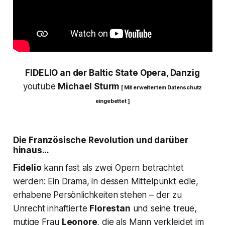
FIDELIO an der Baltic State Opera, Danzig
youtube
Michael Sturm
[ Mit erweitertem Datenschutz
eingebettet ]
Die Französische Revolution und darüber
hinaus…
Fidelio
kann fast als zwei Opern betrachtet
werden: Ein Drama, in dessen Mittelpunkt edle,
erhabene Persönlichkeiten stehen – der zu
Unrecht inhaftierte
Florestan
und seine treue,
mutige Frau
Leonore
, die als Mann verkleidet im