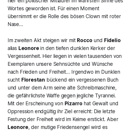
hier ein politischer Mitläufer im wahrsten Sinne des
Wortes geworden ist. Für einen Moment
übernimmt er die Rolle des bösen Clown mit roter
Nase…
Im zweiten Akt steigen wir mit
Rocco
und
Fidelio
alias
Leonore
in den tiefen dunklen Kerker der
Vergessenheit. Hier liegen in vielen tausenden von
Exemplaren unsere Sehnsüchte und Wünsche
nach Frieden und Freiheit… Irgendwo im Dunklen
sucht
Florestan
bückend ein vergessenen Buch
und unter dem Arm seine alte Schreibmaschine,
die gefährlichste Waffe gegen jegliche Tyrannei.
Mit der Erscheinung von
Pizarro
hat Gewalt und
Oppression endgültig ihr Ziel erreicht: Die letzte
Festung der Freiheit wird im Keime erstickt. Aber
Leonore
,
der mutige Friedensengel wird es