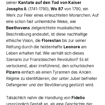
seiner
Kantate auf den Tod
von Kaiser
Josephs II.
(1741-1790),
Wo 87
von 1790, ein
Werk zur Feier eines erleuchteten Monarchen. Auf
eine schon fast unheimliche Weise, wie
Beethovens
zielgerichtete musikalisches
Beschreibung andeutet, ist diese nachhaltige
ethische Vision, die
Florestan
bis zur seiner
Rettung durch die heldenhafte
Leonore
am
Leben erhalten hat. Wie verhält sich dieses
Szenario zur Französischen Revolution? Es ist
verlockend, aber irreführend, den schurkischen
Pizarro
einfach als einen Tyrannen des
Ancien
Régime
zu identifizieren, der unter Jubel befreiter
Gefangener und der Bevölkerung gestürzt wird.
Tatsächlich nahm die Handlung von
Fidelio
ursprünglich Gestalt an, als eine Geschichte der