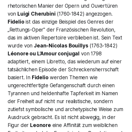
rhetorischen Manier der Opern und Ouvertüren
von
Luigi
Cherubini
(1760-1842) angezogen.
Fidelio
ist das einzige Beispiel des Genres der
„Rettungs-Oper"
der Französischen Revolution,
das im aktiven Repertoire verblieben ist. Sein Text
wurde von
Jean-Nicolas Bouillys
(1763-1842)
Léonore ou L’Amour conjugal
von 1798
adaptiert, einem Libretto, das wiederum auf einer
tatsächlichen Episode der Schreckensherrschaft
basiert. In
Fidelio
werden Themen wie
ungerechtfertigte Gefangenschaft durch einen
Tyrannen und heldenhafte Tapferkeit im Namen
der Freiheit auf nicht nur realistische, sondern
zutiefst symbolische und archetypische Weise zum
Ausdruck gebracht. Es ist nicht abwegig, in der
Figur der
Leonore
eine Affinität zum weiblichen