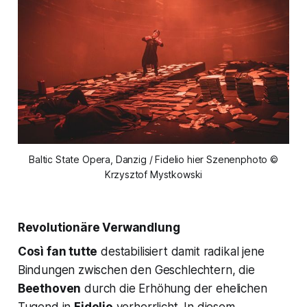
Baltic State Opera, Danzig / Fidelio hier Szenenphoto ©
Krzysztof Mystkowski
Revolutionäre Verwandlung
Così fan tutte
destabilisiert damit radikal jene
Bindungen zwischen den Geschlechtern, die
Beethoven
durch die Erhöhung der ehelichen
Tugend in
Fidelio
verherrlicht. In diesem