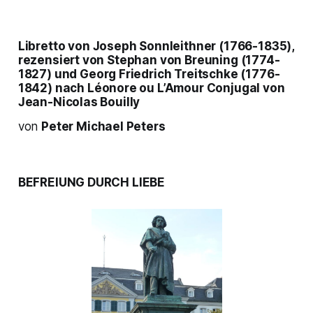
Libretto von
Joseph Sonnleithner
(1766-1835),
rezensiert von
Stephan von Breuning
(1774-
1827) und
Georg Friedrich Treitschke
(1776-
1842) nach
Léonore ou L’Amour Conjugal
von
Jean-Nicolas Bouilly
von
Peter Michael Peters
BEFREIUNG DURCH LIEBE