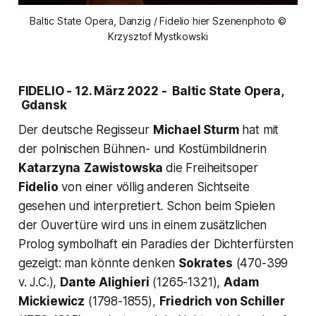
Baltic State Opera, Danzig / Fidelio hier Szenenphoto ©
Krzysztof Mystkowski
FIDELIO - 12. März 2022 - Baltic State Opera,
Gdansk
Der deutsche Regisseur
Michael Sturm
hat mit
der polnischen Bühnen- und Kostümbildnerin
Katarzyna
Zawistowska
die Freiheitsoper
Fidelio
von einer völlig anderen Sichtseite
gesehen und interpretiert. Schon beim Spielen
der Ouvertüre wird uns in einem zusätzlichen
Prolog symbolhaft ein Paradies der Dichterfürsten
gezeigt: man könnte denken
Sokrates
(470-399
v. J.C.),
Dante Alighieri
(1265-1321),
Adam
Mickiewicz
(1798-1855),
Friedrich von Schiller