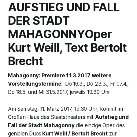
AUFSTIEG UND FALL
DER STADT
MAHAGONNY
Oper
Kurt Weill, Text Bertolt
Brecht
Mahagonny: Premiere 11.3.2017 weitere
Vorstellungstermine:
Do 16.3., Do 23.3., Fr 07.4.,
Do 18.5. und Mi 31.5.2017, jeweils 19.30 Uhr
Am Samstag, 11. März 2017, 19.30 Uhr, kommt im
Großen Haus des Staatstheaters mit
Aufstieg und
Fall der Stadt Mahagonny
die einzige Oper des
genialen Duos
Kurt Weill / Bertolt Brecht
zur