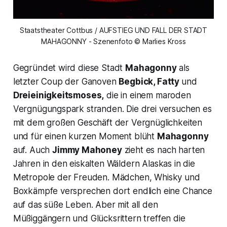
Staatstheater Cottbus / AUFSTIEG UND FALL DER STADT
MAHAGONNY - Szenenfoto © Marlies Kross
Gegründet wird diese Stadt
Mahagonny
als
letzter Coup der Ganoven
Begbick, Fatty
und
Dreieinigkeitsmoses,
die in einem maroden
Vergnügungspark stranden. Die drei versuchen es
mit dem großen Geschäft der Vergnüglichkeiten
und für einen kurzen Moment blüht
Mahagonny
auf. Auch
Jimmy Mahoney
zieht es nach harten
Jahren in den eiskalten Wäldern Alaskas in die
Metropole der Freuden. Mädchen, Whisky und
Boxkämpfe versprechen dort endlich eine Chance
auf das süße Leben. Aber mit all den
Müßiggängern und Glücksrittern treffen die