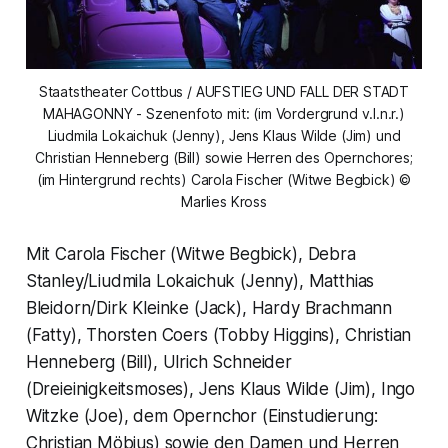
Staatstheater Cottbus / AUFSTIEG UND FALL DER STADT
MAHAGONNY - Szenenfoto mit: (im Vordergrund v.l.n.r.)
Liudmila Lokaichuk (Jenny), Jens Klaus Wilde (Jim) und
Christian Henneberg (Bill) sowie Herren des Opernchores;
(im Hintergrund rechts) Carola Fischer (Witwe Begbick) ©
Marlies Kross
Mit Carola Fischer (Witwe Begbick), Debra
Stanley/Liudmila Lokaichuk (Jenny), Matthias
Bleidorn/Dirk Kleinke (Jack), Hardy Brachmann
(Fatty), Thorsten Coers (Tobby Higgins), Christian
Henneberg (Bill), Ulrich Schneider
(Dreieinigkeitsmoses), Jens Klaus Wilde (Jim), Ingo
Witzke (Joe), dem Opernchor (Einstudierung:
Christian Möbius) sowie den Damen und Herren