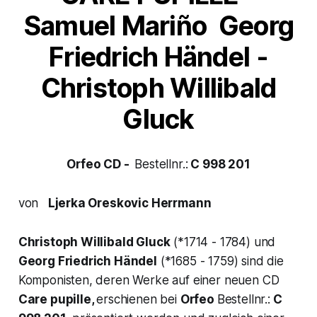
Samuel Mariño
Georg
Friedrich Händel -
Christoph Willibald
Gluck
Orfeo CD -
Bestellnr.:
C 998 201
von
Ljerka Oreskovic Herrmann
Christoph Willibald Gluck
(*1714 - 1784) und
Georg Friedrich Händel
(*1685 - 1759) sind die
Komponisten, deren Werke auf einer neuen CD
Care pupille,
erschienen bei
Orfeo
Bestellnr.:
C