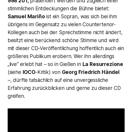
998 201,
präsentiert werden und zugleich einer
stimmlichen Entdeckungen die Bühne bietet:
Samuel Mariño
ist ein Sopran, was sich bei ihm
übrigens im Gegensatz zu vielen Countertenor-
Kollegen auch bei der Sprechstimme nicht ändert,
besitzt eine berückend schöne Stimme und wird
mit dieser CD-Veröffentlichung hoffentlich auch ein
größeres Publikum erobern. Wer ihn allerdings
„live“ erlebt hat – so in Gießen in
La Resurrezione
(siehe
IOCO
-Kritik) von
Georg Friedrich Händel
–, dürfte tatsächlich auf eine unvergessliche
Erfahrung zurückblicken und gerne zu dieser CD
greifen.