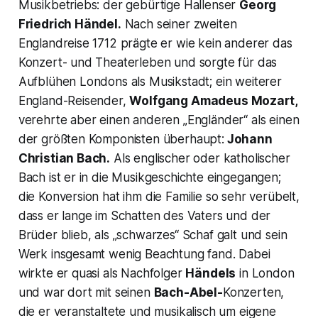
Musikbetriebs: der gebürtige Hallenser
Georg
Friedrich Händel.
Nach seiner zweiten
Englandreise 1712 prägte er wie kein anderer das
Konzert- und Theaterleben und sorgte für das
Aufblühen Londons als Musikstadt; ein weiterer
England-Reisender,
Wolfgang Amadeus Mozart,
verehrte aber einen anderen
„Engländer“
als einen
der größten Komponisten überhaupt:
Johann
Christian Bach.
Als englischer oder katholischer
Bach ist er in die Musikgeschichte eingegangen;
die Konversion hat ihm die Familie so sehr verübelt,
dass er lange im Schatten des Vaters und der
Brüder blieb, als „schwarzes“ Schaf galt und sein
Werk insgesamt wenig Beachtung fand. Dabei
wirkte er quasi als Nachfolger
Händels
in London
und war dort mit seinen
Bach-Abel-
Konzerten,
die er veranstaltete und musikalisch um eigene