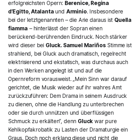
erfolgreichsten Opern:
Berenice, Regina
d’Egitto
, Atalanta
und
Arminio
. Insbesondere
bei der letztgenannten – die Arie daraus ist
Quella
fiamma
– hinterlässt der Sopran einen
berückend-berührenden Eindruck. Noch stärker
wird dieser bei
Gluck. Samuel Mariños
Stimme ist
strahlend, bei Gluck auch dramatisch, regelrecht
elektrisierend und ekstatisch, was durchaus auch
in den Werken angelegt ist und auf die
Opernreform vorausweist.
„Mein Sinn war darauf
gerichtet, die Musik wieder auf ihr wahres Amt
zurückzuführen: Dem Drama in seinem Ausdruck
zu dienen, ohne die Handlung zu unterbrechen
oder sie durch unnützen und überflüssigen
Schmuck zu erkälten“,
denn
Gluck
war pure
Kehlkopfakrobatik zu Lasten der Dramaturgie ein
Graus. Doch noch erklang diese und nicht die