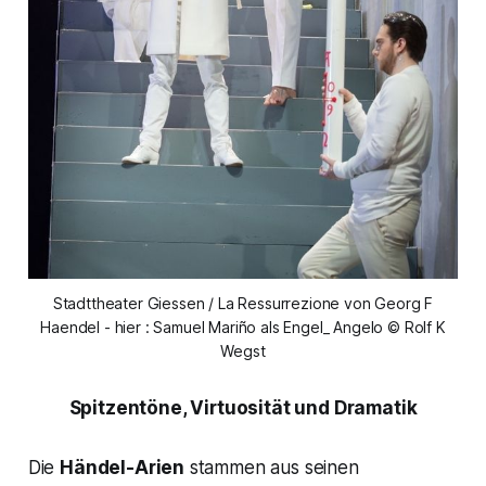
Stadttheater Giessen / La Ressurrezione von Georg F
Haendel - hier : Samuel Mariño als Engel_ Angelo © Rolf K
Wegst
Spitzentöne, Virtuosität und Dramatik
Die
Händel-Arien
stammen aus seinen