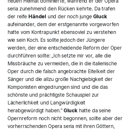
neuen Heimat dominierte, während er der Opera
seria zunehmend den Rücken kehrte. Da trafen
der reife
Händel
und der noch junge
Gluck
aufeinander, dem der erstgenannte vorgeworfen
hatte vom Kontrapunkt ebensoviel zu verstehen
wie sein Koch. Es sollte jedoch der Jüngere
werden, der eine entscheidende Reform der Oper
durchführen sollte:
„Ich setzte mir vor, alle die
Missbräuche zu vermeiden, die in die italienische
Oper durch die falsch angebrachte Eitelkeit der
Sänger und die allzu große Nachgiebigkeit der
Komponisten eingedrungen sind und die das
schönste und p
rächtigste Schauspiel zur
Lächerlichkeit und Langwürdigkeit
herabgewürdigt haben.“
Gluck
hatte da seine
Opernreform noch nicht begonnen, sollte aber der
vorherrschenden Opera seria mit ihren Göttern,