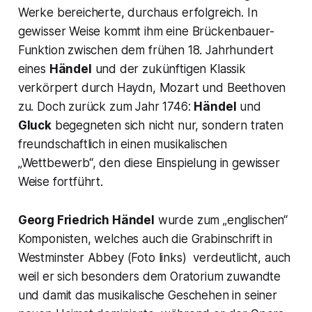
Werke bereicherte, durchaus erfolgreich. In
gewisser Weise kommt ihm eine Brückenbauer-
Funktion zwischen dem frühen 18. Jahrhundert
eines
Händel
und der zukünftigen Klassik
verkörpert durch Haydn, Mozart und Beethoven
zu. Doch zurück zum Jahr 1746:
Händel
und
Gluck
begegneten sich nicht nur, sondern traten
freundschaftlich in einen musikalischen
„Wettbewerb“, den diese Einspielung in gewisser
Weise fortführt.
Georg Friedrich Händel
wurde zum „englischen“
Komponisten, welches auch die Grabinschrift in
Westminster Abbey (Foto links) verdeutlicht, auch
weil er sich besonders dem Oratorium zuwandte
und damit das musikalische Geschehen in seiner