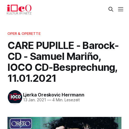
OPER & OPERETTE
CARE PUPILLE - Barock-
CD - Samuel Mariño,
IOCO CD-Besprechung,
11.01.2021
Ljerka Oreskovic Herrmann
13 Jan. 2021
—
4 Min. Lesezeit