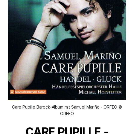
Care Pupille Barock-Album mit Samuel Mariño - ORFEO ©
ORFEO
CARE PUPILLE
-