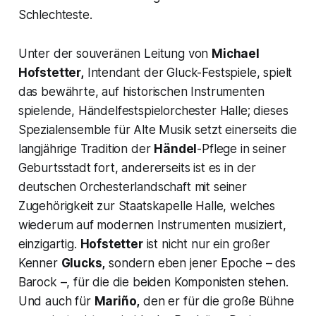
Schlechteste.
Unter der souveränen Leitung von
Michael
Hofstetter,
Intendant der Gluck-Festspiele, spielt
das bewährte, auf historischen Instrumenten
spielende, Händelfestspielorchester Halle; dieses
Spezialensemble für Alte Musik setzt einerseits die
langjährige Tradition der
Händel
-Pflege in seiner
Geburtsstadt fort, andererseits ist es in der
deutschen Orchesterlandschaft mit seiner
Zugehörigkeit zur Staatskapelle Halle, welches
wiederum auf modernen Instrumenten musiziert,
einzigartig.
Hofstetter
ist nicht nur ein großer
Kenner
Glucks,
sondern eben jener Epoche – des
Barock –, für die die beiden Komponisten stehen.
Und auch für
Mariño,
den er für die große Bühne