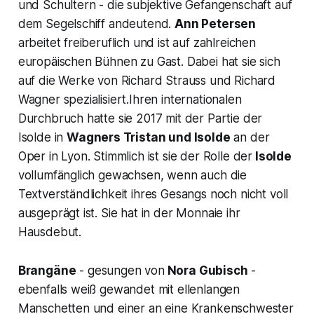
und Schultern - die subjektive Gefangenschaft auf
dem Segelschiff andeutend.
Ann Petersen
arbeitet freiberuflich und ist auf zahlreichen
europäischen Bühnen zu Gast. Dabei hat sie sich
auf die Werke von Richard Strauss und Richard
Wagner spezialisiert.Ihren internationalen
Durchbruch hatte sie 2017 mit der Partie der
Isolde in
Wagners
Tristan und Isolde
an der
Oper in Lyon. Stimmlich ist sie der Rolle der
Isolde
vollumfänglich gewachsen, wenn auch die
Textverständlichkeit ihres Gesangs noch nicht voll
ausgeprägt ist. Sie hat in der Monnaie ihr
Hausdebut.
Brangäne
-
gesungen von
Nora Gubisch
-
ebenfalls weiß gewandet mit ellenlangen
Manschetten und einer an eine Krankenschwester