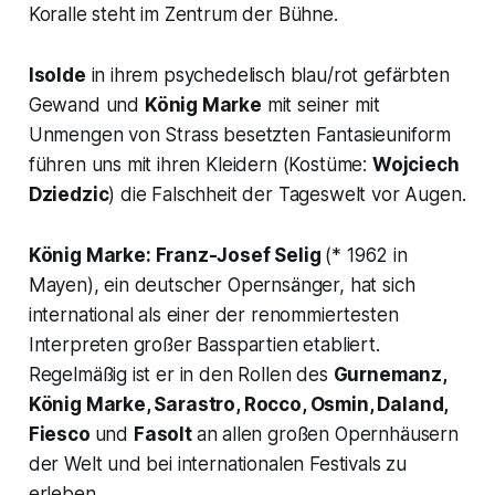
Koralle steht im Zentrum der Bühne.
Isolde
in ihrem psychedelisch blau/rot gefärbten
Gewand und
König Marke
mit seiner mit
Unmengen von Strass besetzten Fantasieuniform
führen uns mit ihren Kleidern (Kostüme:
Wojciech
Dziedzic
) die Falschheit der Tageswelt vor Augen.
König Marke:
Franz-Josef Selig
(* 1962 in
Mayen), ein deutscher Opernsänger, hat sich
international als einer der renommiertesten
Interpreten großer Basspartien etabliert.
Regelmäßig ist er in den Rollen des
Gurnemanz,
König Marke, Sarastro, Rocco, Osmin, Daland,
Fiesco
und
Fasolt
an allen großen Opernhäusern
der Welt und bei internationalen Festivals zu
erleben.