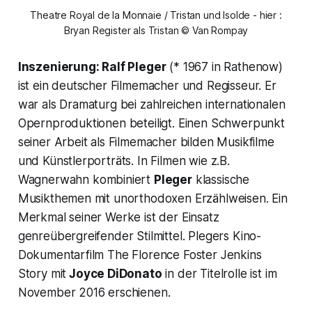
Theatre Royal de la Monnaie / Tristan und Isolde - hier :
Bryan Register als Tristan © Van Rompay
Inszenierung: Ralf Pleger
(* 1967 in Rathenow)
ist ein deutscher Filmemacher und Regisseur. Er
war als Dramaturg bei zahlreichen internationalen
Opernproduktionen beteiligt. Einen Schwerpunkt
seiner Arbeit als Filmemacher bilden Musikfilme
und Künstlerporträts. In Filmen wie z.B.
Wagnerwahn
kombiniert
Pleger
klassische
Musikthemen mit unorthodoxen Erzählweisen. Ein
Merkmal seiner Werke ist der Einsatz
genreübergreifender Stilmittel. Plegers Kino-
Dokumentarfilm
The Florence Foster Jenkins
Story
mit
Joyce DiDonato
in der Titelrolle ist im
November 2016 erschienen.