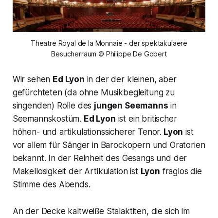
Theatre Royal de la Monnaie - der spektakulaere
Besucherraum © Philippe De Gobert
Wir sehen
Ed Lyon
in der der kleinen, aber
gefürchteten (da ohne Musikbegleitung zu
singenden) Rolle des
jungen Seemanns
in
Seemannskostüm.
Ed Lyon
ist ein britischer
höhen- und artikulationssicherer Tenor.
Lyon
ist
vor allem für Sänger in Barockopern und Oratorien
bekannt. In der Reinheit des Gesangs und der
Makellosigkeit der Artikulation ist
Lyon
fraglos die
Stimme des Abends.
An der Decke kaltweiße Stalaktiten, die sich im