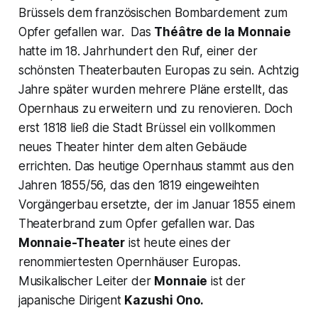
Brüssels dem französischen Bombardement zum
Opfer gefallen war. Das
Théâtre de la Monnaie
hatte im 18. Jahrhundert den Ruf, einer der
schönsten Theaterbauten Europas zu sein. Achtzig
Jahre später wurden mehrere Pläne erstellt, das
Opernhaus zu erweitern und zu renovieren. Doch
erst 1818 ließ die Stadt Brüssel ein vollkommen
neues Theater hinter dem alten Gebäude
errichten. Das heutige Opernhaus stammt aus den
Jahren 1855/56, das den 1819 eingeweihten
Vorgängerbau ersetzte, der im Januar 1855 einem
Theaterbrand zum Opfer gefallen war. Das
Monnaie-Theater
ist heute eines der
renommiertesten Opernhäuser Europas.
Musikalischer Leiter der
Monnaie
ist der
japanische Dirigent
Kazushi Ono.