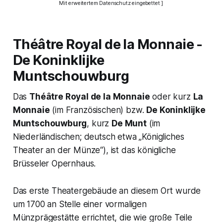
Mit erweitertem Datenschutz eingebettet ]
Théâtre Royal de la Monnaie
-
De Koninklijke
Muntschouwburg
Das
Théâtre Royal de la Monnaie
oder kurz
La
Monnaie
(im Französischen) bzw.
De Koninklijke
Muntschouwburg
, kurz
De Munt
(im
Niederländischen; deutsch etwa
„Königliches
Theater an der Münze“
), ist das königliche
Brüsseler Opernhaus.
Das erste Theatergebäude an diesem Ort wurde
um 1700 an Stelle einer vormaligen
Münzprägestätte errichtet, die wie große Teile