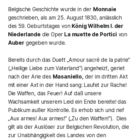
Belgische Geschichte wurde in der
Monnaie
geschrieben, als am 25. August 1830, anlässlich
des 59. Geburtstages von
König Wilhelm I. der
Niederlande
die Oper
La muette de Portici
von
Auber
gegeben wurde.
Bereits durch das Duett
„Amour sacré de la patrie“
(„Heilige Liebe zum Vaterland“)
angeheizt, geriet
nach der Arie des
Masaniello,
der im dritten Akt
mit einer Axt in der Hand sang:
Laufet zur Rache!
Die Waffen, das Feuer! Auf daß unsere
Wachsamkeit unserem Leid ein Ende bereite!
das
Publikum außer Kontrolle. Es erhob sich und rief
„Aux armes!
Aux armes!“ („Zu den Waffen!“
). Dies
gilt als der Auslöser zur Belgischen Revolution, die
zur Unabhängigkeit des Landes von den