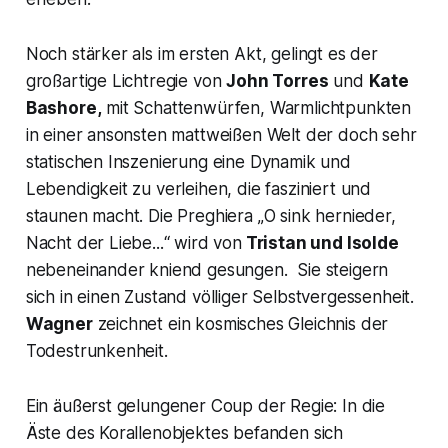
Noch stärker als im ersten Akt, gelingt es der
großartige Lichtregie von
John Torres
und
Kate
Bashore,
mit Schattenwürfen, Warmlichtpunkten
in einer ansonsten mattweißen Welt der doch sehr
statischen Inszenierung eine Dynamik und
Lebendigkeit zu verleihen, die fasziniert und
staunen macht. Die Preghiera
„O sink hernieder,
Nacht der Liebe...
“ wird von
Tristan und Isolde
nebeneinander kniend gesungen. Sie steigern
sich in einen Zustand völliger Selbstvergessenheit.
Wagner
zeichnet ein kosmisches Gleichnis der
Todestrunkenheit.
Ein äußerst gelungener Coup der Regie: In die
Äste des Korallenobjektes befanden sich