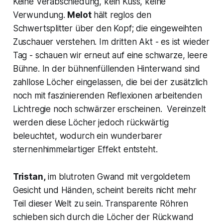
Keine Verabschiedung, kein Kuss, keine
Verwundung.
Melot
hält reglos den
Schwertsplitter über den Kopf; die eingeweihten
Zuschauer verstehen. Im dritten Akt - es ist wieder
Tag - schauen wir erneut auf eine schwarze, leere
Bühne. In der bühnenfüllenden Hinterwand sind
zahllose Löcher eingelassen, die bei der zusätzlich
noch mit faszinierenden Reflexionen arbeitenden
Lichtregie noch schwärzer erscheinen. Vereinzelt
werden diese Löcher jedoch rückwärtig
beleuchtet, wodurch ein wunderbarer
sternenhimmelartiger Effekt entsteht.
Tristan,
im blutroten Gwand mit vergoldetem
Gesicht und Händen, scheint bereits nicht mehr
Teil dieser Welt zu sein. Transparente Röhren
schieben sich durch die Löcher der Rückwand