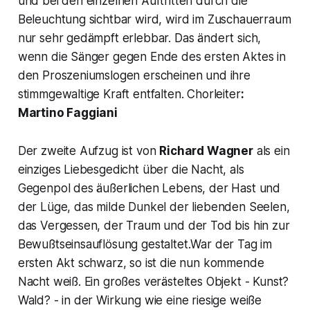
und bei den einzelnen Auftritten durch die
Beleuchtung sichtbar wird, wird im Zuschauerraum
nur sehr gedämpft erlebbar. Das ändert sich,
wenn die Sänger gegen Ende des ersten Aktes in
den Proszeniumslogen erscheinen und ihre
stimmgewaltige Kraft entfalten. Chorleiter
:
Martino Faggiani
Der zweite Aufzug ist von
Richard Wagner
als ein
einziges Liebesgedicht über die Nacht, als
Gegenpol des äußerlichen Lebens, der Hast und
der Lüge, das milde Dunkel der liebenden Seelen,
das Vergessen, der Traum und der Tod bis hin zur
Bewußtseinsauflösung gestaltet.War der Tag im
ersten Akt schwarz, so ist die nun kommende
Nacht weiß. Ein großes verästeltes Objekt - Kunst?
Wald? - in der Wirkung wie eine riesige weiße