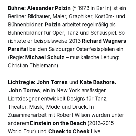
Bühne: Alexander Polzin
(* 1973 in Berlin) ist ein
Berliner Bildhauer, Maler, Graphiker, Kostüm- und
Bühnenbildner.
Polzin
arbeitet regelmäßig als
Bühnenbildner für Oper, Tanz und Schauspiel. So
richtete er beispielsweise 2013
Richard Wagners
Parsifal
bei den Salzburger Osterfestspielen ein
(Regie:
Michael Schulz
– musikalische Leitung:
Christian Thielemann).
Lichtregie: John Torres
und
Kate Bashore.
John Torres,
ein in New York ansässiger
Lichtdesigner entwickelt Designs für Tanz,
Theater, Musik, Mode und Druck. In
Zusammenarbeit mit Robert Wilson wurden unter
anderem
Einstein on the Beach
(2013-2015
World Tour) und
Cheek to Cheek
Live