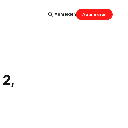
Anmelden
Abonnieren
 2,