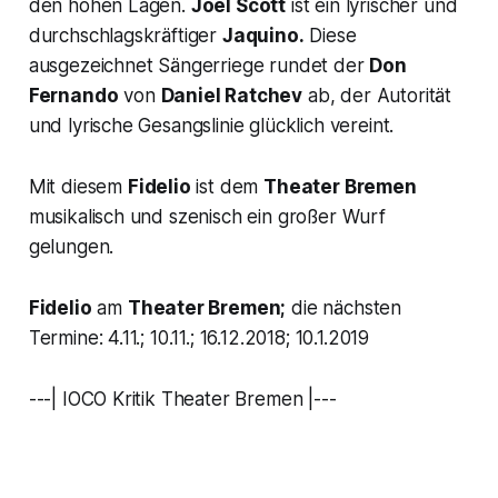
den hohen Lagen.
Joel Scott
ist ein lyrischer und
durchschlagskräftiger
Jaquino.
Diese
ausgezeichnet Sängerriege rundet der
Don
Fernando
von
Daniel Ratchev
ab, der Autorität
und lyrische Gesangslinie glücklich vereint.
Mit diesem
Fidelio
ist dem
Theater Bremen
musikalisch und szenisch ein großer Wurf
gelungen.
Fidelio
am
Theater Bremen;
die nächsten
Termine: 4.11.; 10.11.; 16.12.2018; 10.1.2019
---| IOCO Kritik Theater Bremen |---