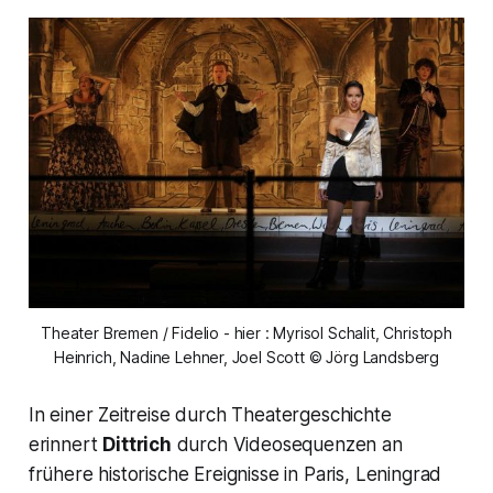
Theater Bremen / Fidelio - hier : Myrisol Schalit, Christoph
Heinrich, Nadine Lehner, Joel Scott © Jörg Landsberg
In einer Zeitreise durch Theatergeschichte
erinnert
Dittrich
durch Videosequenzen an
frühere historische Ereignisse in Paris, Leningrad