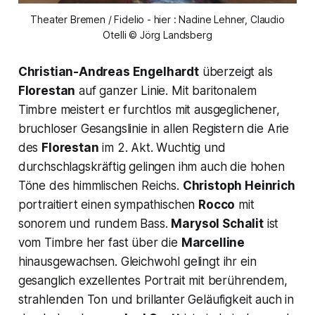
Theater Bremen / Fidelio - hier : Nadine Lehner, Claudio
Otelli © Jörg Landsberg
Christian-Andreas Engelhardt
überzeigt als
Florestan
auf ganzer Linie. Mit baritonalem
Timbre meistert er furchtlos mit ausgeglichener,
bruchloser Gesangslinie in allen Registern die Arie
des
Florestan
im 2. Akt. Wuchtig und
durchschlagskräftig gelingen ihm auch die hohen
Töne des himmlischen Reichs.
Christoph Heinrich
portraitiert einen sympathischen
Rocco
mit
sonorem und rundem Bass.
Marysol Schalit
ist
vom Timbre her fast über die
Marcelline
hinausgewachsen. Gleichwohl gelingt ihr ein
gesanglich exzellentes Portrait mit berührendem,
strahlenden Ton und brillanter Geläufigkeit auch in