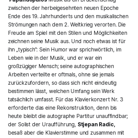
zwischen der herbeigesehnten neuen Epoche
Ende des 19. Jahrhunderts und den musikalischen
Strömungen nach dem 2. Weltkrieg verorten. Die
Freude am Spiel mit den Stilen und Möglichkeiten
zeichnen seine Musik aus. Und noch etwas ist für
ihn „typisch“: Sein Humor war sprichwörtlich, im
Leben wie in der Musik, und er war ein
großzügiger Mensch; seine autographischen
Arbeiten verteilte er oftmals, ohne sie jemals
zurückzufordern, so dass sich nicht eindeutig
bestimmen lässt, welchen Umfang sein Werk
tatsächlich umfasst. Für das
Klavierkonzert Nr. 3
erforderte das eine Rekonstruktion, denn bis
heute bleibt die autographe Partitur unauffindbar;
der Solist der Uraufführung,
Stjepan Radic,
besaß aber die Klavierstimme und zusammen mit