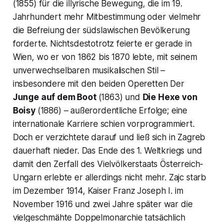
(1855) für die illyrische Bewegung, die im 19.
Jahrhundert mehr Mitbestimmung oder vielmehr
die Befreiung der südslawischen Bevölkerung
forderte. Nichtsdestotrotz feierte er gerade in
Wien, wo er von 1862 bis 1870 lebte, mit seinem
unverwechselbaren musikalischen Stil –
insbesondere mit den beiden Operetten
Der
Junge auf dem Boot
(1863) und
Die Hexe von
Boisy
(1886) – außerordentliche Erfolge; eine
internationale Karriere schien vorprogrammiert.
Doch er verzichtete darauf und ließ sich in Zagreb
dauerhaft nieder. Das Ende des 1. Weltkriegs und
damit den Zerfall des Vielvölkerstaats Österreich-
Ungarn erlebte er allerdings nicht mehr. Zajc starb
im Dezember 1914, Kaiser Franz Joseph I. im
November 1916 und zwei Jahre später war die
vielgeschmähte Doppelmonarchie tatsächlich