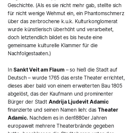
Geschichte. (Als es sie nicht mehr gab, stellte sich
für nicht wenige Wehmut ein, ein Phantomschmerz
über das zerbrochene k.u.k. Kulturkonglomerat
wurde künstlerisch überhöht und verarbeitet,
doch letztendlich bildet es bis heute eine
gemeinsame kulturelle Klammer für die
Nachfolgestaaten.)
In
Sankt Veit am Flaum
– so hieß die Stadt auf
Deutsch – wurde 1765 das erste Theater errichtet,
dieses aber bald von einem erweiterten Bau 1805
abgelöst, das der Kaufmann und prominenter
Bürger der Stadt
Andrija Ljudevit Adamic
finanzierte und seinen Namen lieh: das
Theater
Adamic.
Nachdem es in den1880er Jahren
europaweit mehrere Theaterbrände gegeben