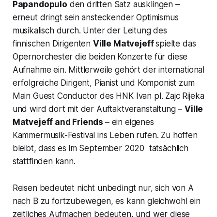
Papandopulo
den dritten Satz ausklingen –
erneut dringt sein ansteckender Optimismus
musikalisch durch. Unter der Leitung des
finnischen Dirigenten
Ville Matvejeff
spielte das
Opernorchester die beiden Konzerte für diese
Aufnahme ein. Mittlerweile gehört der international
erfolgreiche Dirigent, Pianist und Komponist zum
Main Guest Conductor des HNK Ivan pl. Zajc Rijeka
und wird dort mit der Auftaktveranstaltung –
Ville
Matvejeff and Friends
– ein eigenes
Kammermusik-Festival ins Leben rufen. Zu hoffen
bleibt, dass es im September 2020 tatsächlich
stattfinden kann.
Reisen bedeutet nicht unbedingt nur, sich von A
nach B zu fortzubewegen, es kann gleichwohl ein
zeitliches Aufmachen bedeuten, und wer diese