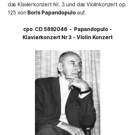
das
Klavierkonzert Nr. 3
und das
Violinkonzert op.
125
von
Boris Papandopulo
auf.
cpo CD 5892046 - Papandopulo -
Klavierkonzert Nr 3 - Violin Konzert