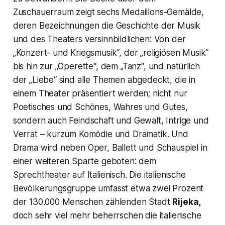
Zuschauerraum zeigt sechs Medaillons-Gemälde,
deren Bezeichnungen die Geschichte der Musik
und des Theaters versinnbildlichen: Von der
„Konzert- und Kriegsmusik“, der „religiösen Musik“
bis hin zur „Operette“, dem „Tanz“, und natürlich
der „Liebe“ sind alle Themen abgedeckt, die in
einem Theater präsentiert werden; nicht nur
Poetisches und Schönes, Wahres und Gutes,
sondern auch Feindschaft und Gewalt, Intrige und
Verrat – kurzum Komödie und Dramatik. Und
Drama wird neben Oper, Ballett und Schauspiel in
einer weiteren Sparte geboten: dem
Sprechtheater auf Italienisch. Die italienische
Bevölkerungsgruppe umfasst etwa zwei Prozent
der 130.000 Menschen zählenden Stadt
Rijeka,
doch sehr viel mehr beherrschen die italienische