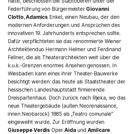
hatte, beschlossen die Stadtoberen unter der
Federführung von Bürgermeister
Giovanni
Clotto, Adamics
Enkel, einen Neubau, der den
modernen Anforderungen und Ansprüchen des
innovativen 19. Jahrhunderts entsprechen sollte.
Dafür verpflichteten sie das renommierte Wiener
Architektenduo Hermann Helmer und Ferdinand
Fellner, die als Theaterarchitekten weit über die
k.u.k.-Grenzen enormes Ansehen genossen. In
Wiesbaden kann eines ihrer Theater-Bauwerke
besichtigt werden: das heute als Staatstheater der
hessischen Landeshauptstadt firmierende
Dreispartenhaus. Doch zurück nach Rijeka, wo das
neue Theatergebäude (außen Neorenaissance,
innen Neobarock) 1885 als „Teatro comunale“
eingeweiht wurde. Zur Eröffnung wurden
Giuseppe Verdis
Oper
Aida
und
Amilcare