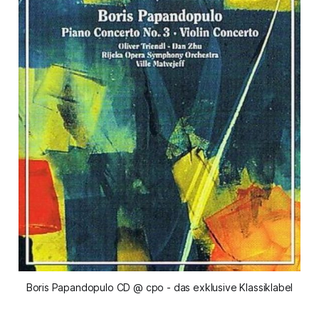
Boris Papandopulo CD @ cpo - das exklusive Klassiklabel