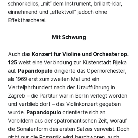
schnörkellos, „mit“ dem Instrument, brillant-klar,
einnehmend und „effektvoll“ jedoch ohne
Effekthascherei.
Mit Schwung
Auch das
Konzert für Violine und Orchester op.
125
weist eine Verbindung zur Küstenstadt Rijeka
auf.
Papandopulo
dirigierte das Opernorchester,
als 1969 erst zum zweiten Mal und ein
Vierteljahrhundert nach der Uraufführung in
Zagreb – die Partitur war in Berlin verlegt worden
und verblieb dort – das Violinkonzert gegeben
wurde.
Papandopulo
orientierte sich an
Vorbildern aus der spätromantischen Zeit, worauf
die Sonatenform des ersten Satzes verweist. Doch
nicht nur die Romantik wird beschworen, auch