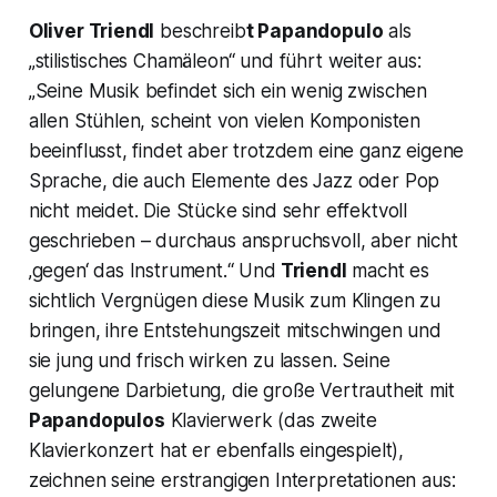
Oliver Triendl
beschreib
t Papandopulo
als
„stilistisches Chamäleon“
und führt weiter aus:
„
Seine Musik befindet sich ein wenig zwischen
allen Stühlen, scheint von vielen Komponisten
beeinflusst, findet aber trotzdem eine ganz eigene
Sprache, die auch Elemente des Jazz oder Pop
nicht meidet. Die Stücke sind sehr effektvoll
geschrieben – durchaus anspruchsvoll, aber nicht
‚gegen‘ das Instrument.
“ Und
Triendl
macht es
sichtlich Vergnügen diese Musik zum Klingen zu
bringen, ihre Entstehungszeit mitschwingen und
sie jung und frisch wirken zu lassen. Seine
gelungene Darbietung, die große Vertrautheit mit
Papandopulos
Klavierwerk (das zweite
Klavierkonzert hat er ebenfalls eingespielt),
zeichnen seine erstrangigen Interpretationen aus: