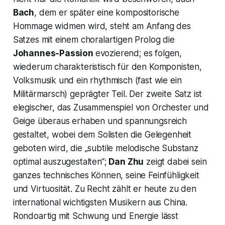
Bach
, dem er später eine kompositorische
Hommage widmen wird, steht am Anfang des
Satzes mit einem choralartigen Prolog die
Johannes-Passion
evozierend; es folgen,
wiederum charakteristisch für den Komponisten,
Volksmusik und ein rhythmisch (fast wie ein
Militärmarsch) geprägter Teil. Der zweite Satz ist
elegischer, das Zusammenspiel von Orchester und
Geige überaus erhaben und spannungsreich
gestaltet, wobei dem Solisten die Gelegenheit
geboten wird, die „subtile melodische Substanz
optimal auszugestalten“;
Dan Zhu
zeigt dabei sein
ganzes technisches Können, seine Feinfühligkeit
und Virtuosität. Zu Recht zählt er heute zu den
international wichtigsten Musikern aus China.
Rondoartig mit Schwung und Energie lässt