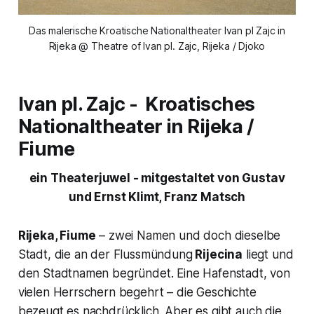
Das malerische Kroatische Nationaltheater Ivan pl Zajc in
Rijeka @ Theatre of Ivan pl. Zajc, Rijeka / Djoko
Ivan pl. Zajc -
Kroatisches
Nationaltheater in Rijeka /
Fiume
ein Theaterjuwel - mitgestaltet von Gustav
und Ernst Klimt, Franz Matsch
Rijeka, Fiume
– zwei Namen und doch dieselbe
Stadt, die an der Flussmündung
Rijecina
liegt und
den Stadtnamen begründet. Eine Hafenstadt, von
vielen Herrschern begehrt – die Geschichte
bezeugt es nachdrücklich. Aber es gibt auch die