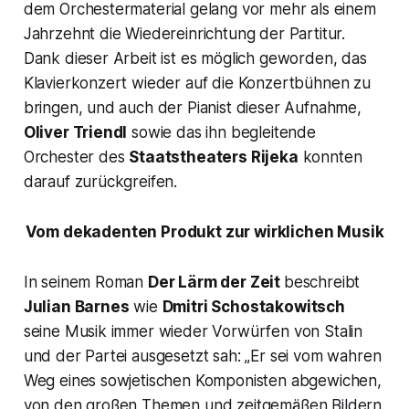
dem Orchestermaterial gelang vor mehr als einem
Jahrzehnt die Wiedereinrichtung der Partitur.
Dank dieser Arbeit ist es möglich geworden, das
Klavierkonzert wieder auf die Konzertbühnen zu
bringen, und auch der Pianist dieser Aufnahme,
Oliver Triendl
sowie das ihn begleitende
Orchester des
Staatstheaters Rijeka
konnten
darauf zurückgreifen.
Vom dekadenten Produkt zur wirklichen Musik
In seinem Roman
Der Lärm der Zeit
beschreibt
Julian Barnes
wie
Dmitri Schostakowitsch
seine Musik immer wieder Vorwürfen von Stalin
und der Partei ausgesetzt sah: „
Er sei vom wahren
Weg eines sowjetischen Komponisten abgewichen,
von den großen Themen und zeitgemäßen Bildern.