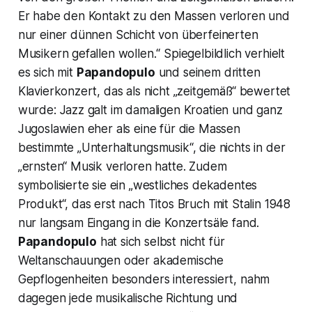
Er habe den Kontakt zu den Massen verloren und
nur einer dünnen Schicht von überfeinerten
Musikern gefallen wollen.“
Spiegelbildlich verhielt
es sich mit
Papandopulo
und seinem dritten
Klavierkonzert, das als nicht „zeitgemäß“ bewertet
wurde: Jazz galt im damaligen Kroatien und ganz
Jugoslawien eher als eine für die Massen
bestimmte „Unterhaltungsmusik“, die nichts in der
„ernsten“ Musik verloren hatte. Zudem
symbolisierte sie ein
„westliches dekadentes
Produkt“,
das erst nach Titos Bruch mit Stalin 1948
nur langsam Eingang in die Konzertsäle fand.
Papandopulo
hat sich selbst nicht für
Weltanschauungen oder akademische
Gepflogenheiten besonders interessiert, nahm
dagegen jede musikalische Richtung und