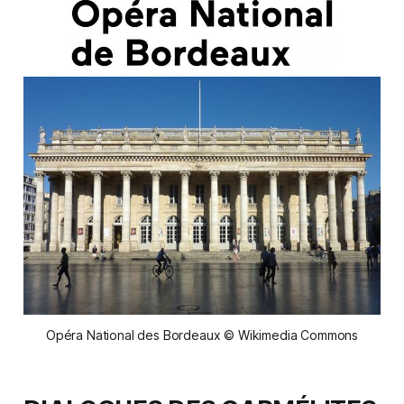
Opéra National des Bordeaux © Wikimedia Commons