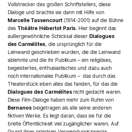
Vollstrecker des großen Schriftstellers, diese
Dialoge und brachte sie dann mit Hilfe von
Marcelle Tassencourt
(1914-2001) auf die Bühne
des
Théâtre
Hébertot
Paris
. Hier beginnt das
außergewöhnliche Schicksal dieser
Dialogues
des Carmélites
, die ursprünglich für die
Leinwand geschrieben wurden, die die Leinwand
ablehnte und die ihr Publikum – ein religiöses,
begeistertes, enthusiastisches und dazu auch
noch internationales Publikum – das durch das
Theaterstück eben alles das fanden, für das die
Dialogues des
Carmélites
nicht gedacht waren.
Diese Film-Dialoge haben mehr zum Ruhm von
Bernanos
beigetragen als alle seine anderen
fiktiven Werke. Es liegt daran, dass sie für die
breite Öffentlichkeit viel zugänglicher waren. Auf
Grund ihres primären Verwendungszwecks