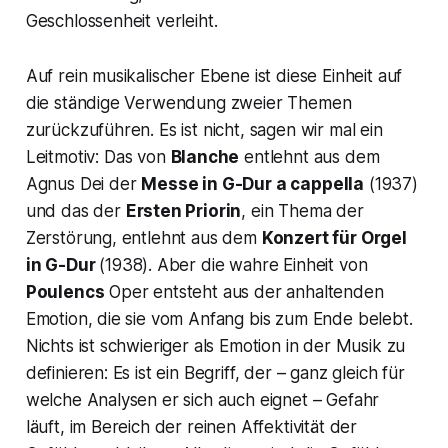
Geschlossenheit verleiht.
Auf rein musikalischer Ebene ist diese Einheit auf
die ständige Verwendung zweier Themen
zurückzuführen. Es ist nicht, sagen wir mal ein
Leitmotiv
: Das von
Blanche
entlehnt aus dem
Agnus Dei
der
Messe in G-Dur a cappella
(1937)
und das der
Ersten Priorin
, ein Thema der
Zerstörung, entlehnt aus dem
Konzert für Orgel
in G-Dur
(1938). Aber die wahre Einheit von
Poulencs
Oper entsteht aus der anhaltenden
Emotion, die sie vom Anfang bis zum Ende belebt.
Nichts ist schwieriger als Emotion in der Musik zu
definieren: Es ist ein Begriff, der – ganz gleich für
welche Analysen er sich auch eignet – Gefahr
läuft, im Bereich der reinen Affektivität der