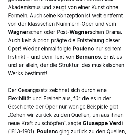
Akademismus und zeugt von einer Kunst ohne
Formeln. Auch seine Konzeption ist weit entfernt
von der klassischen Nummern-Oper und vom
Wagner
schen oder Post-
Wagner
schen Drama.
Auch kein à priori prägte die Entstehung dieser
Oper! Wieder einmal folgte
Poulenc
nur seinem
Instinkt – und dem Text von
Bernanos
. Er ist es
und er allein, der die Struktur des musikalischen
Werks bestimmt!
Der Gesangssatz zeichnet sich durch eine
Flexibilität und Freiheit aus, für die es in der
Geschichte der Oper nur wenige Beispiele gibt.
„Gehen wir zurück zu den Quellen, um aus ihnen
neue Kraft zu
schöpfen“
, sagte
Giuseppe Verdi
(1813-1901).
Poulenc
ging zurück zu den Quellen,