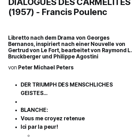
DIALOGUES DES CARMÉ
LITES
(1957) - Francis Poulenc
Libretto nach dem Drama von Georges
Bernanos, inspiriert nach einer Nouvelle von
Gertrud von Le Fort, bearbeitet von Raymond L.
Bruckberger und Philippe Agostini
von
Peter Michael Peters
DER TRIUMPH DES MENSCHLICHES
GEISTES…
BLANCHE:
Vous me croyez retenue
Ici par la peur!