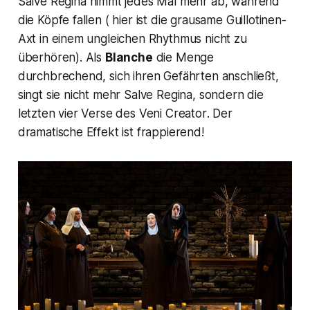
Salve Regina
nimmt jedes Mal mehr ab, während
die Köpfe fallen ( hier ist die grausame Guillotinen-
Axt in einem ungleichen Rhythmus nicht zu
überhören). Als
Blanche
die Menge
durchbrechend, sich ihren Gefährten anschließt,
singt sie nicht mehr
Salve
Regina
, sondern die
letzten vier Verse des
Veni Creator
. Der
dramatische Effekt ist frappierend!