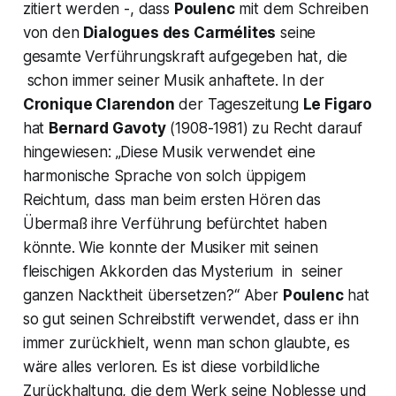
zitiert werden -, dass
Poulenc
mit dem Schreiben
von den
Dialogues des Carmélites
seine
gesamte Verführungskraft aufgegeben hat, die
schon immer seiner Musik anhaftete. In der
Cronique Clarendon
der Tageszeitung
Le Figaro
hat
Bernard Gavoty
(1908-1981) zu Recht darauf
hingewiesen:
„Diese Musik verwendet eine
harmonische Sprache von solch üppigem
Reichtum, dass man beim ersten Hören das
Übermaß ihre Verführung befürchtet haben
könnte. Wie konnte der Musiker mit seinen
fleischigen Akkorden das Mysterium in seiner
ganzen Nacktheit übersetzen?“
Aber
Poulenc
hat
so gut seinen Schreibstift verwendet, dass er ihn
immer zurückhielt, wenn man schon glaubte, es
wäre alles verloren. Es ist diese vorbildliche
Zurückhaltung, die dem Werk seine Noblesse und