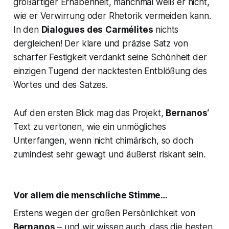
großartiger Erhabenheit, manchmal weiß er nicht,
wie er Verwirrung oder Rhetorik vermeiden kann.
In den
Dialogues des
Carmélites
nichts
dergleichen! Der klare und präzise Satz von
scharfer Festigkeit verdankt seine Schönheit der
einzigen Tugend der nacktesten Entblößung des
Wortes und des Satzes.
Auf den ersten Blick mag das Projekt,
Bernanos‘
Text zu vertonen, wie ein unmögliches
Unterfangen, wenn nicht chimärisch, so doch
zumindest sehr gewagt und äußerst riskant sein.
Vor allem die menschliche Stimme…
Erstens wegen der großen Persönlichkeit von
Bernanos
– und wir wissen auch, dass die besten