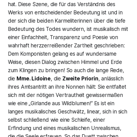
hat. Diese Szene, die für das Verständnis des
Werks von entscheidender Bedeutung ist und in
der sich die beiden Karmeliterinnen über die tiefe
Bedeutung des Todes wundern, ist musikalisch mit
einer Einfachheit, Transparenz und Poesie von
wahrhaft herzzerreißender Zartheit geschrieben:
Dem Komponisten gelang es auf wundersame
Weise, diesen Dialog zwischen Himmel und Erde
zum Klingen zu bringen! So auch die lange Rede,
die
Mme. Lidoine
, die
Zweite Priorin
, anlässlich
ihres Amtsantritt an ihre Nonnen hält: Sie entfaltet
sich mit der nötigen Vertrautheit gewissermaßen
wie eine „Girlande aus Wildblumen!“ Es ist ein
langes musikalisches Geschwätz, linear, sich in sich
selbst schließend wie eine Schleife, einer
Erfindung und eines musikalischen Unrealismus,
die die Seele erfreuen. So das Duett zwischen