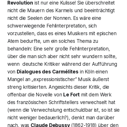
Revolution
ist nur eine Kulisse! Sie überschreitet
nicht die Mauern des Karmels und beeinträchtigt
nicht die Seelen der Nonnen. Es wäre eine
schwerwiegende Fehlinterpretation, sich
vorzustellen, dass es eines Musikers mit epischen
Atem bedurfte, um ein solches Thema zu
behandeln: Eine sehr große Fehlinterpretation,
über die man sich aber nicht sehr wundern sollte,
wenn deutsche Kritiker während der Aufführung
von
Dialogues des Carmélites
in Köln einen
Mangel an „expressionistischer“ Musik äußerst
streng kritisierten. Angesichts dieser Kritik, die
offenbar die Novelle von
Le Fort
mit dem Werk
des französischen Schriftstellers verwechselt hat
(wenn die Verwechslung entschuldbar ist, so ist sie
nicht weniger bedauerlich?), denkt man darüber
nach, was
Claude Debussy
(1862-1918) über den