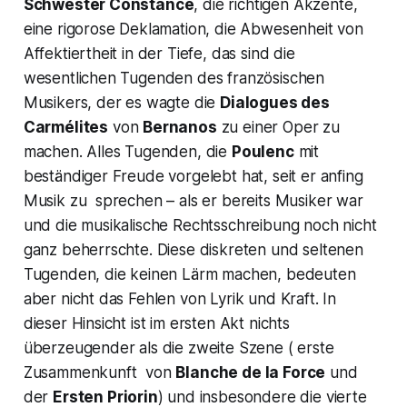
Schwester Constance
, die richtigen Akzente,
eine rigorose Deklamation, die Abwesenheit von
Affektiertheit in der Tiefe, das sind die
wesentlichen Tugenden des französischen
Musikers, der es wagte die
Dialogues des
Carmélites
von
Bernanos
zu einer Oper zu
machen. Alles Tugenden, die
Poulenc
mit
beständiger Freude vorgelebt hat, seit er anfing
Musik zu sprechen – als er bereits Musiker war
und die musikalische Rechtsschreibung noch nicht
ganz beherrschte. Diese diskreten und seltenen
Tugenden, die keinen Lärm machen, bedeuten
aber nicht das Fehlen von Lyrik und Kraft. In
dieser Hinsicht ist im ersten Akt nichts
überzeugender als die zweite Szene ( erste
Zusammenkunft von
Blanche de la Force
und
der
Ersten Priorin
) und insbesondere die vierte