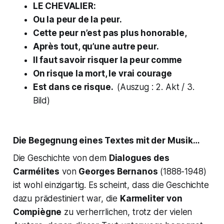
LE CHEVALIER:
Ou la peur de la peur.
Cette peur n’est pas plus honorable,
Après tout, qu’une autre peur.
Il faut savoir risquer la peur comme
On risque la mort, le vrai courage
Est dans ce risque.
(Auszug : 2. Akt / 3.
Bild)
Die Begegnung eines Textes mit der Musik…
Die Geschichte von dem
Dialogues des
Carmélites
von
Georges Bernanos
(1888-1948)
ist wohl einzigartig. Es scheint, dass die Geschichte
dazu prädestiniert war, die
Karmeliter von
Compiègne
zu verherrlichen, trotz der vielen