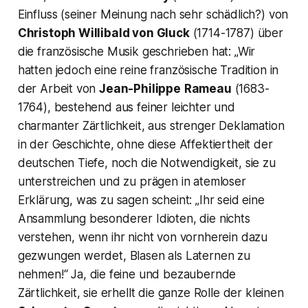
Einfluss (seiner Meinung nach sehr schädlich?) von
Christoph Willibald von Gluck
(1714-1787) über
die französische Musik geschrieben hat:
„Wir
hatten jedoch eine reine französische Tradition in
der Arbeit von
Jean-Philippe
Rameau
(1683-
1764)
, bestehend aus feiner leichter und
charmanter Zärtlichkeit, aus strenger Deklamation
in der Geschichte, ohne diese Affektiertheit der
deutschen Tiefe, noch die Notwendigkeit, sie zu
unterstreichen und zu prägen in atemloser
Erklärung, was zu sagen scheint: „Ihr seid eine
Ansammlung besonderer Idioten, die nichts
verstehen, wenn ihr nicht von vornherein dazu
gezwungen werdet, Blasen als Laternen zu
nehmen!“
Ja, die feine und bezaubernde
Zärtlichkeit, sie erhellt die ganze Rolle der kleinen