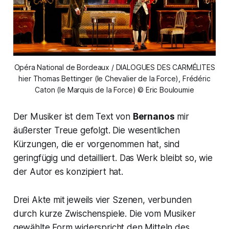
Opéra National de Bordeaux / DIALOGUES DES CARMÉLITES
hier Thomas Bettinger (le Chevalier de la Force), Frédéric
Caton (le Marquis de la Force) © Eric Bouloumie
Der Musiker ist dem Text von
Bernanos
mir
äußerster Treue gefolgt. Die wesentlichen
Kürzungen, die er vorgenommen hat, sind
geringfügig und detailliert. Das Werk bleibt so, wie
der Autor es konzipiert hat.
Drei Akte mit jeweils vier Szenen, verbunden
durch kurze Zwischenspiele. Die vom Musiker
gewählte Form widerspricht den Mitteln des