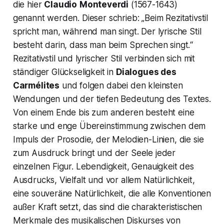
die hier
Claudio
Monteverdi
(1567-1643)
genannt werden. Dieser schrieb:
„Beim Rezitativstil
spricht man, während man singt. Der lyrische Stil
besteht darin, dass man beim Sprechen singt.“
Rezitativstil und lyrischer Stil verbinden sich mit
ständiger Glückseligkeit in
Dialogues des
Carmélites
und folgen dabei den kleinsten
Wendungen und der tiefen Bedeutung des Textes.
Von einem Ende bis zum anderen besteht eine
starke und enge Übereinstimmung zwischen dem
Impuls der Prosodie, der Melodien-Linien, die sie
zum Ausdruck bringt und der Seele jeder
einzelnen Figur. Lebendigkeit, Genauigkeit des
Ausdrucks, Vielfalt und vor allem Natürlichkeit,
eine souveräne Natürlichkeit, die alle Konventionen
außer Kraft setzt, das sind die charakteristischen
Merkmale des musikalischen Diskurses von