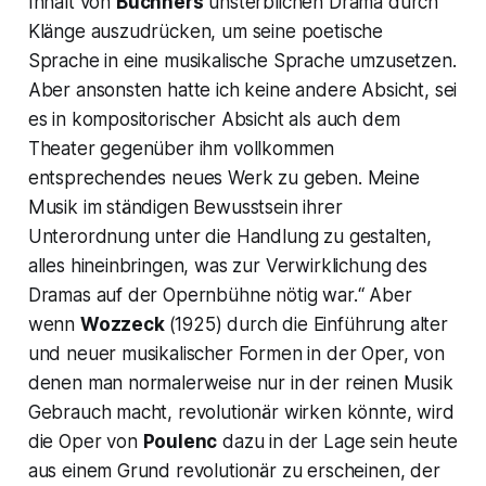
Inhalt von
Büchners
unsterblichen Drama durch
Klänge auszudrücken, um seine poetische
Sprache in eine musikalische Sprache umzusetzen.
Aber ansonsten hatte ich keine andere Absicht, sei
es in kompositorischer Absicht als auch dem
Theater gegenüber ihm vollkommen
entsprechendes neues Werk zu geben. Meine
Musik im ständigen Bewusstsein ihrer
Unterordnung unter die Handlung zu gestalten,
alles hineinbringen, was zur Verwirklichung des
Dramas auf der Opernbühne nötig war.“
Aber
wenn
Wozzeck
(1925) durch die Einführung alter
und neuer musikalischer Formen in der Oper, von
denen man normalerweise nur in der reinen Musik
Gebrauch macht, revolutionär wirken könnte, wird
die Oper von
Poulenc
dazu in der Lage sein heute
aus einem Grund revolutionär zu erscheinen, der