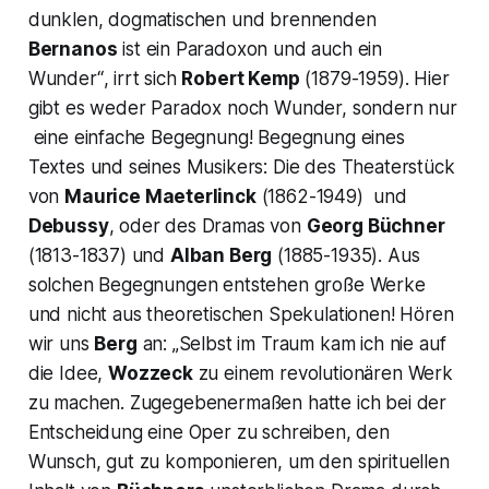
dunklen,
dogmatischen und brennenden
Bernanos
ist ein Paradoxon und auch ein
Wunder“
, irrt sich
Robert Kemp
(1879-1959). Hier
gibt es weder Paradox noch Wunder, sondern nur
eine einfache Begegnung! Begegnung eines
Textes und seines Musikers: Die des Theaterstück
von
Maurice Maeterlinck
(1862-1949) und
Debussy
, oder des Dramas von
Georg Büchner
(1813-1837) und
Alban Berg
(1885-1935). Aus
solchen Begegnungen entstehen große Werke
und nicht aus theoretischen Spekulationen! Hören
wir uns
Berg
an:
„Selbst im Traum kam ich nie auf
die Idee,
Wozzeck
zu einem revolutionären Werk
zu machen. Zugegebenermaßen hatte ich bei der
Entscheidung eine Oper zu schreiben, den
Wunsch, gut zu komponieren, um den spirituellen