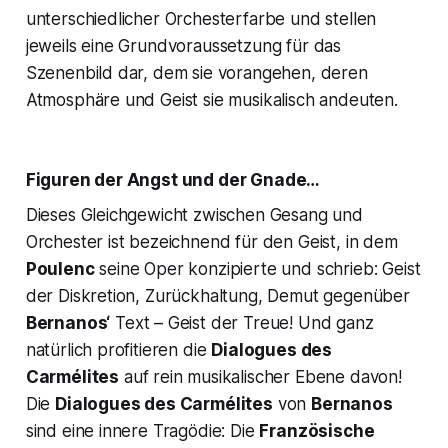
unterschiedlicher Orchesterfarbe und stellen
jeweils eine Grundvoraussetzung für das
Szenenbild dar, dem sie vorangehen, deren
Atmosphäre und Geist sie musikalisch andeuten.
Figuren der Angst und der Gnade…
Dieses Gleichgewicht zwischen Gesang und
Orchester ist bezeichnend für den Geist, in dem
Poulenc
seine Oper konzipierte und schrieb: Geist
der Diskretion, Zurückhaltung, Demut gegenüber
Bernanos‘
Text – Geist der Treue! Und ganz
natürlich profitieren die
Dialogues des
Carmélites
auf rein musikalischer Ebene davon!
Die
Dialogues des Carmélites
von
Bernanos
sind eine innere Tragödie: Die
Französische