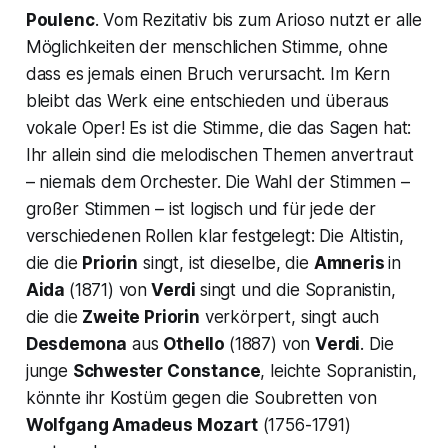
Poulenc
. Vom Rezitativ bis zum
Arioso
nutzt er alle
Möglichkeiten der menschlichen Stimme, ohne
dass es jemals einen Bruch verursacht. Im Kern
bleibt das Werk eine entschieden und überaus
vokale Oper! Es ist die Stimme, die das Sagen hat:
Ihr allein sind die melodischen Themen anvertraut
– niemals dem Orchester. Die Wahl der Stimmen –
großer Stimmen – ist logisch und für jede der
verschiedenen Rollen klar festgelegt: Die Altistin,
die die
Priorin
singt, ist dieselbe, die
Amneris
in
Aida
(1871) von
Verdi
singt und die Sopranistin,
die die
Zweite Priorin
verkörpert, singt auch
Desdemona
aus
Othello
(1887) von
Verdi
. Die
junge
Schwester Constance
, leichte Sopranistin,
könnte ihr Kostüm gegen die Soubretten von
Wolfgang Amadeus Mozart
(1756-1791)