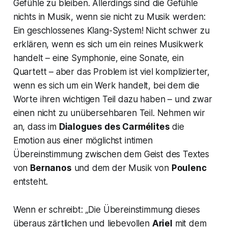
Gefühle zu bleiben. Allerdings sind die Gefühle
nichts in Musik, wenn sie nicht zu Musik werden:
Ein geschlossenes Klang-System! Nicht schwer zu
erklären, wenn es sich um ein reines Musikwerk
handelt – eine Symphonie, eine Sonate, ein
Quartett – aber das Problem ist viel komplizierter,
wenn es sich um ein Werk handelt, bei dem die
Worte ihren wichtigen Teil dazu haben – und zwar
einen nicht zu unübersehbaren Teil. Nehmen wir
an, dass im
Dialogues des Carmélites
die
Emotion aus einer möglichst intimen
Übereinstimmung zwischen dem Geist des Textes
von
Bernanos
und dem der Musik von
Poulenc
entsteht.
Wenn er schreibt:
„Die Übereinstimmung dieses
überaus zärtlichen und liebevollen
Ariel
mit dem