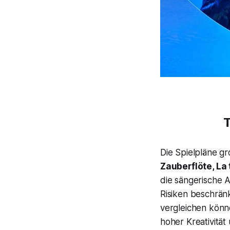
T
Die Spielpläne g
Zauberflöte, La 
die sängerische 
Risiken beschrän
vergleichen könn
hoher Kreativität