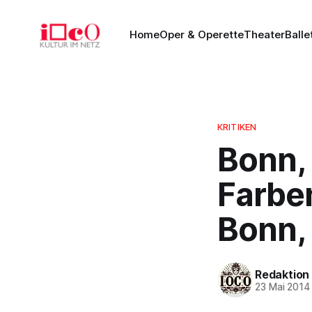
Home
Oper & Operette
Theater
Balle
KRITIKEN
Bonn, 
Farbe
Bonn, 
Redaktion
23 Mai 2014