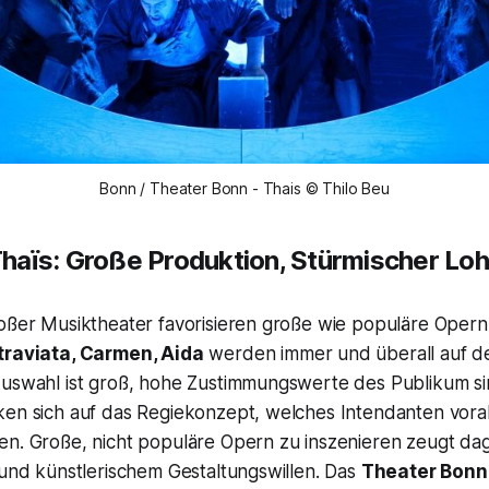
Bonn / Theater Bonn - Thais © Thilo Beu
haïs:
Große Produktion, Stürmischer Lo
roßer Musiktheater favorisieren große wie populäre Opern
traviata, Carmen, Aida
werden immer und überall auf der
Auswahl ist groß, hohe Zustimmungswerte des Publikum sin
ken sich auf das Regiekonzept, welches Intendanten vor
en. Große, nicht populäre Opern zu inszenieren zeugt d
 und künstlerischem Gestaltungswillen. Das
Theater Bonn