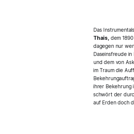
Das Instrumentals
Thais,
dem 1890 
dagegen nur weni
Daseinsfreude in
und dem von Ask
im Traum die Auf
Bekehrungauftrag
ihrer Bekehrung i
schwört der durc
auf Erden doch di