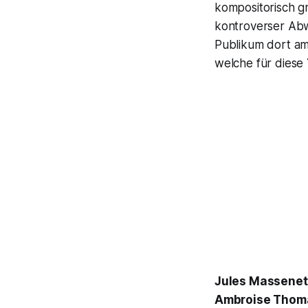
kompositorisch gr
kontroverser Abw
Publikum dort am
welche für diese
Jules Massenet 
Ambroise Thoma