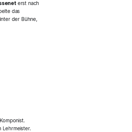
ssenet
erst nach
belte das
hinter der Bühne,
 Komponist.
 Lehrmeister.