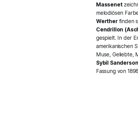
Massenet
zeichn
melodiösen Farbe
Werther
finden s
Cendrillon (Asc
gespielt. In der
amerikanischen S
Muse, Geliebte, 
Sybil Sanderso
Fassung von 1898