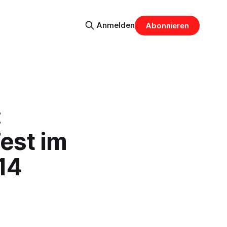
Anmelden
Abonnieren
:
est im
14