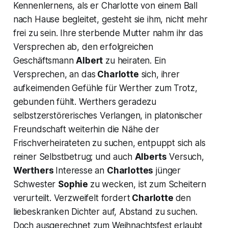
Kennenlernens, als er Charlotte von einem Ball
nach Hause begleitet, gesteht sie ihm, nicht mehr
frei zu sein. Ihre sterbende Mutter nahm ihr das
Versprechen ab, den erfolgreichen
Geschäftsmann
Albert
zu heiraten. Ein
Versprechen, an das
Charlotte
sich, ihrer
aufkeimenden Gefühle für Werther zum Trotz,
gebunden fühlt. Werthers geradezu
selbstzerstörerisches Verlangen, in platonischer
Freundschaft weiterhin die Nähe der
Frischverheirateten zu suchen, entpuppt sich als
reiner Selbstbetrug; und auch
Alberts
Versuch,
Werthers
Interesse an
Charlottes
jünger
Schwester
Sophie
zu wecken, ist zum Scheitern
verurteilt. Verzweifelt fordert
Charlotte
den
liebeskranken Dichter auf, Abstand zu suchen.
Doch ausgerechnet zum Weihnachtsfest erlaubt