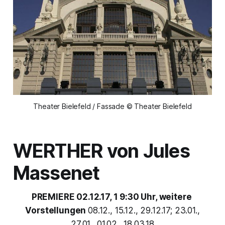
Theater Bielefeld / Fassade © Theater Bielefeld
WERTHER
von Jules
Massenet
PREMIERE 02.12.17, 1
9:30 Uhr,
weitere
Vorstellungen
08.12., 15.12., 29.12.17; 23.01.,
27.01., 01.02., 18.03.18