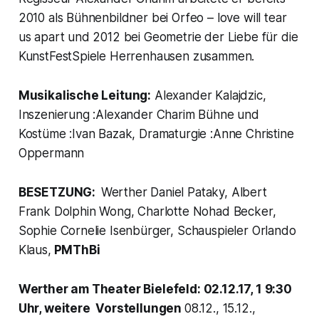
2010 als Bühnenbildner bei Orfeo – love will tear
us apart und 2012 bei Geometrie der Liebe für die
KunstFestSpiele Herrenhausen zusammen.
Musikalische Leitung:
Alexander Kalajdzic,
Inszenierung :Alexander Charim Bühne und
Kostüme :Ivan Bazak, Dramaturgie :Anne Christine
Oppermann
BESETZUNG:
Werther Daniel Pataky, Albert
Frank Dolphin Wong, Charlotte Nohad Becker,
Sophie Cornelie Isenbürger, Schauspieler Orlando
Klaus,
PMThBi
Werther am Theater Bielefeld: 02.12.17, 1 9:30
Uhr, weitere Vorstellungen
08.12., 15.12.,