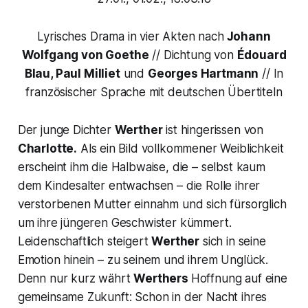
Lyrisches Drama in vier Akten nach
Johann
Wolfgang von Goethe
// Dichtung von
Édouard
Blau, Paul Milliet
und
Georges Hartmann
// In
französischer Sprache mit deutschen Übertiteln
Der junge Dichter
Werther
ist hingerissen von
Charlotte.
Als ein Bild vollkommener Weiblichkeit
erscheint ihm die Halbwaise, die – selbst kaum
dem Kindesalter entwachsen – die Rolle ihrer
verstorbenen Mutter einnahm und sich fürsorglich
um ihre jüngeren Geschwister kümmert.
Leidenschaftlich steigert
Werther
sich in seine
Emotion hinein – zu seinem und ihrem Unglück.
Denn nur kurz währt
Werthers
Hoffnung auf eine
gemeinsame Zukunft: Schon in der Nacht ihres