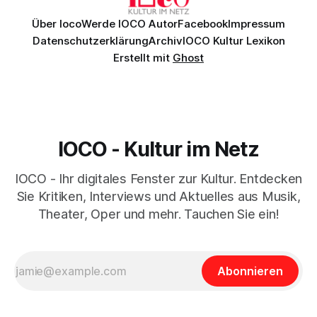
Über Ioco
Werde IOCO Autor
Facebook
Impressum
Datenschutzerklärung
Archiv
IOCO Kultur Lexikon
Erstellt mit
Ghost
IOCO - Kultur im Netz
IOCO - Ihr digitales Fenster zur Kultur. Entdecken
Sie Kritiken, Interviews und Aktuelles aus Musik,
Theater, Oper und mehr. Tauchen Sie ein!
Abonnieren