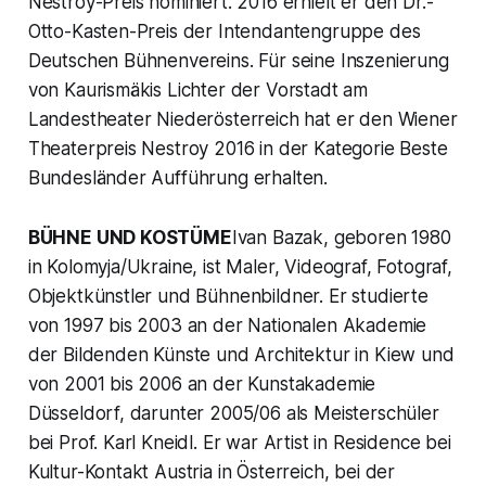
Nestroy-Preis nominiert. 2016 erhielt er den Dr.-
Otto-Kasten-Preis der Intendantengruppe des
Deutschen Bühnenvereins. Für seine Inszenierung
von Kaurismäkis Lichter der Vorstadt am
Landestheater Niederösterreich hat er den Wiener
Theaterpreis Nestroy 2016 in der Kategorie Beste
Bundesländer Aufführung erhalten.
BÜHNE UND KOSTÜME
Ivan Bazak, geboren 1980
in Kolomyja/Ukraine, ist Maler, Videograf, Fotograf,
Objektkünstler und Bühnenbildner. Er studierte
von 1997 bis 2003 an der Nationalen Akademie
der Bildenden Künste und Architektur in Kiew und
von 2001 bis 2006 an der Kunstakademie
Düsseldorf, darunter 2005/06 als Meisterschüler
bei Prof. Karl Kneidl. Er war Artist in Residence bei
Kultur-Kontakt Austria in Österreich, bei der