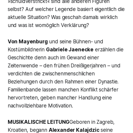
»schuldverstrickt« sind alle anderen Figuren
selbst? Auf welcher Legende basiert eigentlich die
aktuelle Situation? Was geschah damals wirklich
und was ist womöglich Verklärung?
Von Mayenburg
und seine Bühnen- und
Kostümbildnerin
Gabriele Jaenecke
erzählen die
Geschichte denn auch im Gewand einer
Zeitenwende – den frühen Dreißigerjahren – und
verdichten die zwischenmenschlichen
Beziehungen durch den Rahmen einer Dynastie.
Familienbande lassen manchen Konflikt schärfer
hervortreten, geben mancher Handlung eine
nachvollziehbare Motivation.
MUSIKALISCHE LEITUNG
Geboren in Zagreb,
Kroatien, begann
Alexander Kalajdzic
seine