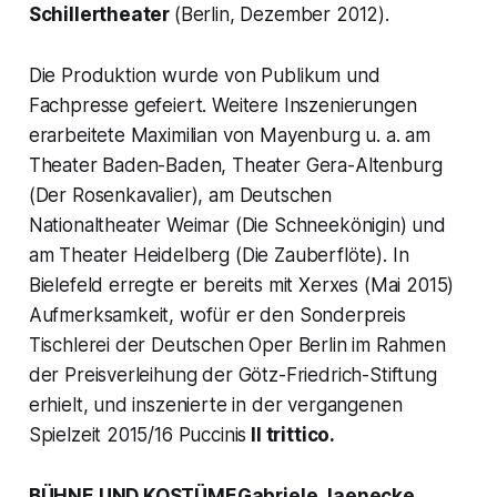
Schillertheater
(Berlin, Dezember 2012).
Die Produktion wurde von Publikum und
Fachpresse gefeiert. Weitere Inszenierungen
erarbeitete Maximilian von Mayenburg u. a. am
Theater Baden-Baden, Theater Gera-Altenburg
(Der Rosenkavalier), am Deutschen
Nationaltheater Weimar (Die Schneekönigin) und
am Theater Heidelberg (Die Zauberflöte). In
Bielefeld erregte er bereits mit Xerxes (Mai 2015)
Aufmerksamkeit, wofür er den Sonderpreis
Tischlerei der Deutschen Oper Berlin im Rahmen
der Preisverleihung der Götz-Friedrich-Stiftung
erhielt, und inszenierte in der vergangenen
Spielzeit 2015/16 Puccinis
Il trittico.
BÜHNE UND KOSTÜMEGabriele Jaenecke