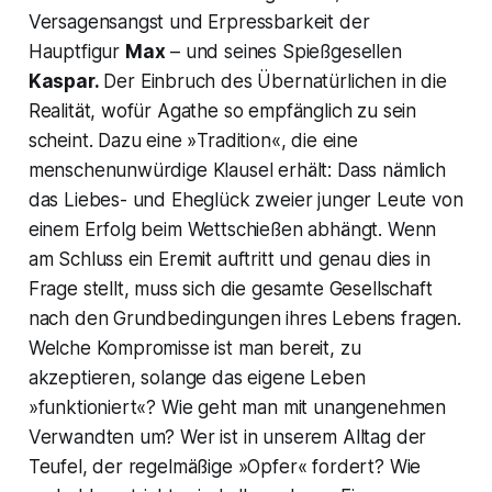
Versagensangst und Erpressbarkeit der
Hauptfigur
Max
– und seines Spießgesellen
Kaspar.
Der Einbruch des Übernatürlichen in die
Realität, wofür Agathe so empfänglich zu sein
scheint. Dazu eine »
Tradition«,
die eine
menschenunwürdige Klausel erhält: Dass nämlich
das Liebes- und Eheglück zweier junger Leute von
einem Erfolg beim Wettschießen abhängt. Wenn
am Schluss ein Eremit auftritt und genau dies in
Frage stellt, muss sich die gesamte Gesellschaft
nach den Grundbedingungen ihres Lebens fragen.
Welche Kompromisse ist man bereit, zu
akzeptieren, solange das eigene Leben
»funktioniert«? Wie geht man mit unangenehmen
Verwandten um? Wer ist in unserem Alltag der
Teufel, der regelmäßige »Opfer« fordert? Wie