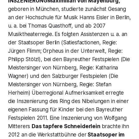
INSZENIERUNGMaximilian von Mayenburg,
geboren in München, studierte zunächst Gesang
an der Hochschule für Musik Hanns Eisler in Berlin,
u. a. bei Thomas Quasthoff, und ab 2007
Musiktheaterregie. Es folgten Assistenzen u. a. an
der Staatsoper Berlin (Satiesfactionen, Regie:
Jürgen Flimm; Orpheus in der Unterwelt, Regie:
Philipp Stölzl), bei den Bayreuther Festspielen (Die
Meistersinger von Nürnberg, Regie: Katharina
Wagner) und den Salzburger Festspielen (Die
Meistersinger von Nürnberg, Regie: Stefan
Herheim) Überregional Aufmerksamkeit erregte
die Inszenierung des Ring des Nibelungen in einer
eigenen Fassung für Kinder bei den Bayreuther
Festspielen 2011. Eine Inszenierung von Wolfgang
Mitterers
Das tapfere Schneiderlein
brachte ihn
2012 an die Werkstattbühne der
Staatsoper im