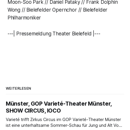
Moon-Soo Park // Daniel Pataky // Frank Dolphin
Wong // Bielefelder Opernchor // Bielefelder
Philharmoniker
---| Pressemeldung Theater Bielefeld |---
WEITERLESEN
Münster, GOP Varieté-Theater Münster,
SHOW CIRCUS, IOCO
Varieté trifft Zirkus Circus im GOP Varieté-Theater Münster
ist eine unterhaltsame Sommer-Schau für Jung und Alt Von