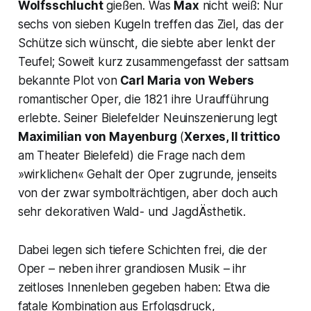
Wolfsschlucht
gießen. Was
Max
nicht weiß: Nur
sechs von sieben Kugeln treffen das Ziel, das der
Schütze sich wünscht, die siebte aber lenkt der
Teufel; Soweit kurz zusammengefasst der sattsam
bekannte Plot von
Carl Maria von Webers
romantischer Oper, die 1821 ihre Uraufführung
erlebte. Seiner Bielefelder Neuinszenierung legt
Maximilian von Mayenburg
(
Xerxes, Il trittico
am Theater Bielefeld) die Frage nach dem
»wirklichen« Gehalt der Oper zugrunde, jenseits
von der zwar symbolträchtigen, aber doch auch
sehr dekorativen Wald- und JagdÄsthetik.
Dabei legen sich tiefere Schichten frei, die der
Oper – neben ihrer grandiosen Musik – ihr
zeitloses Innenleben gegeben haben: Etwa die
fatale Kombination aus Erfolgsdruck,