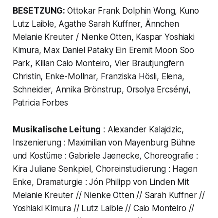
BESETZUNG:
Ottokar Frank Dolphin Wong, Kuno
Lutz Laible, Agathe Sarah Kuffner, Ännchen
Melanie Kreuter / Nienke Otten, Kaspar Yoshiaki
Kimura, Max Daniel Pataky Ein Eremit Moon Soo
Park, Kilian Caio Monteiro, Vier Brautjungfern
Christin, Enke-Mollnar, Franziska Hösli, Elena,
Schneider, Annika Brönstrup, Orsolya Ercsényi,
Patricia Forbes
Musikalische Leitung
: Alexander Kalajdzic,
Inszenierung : Maximilian von Mayenburg Bühne
und Kostüme : Gabriele Jaenecke, Choreografie :
Kira Juliane Senkpiel, Choreinstudierung : Hagen
Enke, Dramaturgie : Jón Philipp von Linden Mit
Melanie Kreuter // Nienke Otten // Sarah Kuffner //
Yoshiaki Kimura // Lutz Laible // Caio Monteiro //